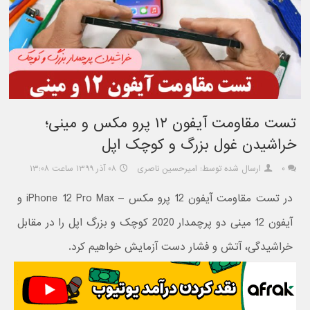
تست مقاومت آیفون ۱۲ پرو مکس و مینی؛
خراشیدن غول بزرگ و کوچک اپل
۰
ارسال شده توسط: امیرحسین ناصری
۰۸ آذر ۱۳۹۹ ساعت ۱۳:۰۸
در تست مقاومت آیفون 12 پرو مکس – iPhone 12 Pro Max و
آیفون 12 مینی دو پرچمدار 2020 کوچک و بزرگ اپل را در مقابل
خراشیدگی، آتش و فشار دست آزمایش خواهیم کرد.