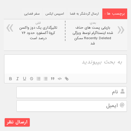
برچسب ها :
ارسال گردشگر به فضا
اسپیس ایکس
سفر فضایی
بعدی:
قبلی
بازیابی پست های حذف
تاثیرگذاری یک دوز واکسن
شده اینستاگرام توسط ویژگی
کرونا آکسفورد حدود ۷۶
Recently Deleted ممکن
درصد است
شد
نام
ایمیل