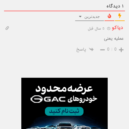
۱
دیدگاه
جدیدترین
دیاکو
5 سال قبل
عملیه یعنی
0
0
پاسخ