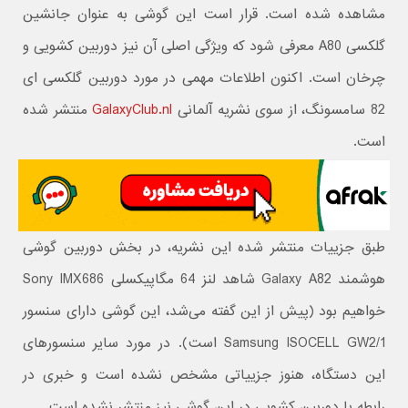
مشاهده شده است. قرار است این گوشی به عنوان جانشین
گلکسی A80 معرفی شود که ویژگی اصلی آن نیز دوربین کشویی و
چرخان است. اکنون اطلاعات مهمی در مورد دوربین گلکسی ای
82 سامسونگ، از سوی نشریه آلمانی
GalaxyClub.nl
منتشر شده
است.
طبق جزییات منتشر شده این نشریه، در بخش دوربین گوشی
هوشمند Galaxy A82 شاهد لنز 64 مگاپیکسلی Sony IMX686
خواهیم بود (پیش از این گفته می‌شد، این گوشی دارای سنسور
Samsung ISOCELL GW2/1 است). در مورد سایر سنسورهای
این دستگاه، هنوز جزییاتی مشخص نشده است و خبری در
رابطه با دوربین کشویی در این گوشی نیز منتشر نشده است.