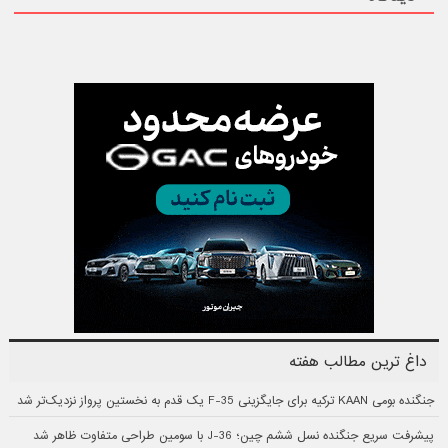
داغ ترین مطالب هفته
جنگنده بومی KAAN ترکیه برای جایگزینی F-35 یک قدم به نخستین پرواز نزدیک‌تر شد
پیشرفت سریع جنگنده نسل ششم چین؛ J-36 با سومین طراحی متفاوت ظاهر شد