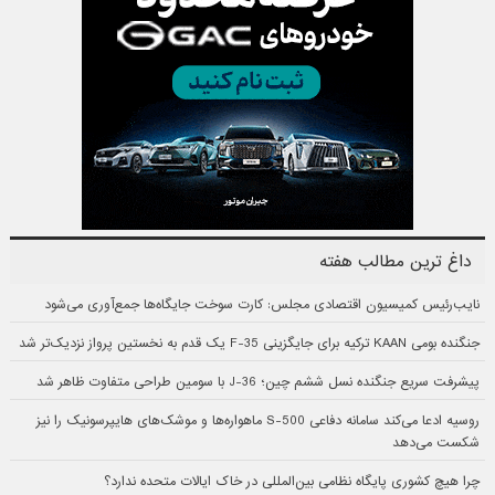
داغ ترین مطالب هفته
نایب‌رئیس کمیسیون اقتصادی مجلس: کارت سوخت جایگاه‌ها جمع‌آوری می‌شود
جنگنده بومی KAAN ترکیه برای جایگزینی F-35 یک قدم به نخستین پرواز نزدیک‌تر شد
پیشرفت سریع جنگنده نسل ششم چین؛ J-36 با سومین طراحی متفاوت ظاهر شد
روسیه ادعا می‌کند سامانه دفاعی S-500 ماهواره‌ها و موشک‌های هایپرسونیک را نیز
شکست می‌دهد
چرا هیچ کشوری پایگاه نظامی بین‌المللی در خاک ایالات متحده ندارد؟