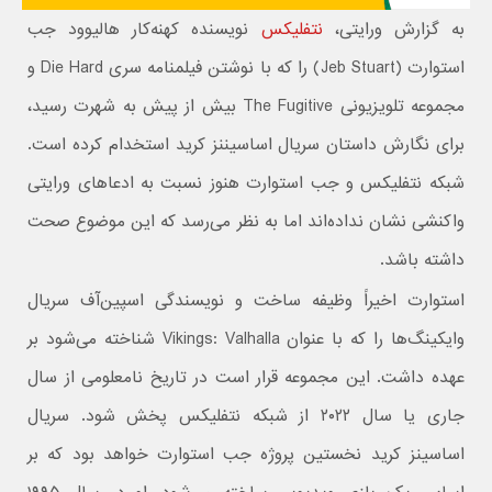
به گزارش ورایتی،
نتفلیکس
نویسنده کهنه‌کار هالیوود جب
استوارت (Jeb Stuart) را که با نوشتن فیلمنامه سری Die Hard و
مجموعه تلویزیونی The Fugitive بیش از پیش به شهرت رسید،
برای نگارش داستان سریال اساسیننز کرید استخدام کرده است.
شبکه نتفلیکس و جب استوارت هنوز نسبت به ادعاهای ورایتی
واکنشی نشان نداده‌اند اما به نظر می‌رسد که این موضوع صحت
داشته باشد.
استوارت اخیراً وظیفه ساخت و نویسندگی اسپین‌آف سریال
وایکینگ‌ها را که با عنوان Vikings: Valhalla شناخته می‌شود بر
عهده داشت. این مجموعه قرار است در تاریخ نامعلومی از سال
جاری یا سال ۲۰۲۲ از شبکه نتفلیکس پخش شود. سریال
اساسینز کرید نخستین پروژه جب استوارت خواهد بود که بر