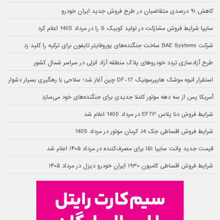
کاهش ۹۱ درصدی متقاضیان در طرح فروش جدید ایران خودرو
سایپا شرایط فروش مشارکت در تولید کوییک S را در مرداد 1405 اعلام کرد
شرکت BAE Systems ساخت جنگنده‌های یوروفایتر تایفون برای ترکیه را کلید زد
طرح آزادسازی تردد خودروهای پلاک منطقه آزاد انزلی در سراسر شمال کشور
استقرار انبوه موشک هایپرسونیک DF-17 چین آغاز شد؛ سلاحی با رهگیری بسیار دشوار
آمریکا پس از سه دهه موتور کاملا جدیدی برای جنگنده‌های خود می‌سازد
شرایط فروش دنا پلاس EF7P در مرداد 1405 اعلام شد
شرایط فروش اقساطی جک J4 کرمان موتور در مرداد 1405
قیمت جدید وانت سایپا ۱۵۱ برای مصرف‌کننده در مرداد ۱۴۰۵ اعلام شد
شرایط فروش اقساطی کامیون ۱۹۳۰ ایران خودرو دیزل در مرداد ۱۴۰۵