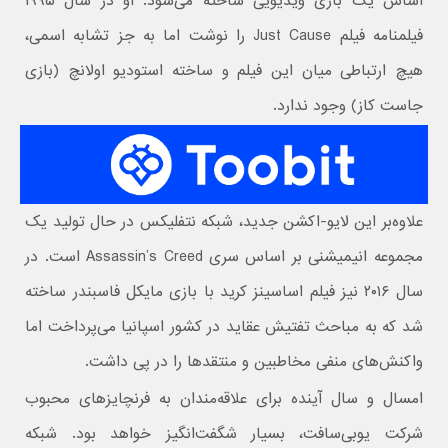
اساس یک بازی ویدیویی ساخته می‌شود. او در سال ۱۹۹۵
فیلمنامه فیلم Just Cause را نوشت اما به جز تشابه اسمی،
هیچ ارتباطی میان این فیلم و ساخته استودیو اولانچ (بازی
جاست کاز) وجود ندارد.
علاوه‌بر این لایو‌-اکشن جدید، شبکه نتفلیکس در حال تولید یک
مجموعه انیمیشنی بر اساس سری Assassin’s Creed است. در
سال ۲۰۱۶ نیز فیلم اساسینز کرید با بازی مایکل فاسبندر ساخته
شد که به مباحث تفتیش عقاید در کشور اسپانیا می‌پرداخت اما
واکنش‌های منفی مخاطبین و منتقدها را در پی داشت.
امسال و سال آینده برای علاقه‌مندان به فرنچایزهای محبوب
شرکت یوبی‌سافت، بسیار شگفت‌انگیز خواهد بود. شبکه