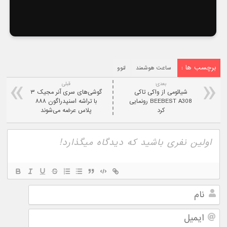
برچسب ها :
ساعت هوشمند
لنوو
بعدی:
قبلی
شیائومی از واکی تاکی
گوشی‌های سری آنر مجیک ۳
BEEBEST A308 رونمایی
با تراشه اسنپدراگون ۸۸۸
کرد
پلاس عرضه می‌شوند
نام
ایمیل