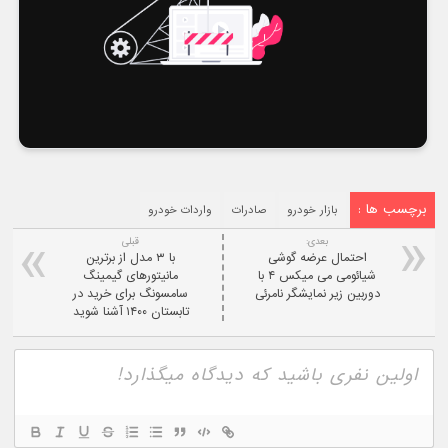
برچسب ها :
بازار خودرو
صادرات
واردات خودرو
بعدی:
قبلی
احتمال عرضه گوشی
با ۳ مدل از برترین
شیائومی می میکس ۴ با
مانیتورهای گیمینگ
دوربین زیر نمایشگر نامرئی
سامسونگ برای خرید در
تابستان ۱۴۰۰ آشنا شوید