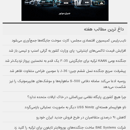
داغ ترین مطالب هفته
نایب‌رئیس کمیسیون اقتصادی مجلس: کارت سوخت جایگاه‌ها جمع‌آوری می‌شود
افزایش قیمت تاکسی‌های اینترنتی؛ پای وزارت کشور به گرانی اسنپ و تپسی باز شد
جنگنده بومی KAAN ترکیه برای جایگزینی F-35 یک قدم به نخستین پرواز نزدیک‌تر شد
پیشرفت سریع جنگنده نسل ششم چین؛ J-36 با سومین طراحی متفاوت ظاهر شد
روسیه ادعا می‌کند سامانه دفاعی S-500 ماهواره‌ها و موشک‌های هایپرسونیک را نیز
شکست می‌دهد
چرا هیچ کشوری پایگاه نظامی بین‌المللی در خاک ایالات متحده ندارد؟
ناو هواپیمابر هسته‌ای USS Nimitz دیگر به ماموریت عملیاتی بازنمی‌گردد
کاهش ۹۱ درصدی متقاضیان در طرح فروش جدید ایران خودرو
شرکت BAE Systems ساخت جنگنده‌های یوروفایتر تایفون برای ترکیه را کلید زد