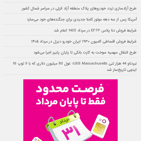
طرح آزادسازی تردد خودروهای پلاک منطقه آزاد انزلی در سراسر شمال کشور
آمریکا پس از سه دهه موتور کاملا جدیدی برای جنگنده‌های خود می‌سازد
شرایط فروش دنا پلاس EF7P در مرداد 1405 اعلام شد
شرایط فروش اقساطی کامیون ۱۹۳۰ ایران خودرو دیزل در مرداد ۱۴۰۵
طرح انتقال سهمیه سوخت به کارت بانکی تا پایان پاییز اجرا می‌شود
نبردناو 44 هزار تنی USS Massachusetts؛ غول 80 میلیون دلاری که با 9 توپ 16
اینچی تاریخ‌ساز شد