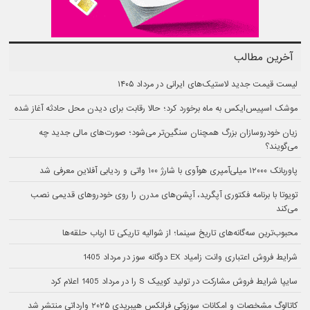
آخرین مطالب
لیست قیمت جدید لاستیک‌های ایرانی در مرداد ۱۴۰۵
موشک اسپیس‌ایکس به ماه برخورد کرد؛ حالا رقابت برای دیدن محل حادثه آغاز شده
زیان خودروسازان بزرگ همچنان سنگین‌تر می‌شود؛ صورت‌های مالی جدید چه
می‌گویند؟
پاوربانک ۱۲۰۰۰ میلی‌آمپری هوآوی با شارژ ۱۰۰ واتی و ردیابی آفلاین معرفی شد
تویوتا با برنامه فکتوری آپگرید، آپشن‌های مدرن را روی خودروهای قدیمی نصب
می‌کند
محبوب‌ترین سه‌گانه‌های تاریخ سینما؛ از شوالیه تاریکی تا ارباب حلقه‌ها
شرایط فروش اعتباری وانت زامیاد EX دوگانه سوز در مرداد 1405
سایپا شرایط فروش مشارکت در تولید کوییک S را در مرداد 1405 اعلام کرد
کاتالوگ مشخصات و امکانات سوزوکی فرانکس هیبریدی ۲۰۲۵ وارداتی منتشر شد