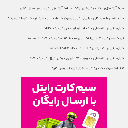
طرح آزادسازی تردد خودروهای پلاک منطقه آزاد انزلی در سراسر شمال کشور
خداحافظی با سودهای میلیونی در بازار خودرو؛ رانا، تارا و دنا به قیمت کارخانه رسیدند
شرایط فروش اقساطی جک J4 کرمان موتور در مرداد 1405
قیمت جدید وانت سایپا ۱۵۱ برای مصرف‌کننده در مرداد ۱۴۰۵ اعلام شد
شرایط فروش دنا پلاس EF7P در مرداد 1405 اعلام شد
شرایط فروش اقساطی کامیون ۱۹۳۰ ایران خودرو دیزل در مرداد ۱۴۰۵
۵ قطعه خودرو که باید در ۹۶ هزار کیلومتر عوض کنید