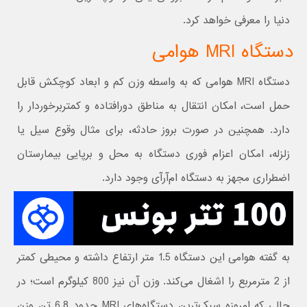
دنیا را معرفی خواهد کرد.
دستگاه MRI هوامی
دستگاه MRI هوامی که به واسطه وزن کم و ابعاد کوچکش قابل
حمل است، امکان انتقال به مناطق دورافتاده و کمتربرخوردار را
دارد. همچنین در صورت بروز حادثه،‌ برای مثال وقوع سیل یا
زلزله، امکان اعزام فوری دستگاه به محل و برپایی بیمارستان
اضطراری مجهز به دستگاه ام‌آرآی وجود دارد.
به گفته هوامی این دستگاه 1.5 متر ارتفاع داشته و محیطی کمتر
از 2 مترمربع را اشغال می‌کند. وزن آن نیز 800 کیلوگرم است؛ در
حالی که امروزه سبک‌ترین دستگاه‌های MRI حدود 6.8 تن وزن