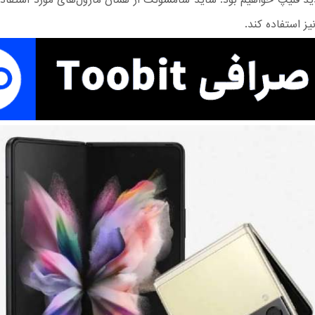
د فلیپ خواهیم بود. شاید سامسونگ از همان ماژول‌های مورد استفاد
ز استفاده کند.