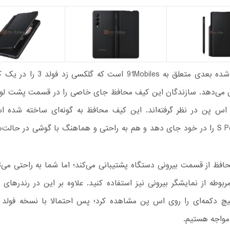
خبر منتشر شده بعدی متعلق به 91Mobiles اس
می‌دهد. سازندگان این کیف محافظ جای خاصی را در قسمت پشت لولا
م اس پن در نظر گرفته‌اند. این کیف محافظ به گونه‌ای ساخته شده 
می‌تواند S Pen را در خود جای دهد و هم به راحتی و هماهنگ با گوشی در حال
فظ از قسمت بیرونی دستگاه پشتیبانی می‌کند؛ اما شما به راحتی می‌توا
ربوطه از نمایشگر بیرونی نیز استفاده کنید. علاوه بر این در رندر‌های
یچ دکمه‌ای را روی اس پن مشاهده کرد؛ پس احتمالا با نسخه فولد 
واجه هستیم.