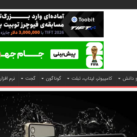
و دانش
کامپیوتر، لپتاپ، تبلت
گوناگون
گجت
نرم افزار