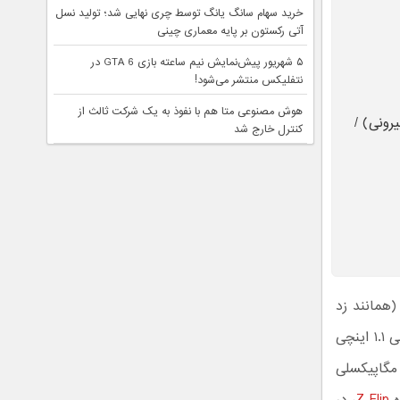
خرید سهام سانگ‌ یانگ توسط چری نهایی شد؛ تولید نسل
آتی رکستون بر پایه معماری چینی
۵ شهریور پیش‌نمایش نیم ساعته بازی GTA 6 در
نتفلیکس منتشر می‌شود!
هوش مصنوعی متا هم با نفوذ به یک شرکت ثالث از
نمایشگر بیرونی) /
کنترل خارج شد
ی نمایشگر ۶.۷ اینچی داخلی (همانند زد
فلیپ) و نمایشگر ۱.۹ اینچی بیرونی خواهد بود (نسل قبلی زد فلیپ از نمایشگر بیرونی ۱.۱ اینچی
ه می‌برد)؛ همچنین شاهد استفاده از دو دوربین ۱۲ مگاپیکسلی و دوربین سلفی ۱۰ مگاپیکسلی