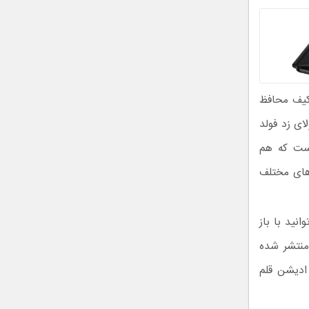
ت که گلکسی زد فولد 3 را در یک کیف محافظ
ی زد فولد
است که هم
ت‌های مختلف
نید با باز
 منتشر شده
ادیشن قلم