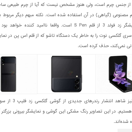
از جنس چرم است، ولی هنوز مشخص نیست که آیا از چرم طبیعی ساخ
رم مصنوعی (گیاهی) در آن استفاده شده است. نکته مبهم دیگر مربوط ب
هر دو نمایشگر زد فولد 3 از قلم S Pen است. واقعا ناامید کننده خو
ی گلکسی نوت را به خاطر یک دستگاه تاشو که از قلم اس پن در نمایش
نی نمی‌کند، حذف کرده است.
در نهایت نیز شاهد انتشار رندر
WinFutur هستیم. در این تصاویر رنگ مشکی این گوشی و نمایشگر بیرونی بزرگتر
شده‌اند.