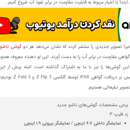
 ابتدا با اخبار مربوط به قابلیت مقاومت در برابر نفوذ آب شروع کنیم.
یرا تصویر جدیدی را منتشر کرده که نشان می‌دهد هر دو
گوشی تاشو
س
 گواهی مقاومت در برابر آب را به دست آورند. این لو دهنده معروف همچن
 گوشی‌ها را نیز با ما به اشتراک گذاشته است. البته پیش از این
گزارشاتی مبنی بر دریافت گواهی PX8
ویر تبلیغاتی هستیم.
برخی مشخصات گوشی‌های تاشو جدید
زد فلیپ ۳
نمایشگر داخلی ۶.۷ اینچی / نمایشگر بیرونی ۱.۹ اینچی