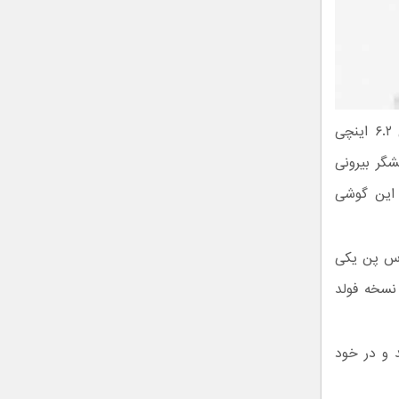
گلکسی زد فولد ۳ نیز دارای نمایشگر داخلی ۷.۶ اینچی و صفحه نمایش بیرونی ۶.۲ اینچی
 مگاپیکسلی در نمایشگر بیرونی
ی را جای دهد. این گوشی
 اس پن یکی
نسخه فولد
 و در خود