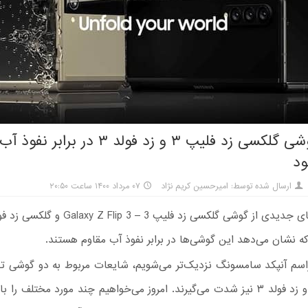
هر دو گوشی گلکسی زد فلیپ ۳ و زد فولد ۳ در بر
ود
ارسال شده توسط: امیرحسین کریم نژاد
۰۷ مرداد ۱۴۰۰ ساعت ۲۰:۵۰
 نشان می‌دهد این گوشی‌ها در برابر نفوذ آب مقاوم هستند.
اسم آنپکد سامسونگ نزدیک‌تر می‌شویم، شایعات مربوط به دو گوشی ت
زد فلیپ ۳ و زد فولد ۳ نیز شدت می‌گیرند. امروز می‌خواهیم چند مورد مختلف ر