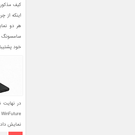
کیف مذکور 
اینکه از چ
سامسونگ سر
خود پشتیبا
e
نمایش داده 