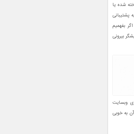
ته شده یا
ه پشتیبانی
اهد بود اگر بفهمیم
گر بیرونی
های جدیدی از گوشی گلکسی زد فلیپ 3 از سوی وبسایت
 آن به خوبی