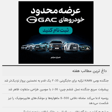
داغ ترین مطالب هفته
جنگنده بومی KAAN ترکیه برای جایگزینی F-35 یک قدم به نخستین پرواز نزدیک‌تر شد
پیشرفت سریع جنگنده نسل ششم چین؛ J-36 با سومین طراحی متفاوت ظاهر شد
روسیه ادعا می‌کند سامانه دفاعی S-500 ماهواره‌ها و موشک‌های هایپرسونیک را نیز
شکست می‌دهد