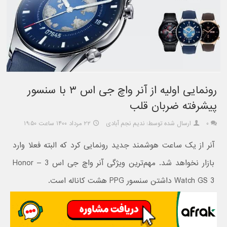
رونمایی اولیه از آنر واچ جی اس ۳ با سنسور
پیشرفته ضربان قلب
۰
ارسال شده توسط: ندیم نجم آبادی
۲۲ مرداد ۱۴۰۰ ساعت ۱۹:۵۰
آنر از یک ساعت هوشمند جدید رونمایی کرد که البته فعلا وارد
بازار نخواهد شد. مهم‌ترین ویژگی آنر واچ جی اس 3 – Honor
Watch GS 3 داشتن سنسور PPG هشت کاناله است.