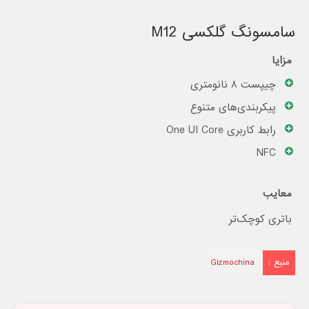
سامسونگ گلکسی M12
مزایا
چیپست ۸ نانومتری
پیکربندی‌های متنوع
رابط کاربری One UI Core
NFC
معایب
باتری کوچک‌تر
منبع :
Gizmochina