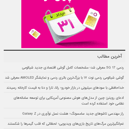
آخرین مطالب
ردمی 17 5G معرفی شد؛ مشخصات کامل گوشی اقتصادی جدید شیائومی
گوشی شیائومی ردمی نوت ۱۷ با بزرگ‌ترین باتری ردمی و نمایشگر AMOLED معرفی شد
خداحافظی با سودهای میلیونی در بازار خودرو؛ رانا، تارا و دنا به قیمت کارخانه رسیدند
ادعای رویترز: چین از مدل‌های هوش مصنوعی آمریکایی برای توسعه سامانه‌های
نظامی خود استفاده کرده است
راز مهندسی تاشوهای جدید سامسونگ؛ هشت نسل نوآوری در Galaxy Z
غم‌انگیزترین مرگ‌های تاریخ بازی‌های ویدیویی؛ لحظاتی که قلب گیمرها را شکستند