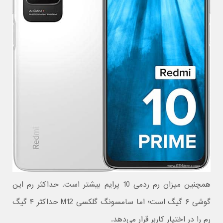
همچنین میزان رم ردمی 10 پرایم بیشتر است. حداکثر رم این
گوشی ۶ گیگ است؛ اما سامسونگ گلکسی M12 حداکثر ۴ گیگ
رم را در اختیار کاربر قرار می‌دهد.