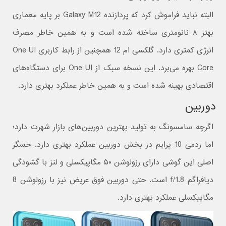
البته نباید فراموش کرد که پردازنده Galaxy M12 بر پایه معماری
بهتر ۸ نانومتری ساخته شده است و به همین خاطر مصرف
انرژی کمتری دارد. گلکسی ام 12 همچنین از رابط کاربری One UI
Core بهره می‌برد. این نسخه سبک از One UI برای دستگاه‌های
اقتصادی بهینه شده است و به همین خاطر عملکرد بهتری دارد.
دوربین
اگرچه سامسونگ به تولید بهترین دوربین‌های بازار شهرت دارد؛
اما ردمی 10 پرایم در بخش دوربین عملکرد بهتری دارد. حسگر
اصلی این گوشی دارای رزولوشن ۵۰ مگاپیکسلی و لنز با گشودگی
دیافراگم f/1.8 است. حتی دوربین فوق عریض نیز با رزولوشن 8
مگاپیکسلی عملکرد بهتری دارد.