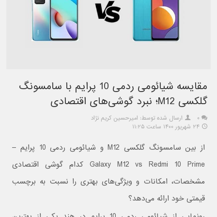
مقایسه شیائومی ردمی 10 پرایم با سامسونگ
گلکسی M12؛ نبرد گوشی‌های اقتصادی
۰
ارسال شده توسط: امیرحسین کریم نژاد
۲۴ شهریور ۱۴۰۰ ساعت ۱۱:۲۵
از بین سامسونگ گلکسی M12 و شیائومی ردمی 10 پرایم –
Galaxy M12 vs Redmi 10 Prime کدام گوشی اقتصادی
مشخصات، امکانات و ویژگی‌های بهتری را نسبت به برچسب
قیمتی خود ارائه می‌دهد؟
رونمایی از شیائومی ردمی 10 پرایم در هند یکی از بهترین