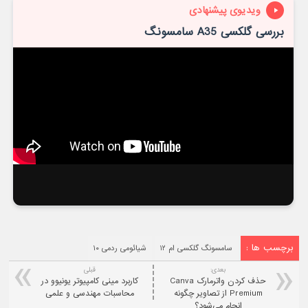
ویدیوی پیشنهادی
بررسی گلکسی A35 سامسونگ
برچسب ها :
سامسونگ گلکسی ام ۱۲
شیائومی ردمی ۱۰
بعدی:
قبلی
حذف کردن واترمارک Canva
کاربرد مینی کامپیوتر یونیوو در
Premium از تصاویر چگونه
محاسبات مهندسی و علمی
انجام می‌شود؟