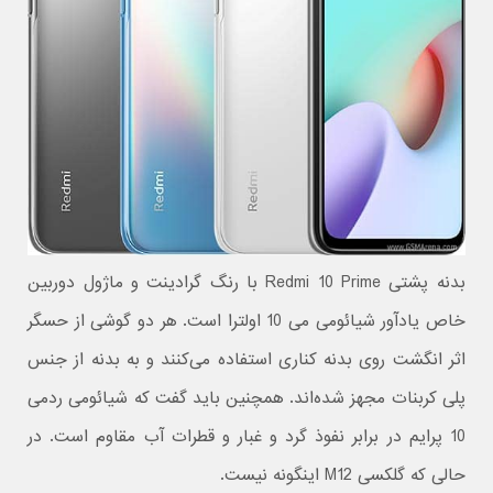
بدنه پشتی Redmi 10 Prime با رنگ گرادینت و ماژول دوربین
خاص یادآور شیائومی می 10 اولترا است. هر دو گوشی از حسگر
اثر انگشت روی بدنه کناری استفاده می‌کنند و به بدنه از جنس
پلی کربنات مجهز شده‌اند. همچنین باید گفت که شیائومی ردمی
10 پرایم در برابر نفوذ گرد و غبار و قطرات آب مقاوم است. در
حالی که گلکسی M12 اینگونه نیست.