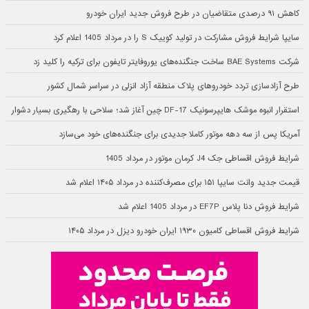
کاهش ۹۱ درصدی متقاضیان در طرح فروش جدید ایران خودرو
سایپا شرایط فروش مشارکت در تولید کوییک S را در مرداد 1405 اعلام کرد
شرکت BAE Systems ساخت جنگنده‌های یوروفایتر تایفون برای ترکیه را کلید زد
طرح آزادسازی تردد خودروهای پلاک منطقه آزاد انزلی در سراسر شمال کشور
استقرار انبوه موشک هایپرسونیک DF-17 چین آغاز شد؛ سلاحی با رهگیری بسیار دشوار
آمریکا پس از سه دهه موتور کاملا جدیدی برای جنگنده‌های خود می‌سازد
شرایط فروش اقساطی جک J4 کرمان موتور در مرداد 1405
قیمت جدید وانت سایپا ۱۵۱ برای مصرف‌کننده در مرداد ۱۴۰۵ اعلام شد
شرایط فروش دنا پلاس EF7P در مرداد 1405 اعلام شد
شرایط فروش اقساطی کامیون ۱۹۳۰ ایران خودرو دیزل در مرداد ۱۴۰۵