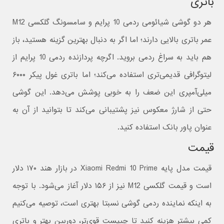
باتری
هر دو گوشی شیائومی ردمی 10 پرایم و سامسونگ گلکسی M12
عمر باتری بالایی دارند؛ اما اگر به دنبال بهترین گزینه هستید، باز
هم باید به سراغ ردمی بروید. اگرچه پردازنده ردمی 10 پرایم از
لیتوگرافی قدیمی‌تری استفاده می‌کند؛ اما باتری غول پیکر ۶۰۰۰
میلی‌آمپری این ضعف را به خوبی پوشش می‌دهد. این گوشی
حتی از شارژ معکوس نیز پشتیبانی می‌کند تا بتوانید از آن به
عنوان پاور بانک استفاده کنید.
قیمت
قیمت مدل پایه Xiaomi Redmi 10 Prime در بازار هند ۱۷۰ دلار
است و قیمت گلکسی M12 نیز از ۱۵۶ دلار آغاز می‌شود. با توجه
به اینکه نماینده ردمی گوشی نسبتا بهتری است، توصیه می‌کنیم
کمی بیشتر هزینه کنید تا چیپست قوی‌تر، دوربین بهتر و باتری