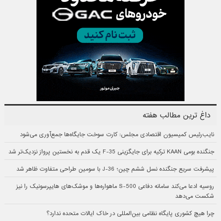
داغ ترین مطالب هفته
نایب‌رئیس کمیسیون اقتصادی مجلس: کارت سوخت جایگاه‌ها جمع‌آوری می‌شود
جنگنده بومی KAAN ترکیه برای جایگزینی F-35 یک قدم به نخستین پرواز نزدیک‌تر شد
پیشرفت سریع جنگنده نسل ششم چین؛ J-36 با سومین طراحی متفاوت ظاهر شد
روسیه ادعا می‌کند سامانه دفاعی S-500 ماهواره‌ها و موشک‌های هایپرسونیک را نیز
شکست می‌دهد
چرا هیچ کشوری پایگاه نظامی بین‌المللی در خاک ایالات متحده ندارد؟