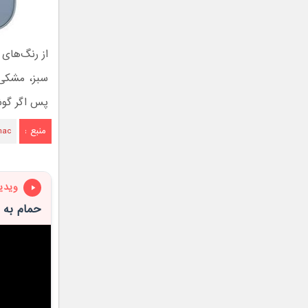
پس اگر گوشی
منبع :
mac
ویدی
حمام به