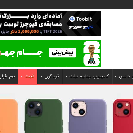
و دانش
کامپیوتر، لپتاپ، تبلت
گوناگون
گجت
نرم افزار