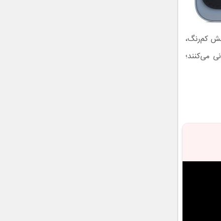
طلایی، بنفش کم‌رنگ،
رمی حالا از Find My نیز پشتیبانی می‌کنند؛