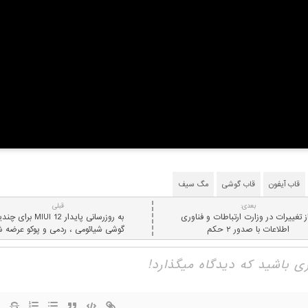
قاب آیفون
قاب گوشی
مگ سیف
بعدی:
قبلی
ز تغییرات در وزارت ارتباطات و فناوری
به روزرسانی پایدار MIUI 12 برای
اطلاعات با صدور ۲ حکم
گوشی شیائومی ، ردمی و پوکو عرضه 