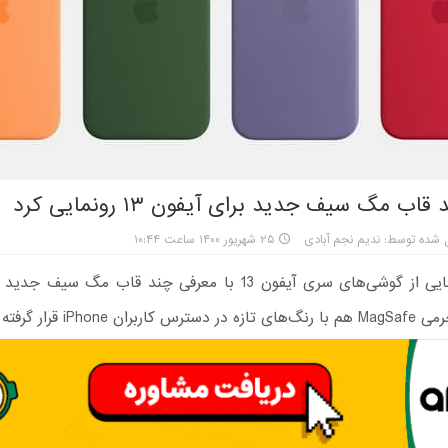
قاب مگ سیف جدید برای آیفون ۱۳ رونمایی کرد
 شده توسط: ندیم نجم آبادی
۲۵ شهریور ۱۴۰۰ ساعت ۱۰:۴۴
مراسم رونمایی از گوشی‌های سری آیفون 13 با معرفی چند قاب مگ س
ان iPhone قرار گرفته است.