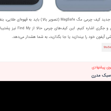
از رنگ‌های جدید کیف چرمی مگ MagSafe (تصویر بالا) باید به قهوه‌ای 
سبز، مشکی و جگری اشاره کنیم. این کیف‌های چ
 آیفون خود را بیندازید یا جا بگذارید، به شما هشدار می‌دهد.
9to5
وی پیشنهادی
 سبک مدرن