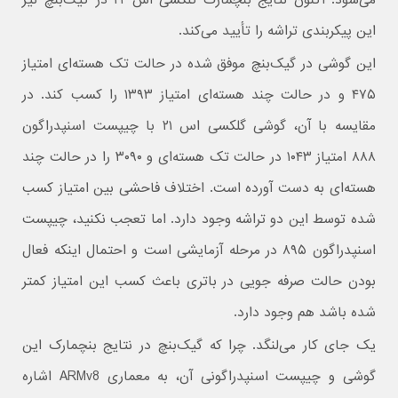
این پیکربندی تراشه را تأیید می‌کند.
این گوشی در گیک‌بنچ موفق شده در حالت تک هسته‌ای امتیاز
۴۷۵ و در حالت چند هسته‌ای امتیاز ۱۳۹۳ را کسب کند. در
مقایسه با آن، گوشی گلکسی اس ۲۱ با چیپست اسنپدراگون
۸۸۸ امتیاز ۱۰۴۳ در حالت تک هسته‌ای و ۳۰۹۰ را در حالت چند
هسته‌ای به دست آورده است. اختلاف فاحشی بین امتیاز کسب
شده توسط این دو تراشه وجود دارد. اما تعجب نکنید، چیپست
اسنپدراگون ۸۹۵ در مرحله آزمایشی است و احتمال اینکه فعال
بودن حالت صرفه جویی در باتری باعث کسب این امتیاز کمتر
شده باشد هم وجود دارد.
یک جای کار می‌لنگد. چرا که گیک‌بنچ در نتایج بنچمارک این
گوشی و چیپست اسنپدراگونی آن، به معماری ARMv8 اشاره