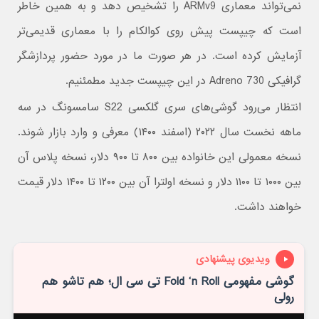
نمی‌تواند معماری ARMv9 را تشخیص دهد و به همین خاطر
است که چیپست پیش روی کوالکام را با معماری قدیمی‌تر
آزمایش کرده است. در هر صورت ما در مورد حضور پردازشگر
گرافیکی Adreno 730 در این چیپست جدید مطمئنیم.
انتظار می‌رود گوشی‌های سری گلکسی S22 سامسونگ در سه
ماهه نخست سال ۲۰۲۲ (اسفند ۱۴۰۰) معرفی و وارد بازار شوند.
نسخه معمولی این خانواده بین ۸۰۰ تا ۹۰۰ دلار، نسخه پلاس آن
بین ۱۰۰۰ تا ۱۱۰۰ دلار و نسخه اولترا آن بین ۱۲۰۰ تا ۱۴۰۰ دلار قیمت
خواهند داشت.
ویدیوی پیشنهادی
گوشی مفهومی Fold ‘n Roll تی سی ال؛ هم تاشو هم
رولی