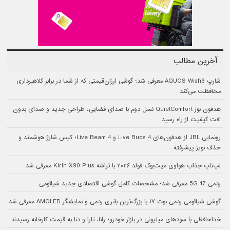
آخرین مطالب
شارپ AQUOS Wish6 معرفی شد؛ گوشی ارزان‌قیمتی که از شما در برابر کلاهبرداری
محافظت می‌کند
هدفون بوز QuietComfort نسل دوم با صدای فضایی، طراحی جدید و صدای بدون
افت کیفیت از راه رسید
رونمایی JBL از هدفون‌های Live Buds 4 و Live Beam 4؛ کیس شارژ هوشمند و
حذف نویز پیشرفته
لپ‌تاپ جذاب هواوی میت‌بوک فولد ۲۰۲۶ با تراشه Kirin X90 Plus معرفی شد
ردمی 17 5G معرفی شد؛ مشخصات کامل گوشی اقتصادی جدید شیائومی
گوشی شیائومی ردمی نوت ۱۷ با بزرگ‌ترین باتری ردمی و نمایشگر AMOLED معرفی شد
خداحافظی با سودهای میلیونی در بازار خودرو؛ رانا، تارا و دنا به قیمت کارخانه رسیدند