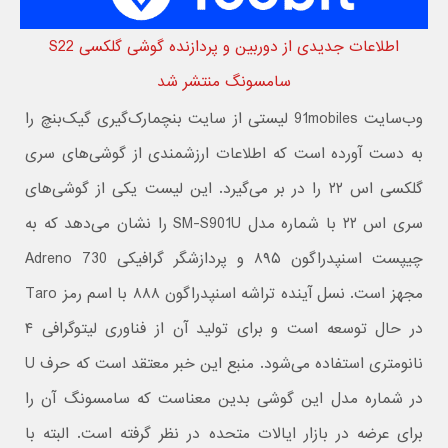
اطلاعات جدیدی از دوربین و پردازنده گوشی گلکسی S22
سامسونگ منتشر شد
وب‌سایت 91mobiles لیستی از سایت بنچمارک‌گیری گیک‌بنچ را
به دست آورده است که اطلاعات ارزشمندی از گوشی‌های سری
گلکسی اس ۲۲ را در بر می‌گیرد. این لیست یکی از گوشی‌های
سری اس ۲۲ با شماره مدل SM-S901U را نشان می‌دهد که به
چیپست اسنپدراگون ۸۹۵ و پردازشگر گرافیکی Adreno 730
مجهز است. نسل آینده تراشه اسنپدراگون ۸۸۸ با اسم رمز Taro
در حال توسعه است و برای تولید آن از فناوری لیتوگرافی ۴
نانومتری استفاده می‌شود. منبع این خبر معتقد است که حرف U
در شماره مدل این گوشی بدین معناست که سامسونگ آن را
برای عرضه در بازار ایالات متحده در نظر گرفته است. البته با