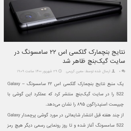
نتایج بنچمارک گلکسی اس ۲۲ سامسونگ در
سایت گیک‌بنچ ظاهر شد
۰
ارسال شده توسط: معین کریمی
۲۹ شهریور ۱۴۰۰ ساعت ۱۹:۰۹
یک منبع نتایج بنچمارک گلکسی اس ۲۲ سامسونگ – Galaxy
S22 را در سایت گیک‌بنچ منتشر کرد که عملکرد این گوشی با
چیپست اسنپدراگون ۸۹۵ را نشان می‌دهد.
از چند هفته قبل انتشار شایعاتی در مورد گوشی پرچمدار Galaxy
S22 سامسونگ آغاز شده و تا روز رونمایی رسمی دیگر هیچ رمز