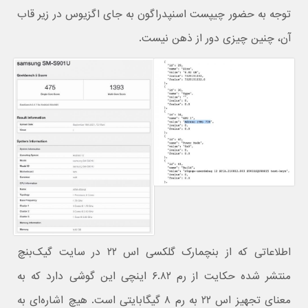
توجه به حضور چیپست اسنپدراگون به جای اگزیوس در زیر قاب
آن، چنین چیزی دور از ذهن نیست.
اطلاعاتی که از بنچمارک گلکسی اس ۲۲ در سایت گیک‌بنچ
منتشر شده حکایت از رم ۶.۸۲ اینچی این گوشی دارد که به
معنای تجهیز اس ۲۲ به رم ۸ گیگابایتی است. هیچ اشاره‌ای به