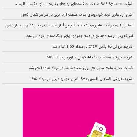
شرکت BAE Systems ساخت جنگنده‌های یوروفایتر تایفون برای ترکیه را کلید زد
طرح آزادسازی تردد خودروهای پلاک منطقه آزاد انزلی در سراسر شمال کشور
استقرار انبوه موشک هایپرسونیک DF-17 چین آغاز شد؛ سلاحی با رهگیری بسیار دشوار
آمریکا پس از سه دهه موتور کاملا جدیدی برای جنگنده‌های خود می‌سازد
شرایط فروش دنا پلاس EF7P در مرداد 1405 اعلام شد
شرایط فروش اقساطی جک J4 کرمان موتور در مرداد 1405
قیمت جدید وانت سایپا ۱۵۱ برای مصرف‌کننده در مرداد ۱۴۰۵ اعلام شد
شرایط فروش اقساطی کامیون ۱۹۳۰ ایران خودرو دیزل در مرداد ۱۴۰۵