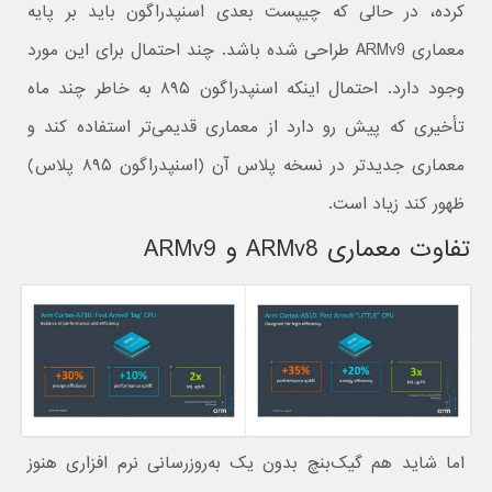
کرده، در حالی که چیپست بعدی اسنپدراگون باید بر پایه
معماری ARMv9 طراحی شده باشد. چند احتمال برای این مورد
وجود دارد. احتمال اینکه اسنپدراگون ۸۹۵ به خاطر چند ماه
تأخیری که پیش رو دارد از معماری قدیمی‌تر استفاده کند و
معماری جدیدتر در نسخه پلاس آن (اسنپدراگون ۸۹۵ پلاس)
ظهور کند زیاد است.
تفاوت معماری ARMv8 و ARMv9
اما شاید هم گیک‌بنچ بدون یک به‌روزرسانی نرم افزاری هنوز