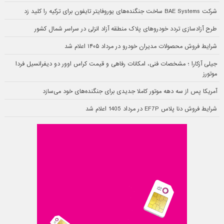
شرکت BAE Systems ساخت جنگنده‌های یوروفایتر تایفون برای ترکیه را کلید زد
طرح آزادسازی تردد خودروهای پلاک منطقه آزاد انزلی در سراسر شمال کشور
شرایط فروش محصولات مدیران خودرو در مرداد ۱۴۰۵ اعلام شد
جیلی آزکارا ؛ مشخصات فنی، امکانات رفاهی و قیمت کراس اوور دو دیفرانسیل فردا
موتورز
آمریکا پس از سه دهه موتور کاملا جدیدی برای جنگنده‌های خود می‌سازد
شرایط فروش دنا پلاس EF7P در مرداد 1405 اعلام شد