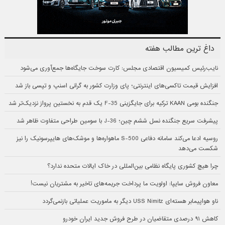
داغ ترین مطالب هفته
نایب‌رئیس کمیسیون اقتصادی مجلس: کارت سوخت جایگاه‌ها جمع‌آوری می‌شود
افزایش قیمت تاکسی‌های اینترنتی؛ پای وزارت کشور به گرانی اسنپ و تپسی باز شد
جنگنده بومی KAAN ترکیه برای جایگزینی F-35 یک قدم به نخستین پرواز نزدیک‌تر شد
پیشرفت سریع جنگنده نسل ششم چین؛ J-36 با سومین طراحی متفاوت ظاهر شد
روسیه ادعا می‌کند سامانه دفاعی S-500 ماهواره‌ها و موشک‌های هایپرسونیک را نیز
شکست می‌دهد
چرا هیچ کشوری پایگاه نظامی بین‌المللی در خاک ایالات متحده ندارد؟
معاون فروش سایپا: اولویت ما پرداخت جریمه‌های تاخیر به مشتریان نیست!
ناو هواپیمابر هسته‌ای USS Nimitz دیگر به ماموریت عملیاتی بازنمی‌گردد
کاهش ۹۱ درصدی متقاضیان در طرح فروش جدید ایران خودرو