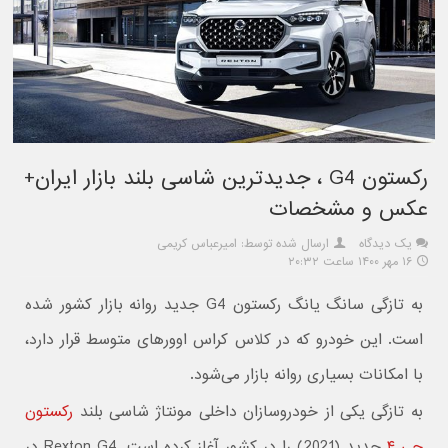
رکستون G4 ، جدیدترین شاسی بلند بازار ایران+
عکس و مشخصات
یک دیدگاه
ارسال شده توسط: امیرعباس کریمی
۱۶ مهر ۱۴۰۰ ساعت ۲۰:۳۲
به تازگی سانگ یانگ رکستون G4 جدید روانه بازار کشور شده
است. این خودرو که در کلاس کراس اوورهای متوسط قرار دارد،
با امکانات بسیاری روانه بازار می‌شود.
به تازگی یکی از خودروسازان داخلی مونتاژ شاسی بلند
رکستون
جی ۴
جدید (2021) را در کشور آغاز کرده است. Rexton G4 در