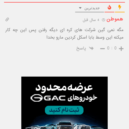
جدیدترین
هموطن
4 سال قبل
مگه نمی گین شرکت های کره ای دیگه رفتن پس این چه کار
میکنه این وسط بابا اسکل کردین مارو بخدا
0
0
پاسخ