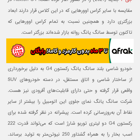
مقایسه با سایر کراس اوورهایی که در این کلاس قرار دارند ابعاد
بزرگتری دارد و همچنین نسبت به تمام کراس اوورهایی که
تاکنون توسط سانگ یانگ روانه بازار شده‌اند بزرگتر است.
خودرو شاسی بلند سانگ یانگ رکستون G4 به دلیل برخورداری
از ساختار شاسی و اتاق مستقل، در دسته خودروهای SUV
واقعی قرار گرفته و حتی دارای قابلیت‌های آفرودی نیز هست.
شرکت سانگ یانگ نمای جلوی این اتومبیل را بیشتر از سایر
نقاط آن به‌روزرسانی کرده است. پیشرانه در نظر گرفته شده برای
رکستون G4 دو لیتری توربو شارژ است که می‌تواند قدرت 222
اسب بخار را به همراه گشتاور 250 نیوتن‌متر به تولید برساند.