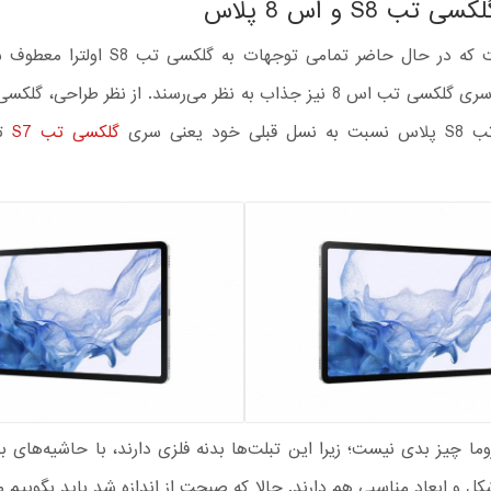
ب S8 و اس 8 پلاس
درست است که در حال حاضر تمامی توجهات به گلکسی
خود یعنی سری
گلکسی تب S7
تغ
زوما چیز بدی نیست؛ زیرا این تبلت‌ها بدنه فلزی دارند، با حاشیه‌های ب
کل و ابعاد مناسبی هم دارند. حالا که صبحت از اندازه شد باید بگوییم 