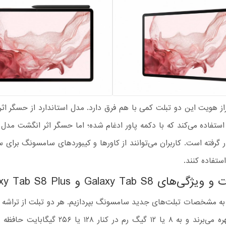
ز هویت این دو تبلت کمی با هم فرق دارد. مدل استاندارد از حسگر اث
ر گرفته است. کاربران می‌توانند از کاورها و کیبوردهای سامسونگ برای
Galaxy Tab S8 و Galaxy Tab S8 Plus
د به مشخصات تبلت‌های جدید سامسونگ بپردازیم. هر دو تبلت از تراشه 
8 نسل 1 بهره می‌برند و به ۸ یا ۱۲ گیگ رم در کنار ۱۲۸ 