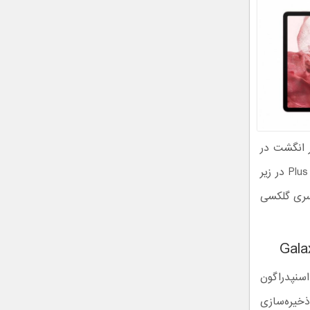
ر انگشت در
بدنه کناری استفاده می‌کند که با دکمه پاور ادغام شده؛ اما حسگر اثر انگشت مدل Plus در زیر
 سری گلکسی
اسنپدراگون
یا ۲۵۶ گیگابایت حافظه ذخیره‌سازی