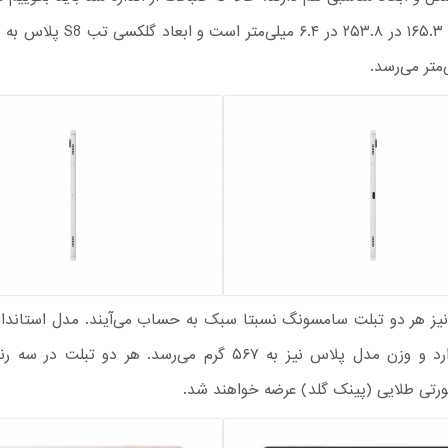
گرم وزن دارد و وزن مدل پلاس نیز به ۵۶۷ گرم می‌رسد. هر دو تبلت 
ورتی طلایی (پینک گلد)‌ عرضه خواهند شد.