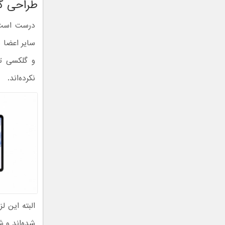
طراحی گلکسی ت
و گلکسی تب S8 پلاس نسبت به نسل قبلی 
نکرده‌اند.
البته این ل
شده‌اند و ش