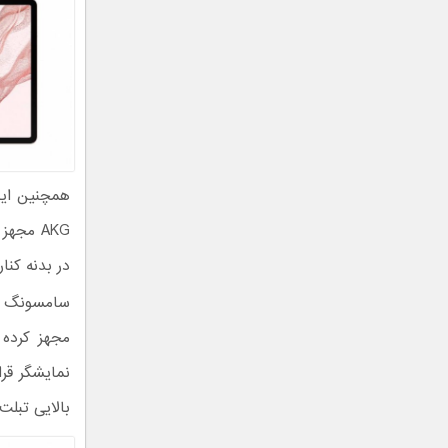
AKG مجه
در بدنه کنا
مجهز کرده 
بالایی تبلت