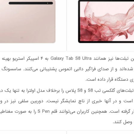
همچنین این تبلت‌ها نیز همانند Galaxy Tab S8 Ultra به ۴ 
ز شده‌اند و از صدای فراگیر دالبی اتموس پشتیبانی می‌کنند. سامسونگ ا
ری دستگاه قرار داده است.
سامسونگ تبلت‌های گلکسی تب S8 و S8 پلاس را برخلاف مدل اولترا به تن
است و در آنها خبری از ناچ نمایشگر نیست. دوربین سلفی نیز در 
نمایشگر قرار گرفته است. همچنین کاربران می‌توانند قلم en
 وصل کنند.