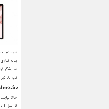
سیستم احرا
نمایشگر قرا
تب S8 نیز استفاده کنند.
مشخصات و ویژگی‌های 
حالا بیایی