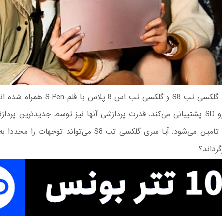
گلکسی تب S8 و گلکسی تب اس 8 پلاس با قلم
حافظه میکرو‌ SD پشتیبانی می‌کند. قدرت پردازشی آنها نیز توسط جدیدترین پردا
اسنپدراگون تامین می‌شود. آیا سری گلکسی تب S8 می‌تواند توجها
گرداند؟