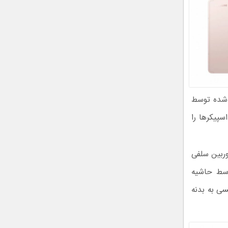
اسپیکر استریو بهینه شده توسط
سپیکرها را
ها یک دوربین سلفی
وسط حاشیه
S P را به صورت مغناطیسی به بدنه