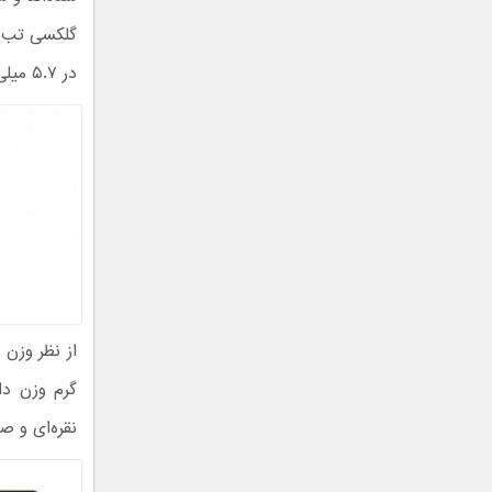
در ۵.۷ میلی‌متر می‌رسد.
نقره‌ای و ص