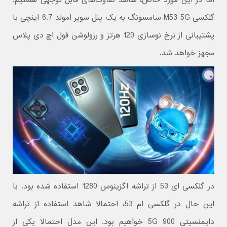
اما در این مورد خاص، شاهد تفاوت‌های قابل توجهی هستیم.
گلکسی M53 5G سامسونگ به یک پنل سوپر امولد 6.7 اینچی با
پشتیبانی از نرخ نوسازی 120 هرتز و رزولوشن فول اچ دی پلاس
مجهز خواهد شد.
در گلکسی ای 53 از تراشه اگزینوس 1280 استفاده شده بود. با
این حال در گلکسی ام 53، احتمالا شاهد استفاده از تراشه
دایمنسیتی 900 5G خواهیم بود. این مدل احتمالا یکی از