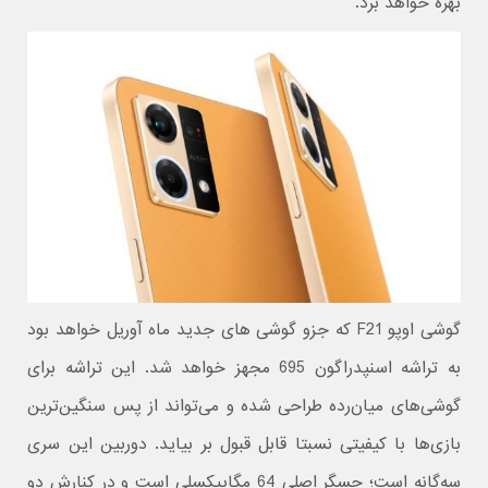
بهره خواهد برد.
گوشی اوپو F21 که جزو گوشی های جدید ماه آوریل خواهد بود
به تراشه اسنپدراگون 695 مجهز خواهد شد. این تراشه برای
گوشی‌های میان‌رده طراحی شده و می‌تواند از پس سنگین‌ترین
بازی‌ها با کیفیتی نسبتا قابل قبول بر بیاید. دوربین این سری
سه‌گانه است؛ حسگر اصلی 64 مگاپیکسلی است و در کنارش دو