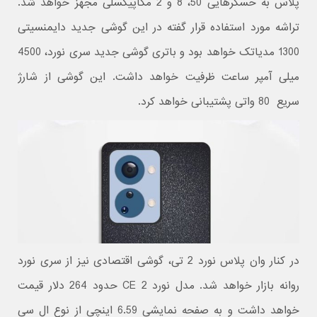
پلاس به حسگرهایی 50، 8 و 2 مگاپیکسلی مجهز خواهد شد.
تراشه مورد استفاده قرار گفته در این گوشی جدید دایمنسیتی
1300 مدیاتک خواهد بود و باتری گوشی جدید سری نورد، 4500
میلی آمپر ساعت ظرفیت خواهد داشت. این گوشی از شارژ
سریع 80 واتی پشتیبانی خواهد کرد.
در کنار وان پلاس نورد 2 تی، گوشی اقتصادی نیز از سری نورد
روانه بازار خواهد شد. مدل نورد CE 2 حدود 264 دلار قیمت
خواهد داشت و به صفحه نمایشی 6.59 اینچی از نوع ال سی