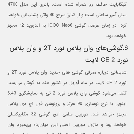
گیگابایت حافظه رم همراه شده است. باتری این مدل 4700
میلی آمپر ساعتی است و از شارژ سریع 80 واتی پشتیبانی خواهد
کرد. در زمان عرضه، گوشی iQOO Neo6 به اندروید 12 مجهز
خواهد بود.
6.گوشی‌های وان پلاس نورد 2T و وان پلاس
نورد CE 2 لایت
شایعاتی درباره معرفی گوشی های جدید وان پلاس نورد 2T و
نورد CE 2 لایت در ماه آوریل در کشور هند به گوش می‌رسد.
گفته می‌شود گوشی وان پلاس نورد 2 تی به نمایشگری 6.43
اینچی با نرخ نوسازی 90 هرتز و رزولوشن فول اچ دی پلاس
مجهز خواهد شد. دوربین سلفی این گوشی 32 مگاپیکسلی
خواهد بود و ماژول دوربین اصلی این میان‌رده پریمیوم وان