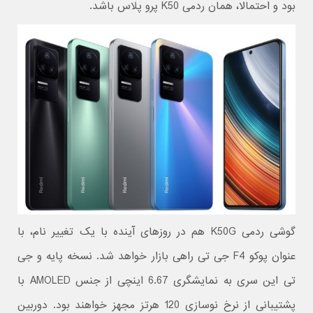
بود و احتمالا، همان ردمی K50 پرو پلاس باشد.
گوشی ردمی K50G هم در روزهای آینده با یک تغییر نام، با
عنوان پوکو F4 جی تی راهی بازار خواهد شد. نسخه پایه و جی
تی این سری به نمایشگری 6.67 اینچی از جنس AMOLED با
پشتیبانی از نرخ نوسازی 120 هرتز مجهز خواهند بود. دوربین