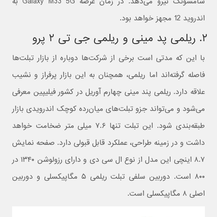
سامسونگ نیرو می‌دهد. در زمان عرضه Galaxy M33 5G به
اندروید 12 مجهز خواهد بود.
۲. ریلمی پد مینی و ریلمی جی تی ۲ پرو
با این که مدتی است برخی از شرکت‌ها دوباره از بازار تبلت‌ها
فاصله گرفته‌اند اما ریلمی، همچنان به این بازار پرفراز و نشیب
علاقه دارد. ریلمی پند مینی چهارم آوریل در کشور فیلیپین معرفی
می‌شود و می‌تواند جزو تبلت‌های میان‌رده کوچک اندرویدی بازار
طبقه‌بندی شود. این تبلت تنها ۷.۶ میلی متر ضخامت خواهد
داشت و در زمینه طراحی، عملکرد قابل قبولی دارد. صفحه نمایش
۸.۷ اینچی این مدل از نوع ال سی دی و دارای رزولوشن ۱۳۴۰ در
۸۰۰ است. دوربین سلفی تبلت ریلمی ۵ مگاپیکسلی و دوربین
اصلی ۸ مگاپیکسلی است.