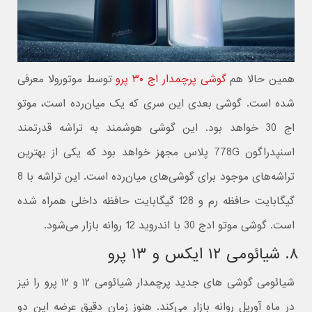
همین حالا هم
گوشی پرچمدار اج ۳۰ پرو
توسط موتورولا معرفی
شده است. گوشی بعدی این سری که یک میان‌رده است، موتو
اج 30 خواهد بود. این گوشی هوشمند به تراشه قدرتمند
اسنپدراگون 778G پلاس مجهز خواهد بود که یکی از بهترین
تراشه‌های موجود برای گوشی‌های میان‌رده است. این تراشه با 8
گیگابایت حافظه رم و 128 گیگابایت حافظه داخلی همراه شده
است. گوشی موتو ادج 30 با اندروید 12 روانه بازار می‌شود.
۸. شیائومی ۱۲ ایکس و ۱۳ پرو
شیائومی گوشی های جدید پرچمدار شیائومی ۱۲ و ۱۲ پرو را نیز
در ماه آوریل روانه بازار می‌کند. هنوز زمان دقیق عرضه این دو