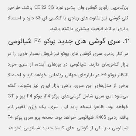
بزرگ‌ترین رقبای گوشی وان پلاس نورد CE 22 5G باشد. طراحی
کلی گوشی نیز تفاوت‌های زیادی با گلکسی ای 53 دارد و احتمالا
باتری ام 53، ظرفیت بیشتری داشته باشد.
11. سری گوشی های جدید پوکو F4 شیائومی
در کنار ردمی، سری گوشی های پوکو نیز فروش بسیار خوبی را در
بازار کشورمان دارند. شیائومی در روزهای آینده، از سری مورد
انتظار پوکو F4 در بازارهای جهانی رونمایی خواهد کرد و احتمالا
برخی از مدل‌های این سری، راهی بازار ایران نیز بشوند. گفته
می‌شود این سری شامل گوشی‌های پوکو F4، پوکو F4 پرو و GT
خواهد بود. ظاهرا نسخه پایه این سری، یک ورژن تغییر نام
یافته ردمی K40S شیائومی خواهد بود. نسخه پرو سری پوکو F4
شیائومی نیز یکی از گوشی های کاملا جدید شیائومی نخواهد