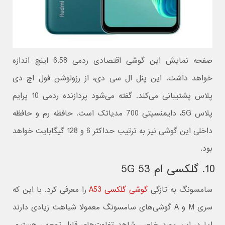
صفحه نمایش این گوشی اقتصادی ردمی 6.58 اینچ اندازه
خواهد داشت. این پنل ال سی دی، از رزولوشن فول اچ دی
پلاس پشتیبانی می‌کند. گفته می‌شود پردازنده ردمی 10 پرایم
پلاس 5G، دایمنسیتی 700 مدیاتک است. حافظه رم و حافظه
داخلی این گوشی نیز به ترتیب حداکثر 6 و 128 گیگابایت خواهد
بود.
10. گلکسی ام 53 5G
سامسونگ به تازگی
گوشی گلکسی A53
را معرفی کرد. با این که
سری M و A گوشی‌های سامسونگ معمولا شباهت زیادی دارند