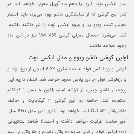
مدل ایکس فولد را روز یازدهم ماه آوریل معرفی خواهد کرد. در
کنار این گوشی که از نمایشگری تاشو بهره می‌برد، باید انتظار
معرفی تبلت ویوو پد و ویوو ایکس نوت را نیز داشته باشیم.
گفته ‌می‌شود احتمال معرفی گوشی Vivi X80 نیز در این ماه
وجود خواهد داشت.
اولین گوشی تاشو ویوو و مدل ایکس نوت
گوشی ویوو ایکس فولد به نمایشگری ۶.۵۳ اینچی از نوع اولد و
با رزولوشن فول اچ دی پلاس مجهز خواهد شد. انتظار داریم این
پرچمدار تاشو چینی، از تراشه اسنپدراگون ۸ نسل ۱ کوالکام
استفاده کند. حافظه رم این گوشی ۱۲ گیگابایت و حافظه
داخلی‌اش ۵۱۲ گیگابایت خواهد بود. باتری این مدل ۴۶۰۰ میلی
آمپر ساعت ظرفیت خواهد داشت و احتمالا شاهد پشتیبانی
ویوو ایکس فولد از شارژ سریع ۸۰ واتی باسیم و ۵۰ واتی بی‌سیم