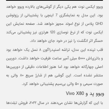
ویوو ایکس نوت هم یکی دیگر از گوشی‌های بالارده ویوو خواهد
بود. این مدل به نمایشگری 7 اینچی با پشتیبانی از رزولوشن
QHD پلاس از نوع امولد مجهز خواهد شد. صفحه نمایش این
ایکس نوت که از نرخ نوسازی 120 هرتزی نیز پشتیبانی می‌کند
حسگر اثر انگشت را نیز در خود جای خواهد داد.
قلب تپنده این مدل، تراشه اسنپدراگون ۸ نسل یک خواهد بود
و باتری‌‌اش ۵۰۰۰ میلی آمپر ساعت ظرفیت خواهد داشت. دوربین
اصلی چهارگانه خواهد بود اما هنوز اطلاعات دقیقی از دوربین‌ها
منتشر نشده است. این گوشی هم از شارژ سریع ۸۰ واتی به
صورت سیمی و ۵۰ واتی بی‌سیم پشتیبانی خواهد کرد.
ویوو پد و Vivo X80
با این که گزارش‌ها نشان می‌دهند در سال ۲۰۲۲، فروش تبلت‌ها