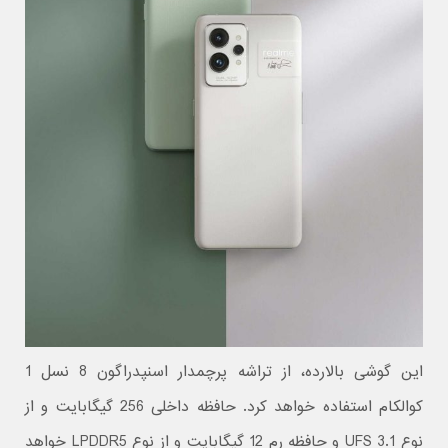
این گوشی بالارده، از تراشه پرچمدار اسنپدراگون 8 نسل 1
کوالکام استفاده خواهد کرد. حافظه داخلی 256 گیگابایت و از
نوع UFS 3.1 و حافظه رم 12 گیگابایت و از نوع LPDDR5 خواهد