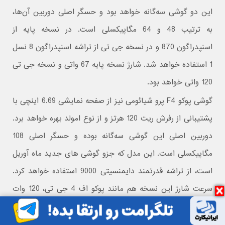
این دو گوشی سه‌گانه خواهد بود و حسگر اصلی دوربین آن‌ها،
به ترتیب 48 و 64 مگاپیکسلی است. در نسخه پایه از
اسنپدراگون 870 و در نسخه جی تی از تراشه اسنپدراگون 8 نسل
1 استفاده خواهد شد. شارژ نسخه پایه 67 واتی و نسخه جی تی
120 واتی خواهد بود.
گوشی پوکو F4 پرو شیائومی نیز از صفحه نمایشی 6.69 اینچی با
پشتیبانی از رفرش ریت 120 هرتز و از نوع امولد بهره خواهد برد.
دوربین اصلی این گوشی سه‌گانه بوده و حسگر اصلی 108
مگاپیکسلی است. این مدل که جزو گوشی های جدید ماه آوریل
است، از تراشه قدرتمند دایمنسیتی 9000 استفاده خواهد کرد.
سرعت شارژ این نسخه هم مانند پوکو اف 4 جی تی، 120 وات
است.