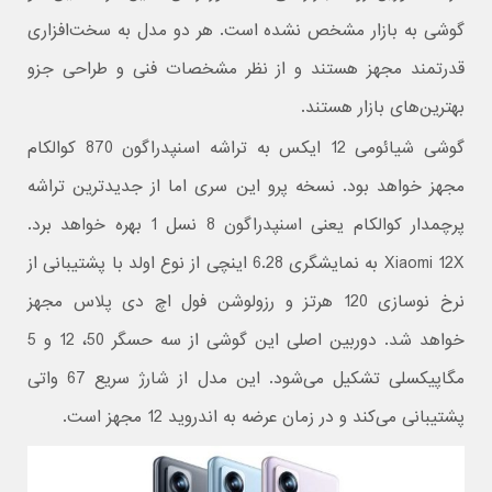
گوشی به بازار مشخص نشده است. هر دو مدل به سخت‌افزاری
قدرتمند مجهز هستند و از نظر مشخصات فنی و طراحی جزو
بهترین‌های بازار هستند.
گوشی شیائومی 12 ایکس به تراشه اسنپدراگون 870 کوالکام
مجهز خواهد بود. نسخه پرو این سری اما از جدیدترین تراشه
پرچمدار کوالکام یعنی اسنپدراگون 8 نسل 1 بهره خواهد برد.
Xiaomi 12X به نمایشگری 6.28 اینچی از نوع اولد با پشتیبانی از
نرخ نوسازی 120 هرتز و رزولوشن فول اچ دی پلاس مجهز
خواهد شد. دوربین اصلی این گوشی از سه حسگر 50، 12 و 5
مگاپیکسلی تشکیل می‌شود. این مدل از شارژ سریع 67 واتی
پشتیبانی می‌کند و در زمان عرضه به اندروید 12 مجهز است.