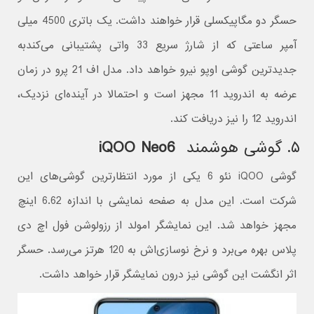
حسگر دو مگاپیکسلی قرار خواهند داشت. یک باتری 4500 میلی
آمپر ساعتی که از شارژ سریع 33 واتی پشتیبانی می‌کندبه
جدیدترین گوشی اوپو نیرو خواهد داد. مدل اف 21 پرو در زمان
عرضه به اندروید 11 مجهز است و احتمالا در آینده‌ای نزدیک،
اندروید 12 را نیز دریافت کند.
۵. گوشی هوشمند
iQOO Neo6
گوشی iQOO نئو 6 یکی از مورد انتظارترین گوشی‌های این
شرکت است. این مدل به صفحه نمایشی با اندازه 6.62 اینچ
مجهز خواهد شد. این نمایشگر امولد از رزولوشن فول اچ دی
پلاس بهره می‌برد و نرخ نوسازی‌اش به 120 هرتز می‌رسد. حسگر
اثر انگشت این گوشی نیز درون نمایشگر قرار خواهد داشت.