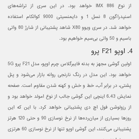
از نوع IMX 886 خواهد بود. در این سری از تراشه‌های
اسنپدراگون 8 نسل 1 و دایمنسیتی 9000 کوالکام استفاده
خواهد شد. در سری ویوو X80 شاهد پشتیبانی از شارژ 80 واتی
باسیم و 50 واتی بی‌سیم خواهیم بود.
4. اوپو F21 پرو
اولین گوشی مجهز به بدنه فایبرگلاس چرم اوپو، مدل F21 پرو 5G
خواهد بود. این مدل در رنگ نارنجی روانه بازار می‌شود و پنل
پشتی، در برابر آب، خط و خش و کهنه شدن مقاوم است. صفحه
نمایش 6.43 اینچی این گوشی جالب از نوع امولد خواهد بود و
از رزولوشن فول اچ دی پشتیبانی خواهد کرد. با این که این
روزها بسیاری از میان‌رده‌ها از نرخ نوسازی 90 و حتی 120 هرتز
پشتیبانی می‌کنند، این گوشی اوپو تنها از نرخ نوسازی 60 هرتزی