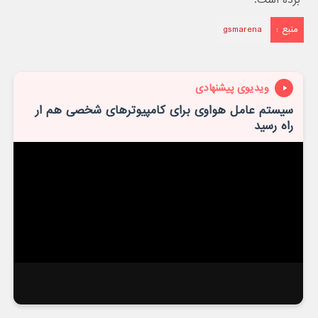
برده است.
منبع :
gsmarena
ویدیوی پیشنهادی
سیستم عامل هواوی برای کامپیوترهای شخصی هم ار
راه رسید