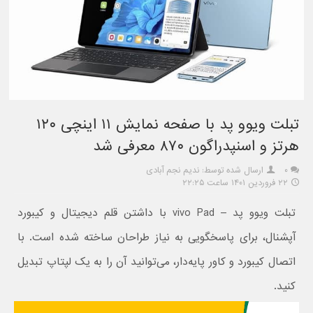
تبلت ویوو پد با صفحه نمایش ۱۱ اینچی ۱۲۰
هرتز و اسنپدراگون ۸۷۰ معرفی شد
۰
ارسال شده توسط: ندیم نجم آبادی
۲۲ فروردین ۱۴۰۱ ساعت ۲۲:۲۵
تبلت ویوو پد – vivo Pad با داشتن قلم دیجیتال و کیبورد
آپشنال، برای پاسخگویی به نیاز طراحان ساخته شده است. با
اتصال کیبورد و کاور پایه‌دار، می‌توانید آن را به یک لپتاپ تبدیل
کنید.