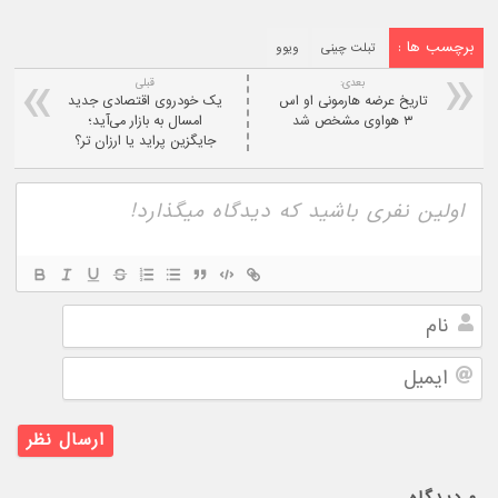
برچسب ها :
تبلت چینی
ویوو
بعدی:
قبلی
تاریخ عرضه هارمونی او اس
یک خودروی اقتصادی جدید
۳ هواوی مشخص شد
امسال به بازار می‌آید؛
جایگزین پراید یا ارزان تر؟
نام
ایمیل