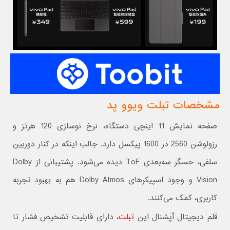
مشخصات تبلت ویوو پد
صفحه نمایش 11 اینچی دستگاه، نرخ نوسازی 120 هرتز و
رزولوشن 2560 در 1600 پیکسل دارد. جالب اینکه در کنار دوربین
سلفی، حسگر سه‌بعدی ToF دیده می‌شود. پشتیبانی از Dolby
Vision و وجود اسپیکرهای Dolby Atmos هم به بهبود تجربه
کاربری، کمک می‌کنند.
قلم دیجیتال آپشنال این
تبلت
، دارای قابلیت تشخیص فشار تا