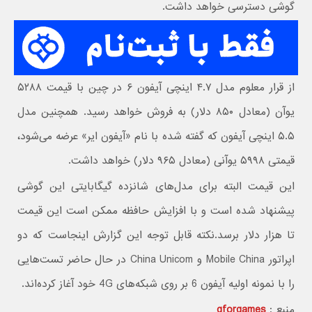
گوشی دسترسی خواهد داشت.
از قرار معلوم مدل ۴.۷ اینچی آیفون ۶ در چین با قیمت ۵۲۸۸
یوآن (معادل ۸۵۰ دلار) به فروش خواهد رسید. همچنین مدل
۵.۵ اینچی آیفون که گفته شده با نام «آیفون ایر» عرضه می‌شود،
قیمتی ۵۹۹۸ یوآنی (معادل ۹۶۵ دلار) خواهد داشت.
این قیمت البته برای مدل‌های شانزده گیگابایتی این گوشی
پیشنهاد شده است و با افزایش حافظه ممکن است این قیمت
تا هزار دلار برسد.نکته قابل توجه این گزارش اینجاست که دو
اپراتور Mobile China و China Unicom در حال حاضر تست‌هایی
را با نمونه اولیه آیفون 6 بر روی شبکه‌های 4G خود آغاز کرده‌اند.
منبع :
gforgames