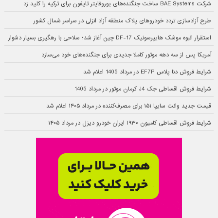
شرکت BAE Systems ساخت جنگنده‌های یوروفایتر تایفون برای ترکیه را کلید زد
طرح آزادسازی تردد خودروهای پلاک منطقه آزاد انزلی در سراسر شمال کشور
استقرار انبوه موشک هایپرسونیک DF-17 چین آغاز شد؛ سلاحی با رهگیری بسیار دشوار
آمریکا پس از سه دهه موتور کاملا جدیدی برای جنگنده‌های خود می‌سازد
شرایط فروش دنا پلاس EF7P در مرداد 1405 اعلام شد
شرایط فروش اقساطی جک J4 کرمان موتور در مرداد 1405
قیمت جدید وانت سایپا ۱۵۱ برای مصرف‌کننده در مرداد ۱۴۰۵ اعلام شد
شرایط فروش اقساطی کامیون ۱۹۳۰ ایران خودرو دیزل در مرداد ۱۴۰۵