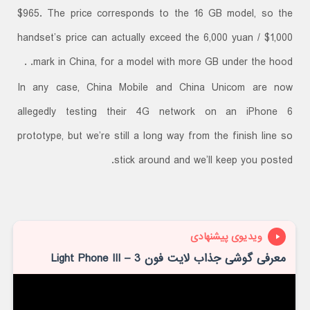
$965. The price corresponds to the 16 GB model, so the
handset’s price can actually exceed the 6,000 yuan / $1,000
mark in China, for a model with more GB under the hood. .
In any case, China Mobile and China Unicom are now
allegedly testing their 4G network on an iPhone 6
prototype, but we’re still a long way from the finish line so
stick around and we’ll keep you posted.
ویدیوی پیشنهادی
معرفی گوشی جذاب لایت فون 3 – Light Phone III