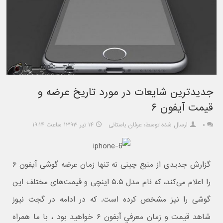
جديدترين شايعات در مورد تاريخ عرضه و
قيمت آيفون ۶
۰
ارسال شده توسط: عرفان باستانی
۱۴ تیر ۱۳۹۳ ساعت ۱۹:۱۴
گزارش جدیدی از منبع چینی نه تنها زمان عرضه گوشی آیفون ۶
را اعلام می‌کند، که نام مدل ۵.۵ اینچی و قیمت‌های مختلف این
گوشی را نیز مشخص کرده است. که در ادامه در گجت نيوز
شاهد قيمت و زمان معرفي آبفون ۶ خواهيد بود ، با ما همراه