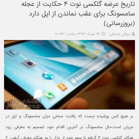
تاریخ عرضه گلکسی نوت ۴ حکایت از عجله
سامسونگ برای عقب نماندن از اپل دارد
(بروزرسانی)
عرفان باستانی
۱۳ مرداد ۱۳۹۳ ساعت ۲۰:۴۳
بر هیچ کس پوشیده نیست که رقابت سختی میان سامسونگ و اپل در
جریان است.حال سامسونگ در آخرین اقدام خود تصمیم به معرفی زود
هنگام گلکسی نوت ۴ گرفته تا سهم خود از بازار را به هنگام معرفی آیفون ۶