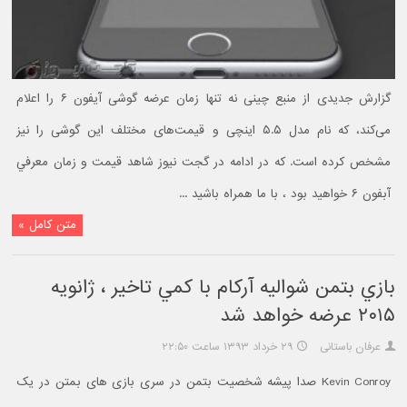
گزارش جدیدی از منبع چینی نه تنها زمان عرضه گوشی آیفون ۶ را اعلام
می‌کند، که نام مدل ۵.۵ اینچی و قیمت‌های مختلف این گوشی را نیز
مشخص کرده است. که در ادامه در گجت نيوز شاهد قيمت و زمان معرفي
آبفون ۶ خواهيد بود ، با ما همراه باشيد ...
متن کامل »
بازي بتمن شواليه آرکام با کمي تاخير ، ژانويه
۲۰۱۵ عرضه خواهد شد
عرفان باستانی
۲۹ خرداد ۱۳۹۳ ساعت ۲۲:۵۰
Kevin Conroy صدا پیشه شخصیت بتمن در سری بازی های بمتن در یک