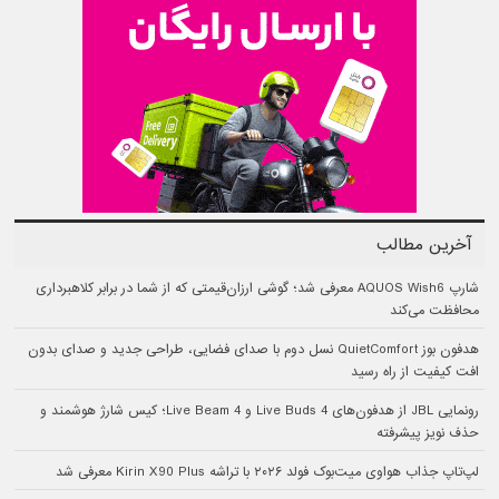
آخرین مطالب
شارپ AQUOS Wish6 معرفی شد؛ گوشی ارزان‌قیمتی که از شما در برابر کلاهبرداری
محافظت می‌کند
هدفون بوز QuietComfort نسل دوم با صدای فضایی، طراحی جدید و صدای بدون
افت کیفیت از راه رسید
رونمایی JBL از هدفون‌های Live Buds 4 و Live Beam 4؛ کیس شارژ هوشمند و
حذف نویز پیشرفته
لپ‌تاپ جذاب هواوی میت‌بوک فولد ۲۰۲۶ با تراشه Kirin X90 Plus معرفی شد