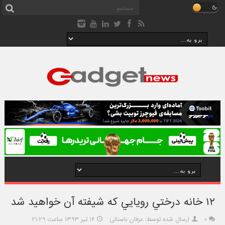
۱۲ خانه درختي رويايي که شيفته آن خواهيد شد
۰
ارسال شده توسط: عرفان باستانی
۱۶ تیر ۱۳۹۳ ساعت ۲۱:۲۹