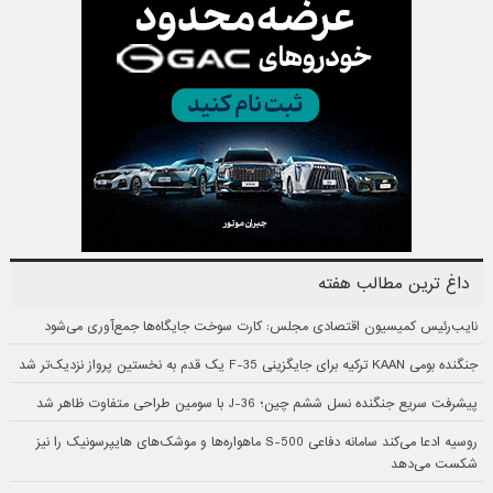
داغ ترین مطالب هفته
نایب‌رئیس کمیسیون اقتصادی مجلس: کارت سوخت جایگاه‌ها جمع‌آوری می‌شود
جنگنده بومی KAAN ترکیه برای جایگزینی F-35 یک قدم به نخستین پرواز نزدیک‌تر شد
پیشرفت سریع جنگنده نسل ششم چین؛ J-36 با سومین طراحی متفاوت ظاهر شد
روسیه ادعا می‌کند سامانه دفاعی S-500 ماهواره‌ها و موشک‌های هایپرسونیک را نیز
شکست می‌دهد