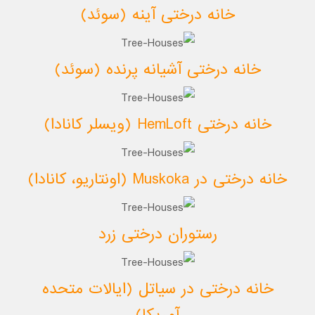
خانه درختی آینه (سوئد)
خانه درختی آشیانه پرنده (سوئد)
خانه درختی HemLoft (ویسلر کانادا)
خانه درختی در Muskoka (اونتاریو، کانادا)
رستوران درختی زرد
خانه درختی در سیاتل (ایالات متحده