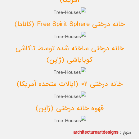
آمریکا)
خانه درختی Free Spirit Sphere (کانادا)
خانه درختی ساخته شده توسط تاکاشی
کوبایاشی (ژاپن)
خانه درختی ۰۲ (ایالات متحده آمریکا)
قهوه خانه درختی (ژاپن)
منبع :
architectureartdesigns