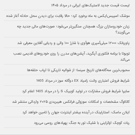
لیست قیمت جدید لاستیک‌های ایرانی در مرداد ۱۴۰۵
موشک اسپیس‌ایکس به ماه برخورد کرد؛ حالا رقابت برای دیدن محل حادثه آغاز شده
زیان خودروسازان بزرگ همچنان سنگین‌تر می‌شود؛ صورت‌های مالی جدید چه
می‌گویند؟
پاوربانک ۱۲۰۰۰ میلی‌آمپری هوآوی با شارژ ۱۰۰ واتی و ردیابی آفلاین معرفی شد
تویوتا با برنامه فکتوری آپگرید، آپشن‌های مدرن را روی خودروهای قدیمی نصب
می‌کند
محبوب‌ترین سه‌گانه‌های تاریخ سینما؛ از شوالیه تاریکی تا ارباب حلقه‌ها
شرایط فروش اعتباری وانت زامیاد EX دوگانه سوز در مرداد 1405
سایپا شرایط فروش مشارکت در تولید کوییک S را در مرداد 1405 اعلام کرد
کاتالوگ مشخصات و امکانات سوزوکی فرانکس هیبریدی ۲۰۲۵ وارداتی منتشر شد
ایلان ماسک: استارلینک در آینده بیشتر اینترنت جهان را تامین خواهد کرد
ربات کوچک اوکراینی با شلیک تور به جنگ پهپادهای روسی می‌رود