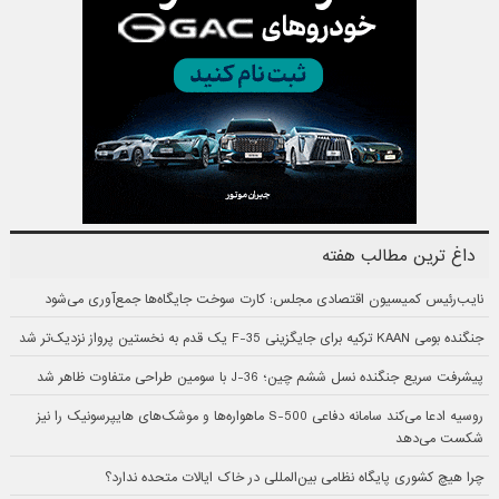
داغ ترین مطالب هفته
نایب‌رئیس کمیسیون اقتصادی مجلس: کارت سوخت جایگاه‌ها جمع‌آوری می‌شود
جنگنده بومی KAAN ترکیه برای جایگزینی F-35 یک قدم به نخستین پرواز نزدیک‌تر شد
پیشرفت سریع جنگنده نسل ششم چین؛ J-36 با سومین طراحی متفاوت ظاهر شد
روسیه ادعا می‌کند سامانه دفاعی S-500 ماهواره‌ها و موشک‌های هایپرسونیک را نیز
شکست می‌دهد
چرا هیچ کشوری پایگاه نظامی بین‌المللی در خاک ایالات متحده ندارد؟