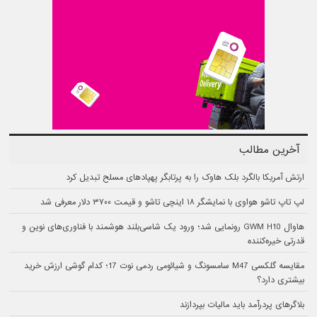
آخرین مطالب
ارتش آمریکا بالگرد بلک هاوک را به پرتابگر پهپادهای مسلح تبدیل کرد
لپ تاپ تاشو هواوی با نمایشگر ۱۸ اینچی تاشو و قیمت ۳۷۰۰ دلار معرفی شد
هاوال GWM H10 رونمایی شد؛ ورود یک شاسی‌بلند هوشمند با فناوری‌های نوین و
قدرتی خیره‌کننده
مقایسه گلکسی M47 سامسونگ و شیائومی ردمی نوت 17؛ کدام گوشی ارزش خرید
بیشتری دارد؟
بلاگرهای پردرآمد باید مالیات بپردازند