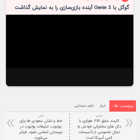
گوگل با Genie 3 آینده بازی‌سازی را به نمایش گذاشت
برچسب ها :
تریلر
فیلم سینمایی
بعدی:
قبلی
کارمند سابق FBI: هواوی با
خط و نشان سعودی ها برای
دکل های مخابراتی خودش به
یوتیوب: تبلیغات‌ یوتیوب در
دنبال جاسوسی از تأسیسات
عربستان اسلامی نشود، فیلتر
اتمی آمریکا است
می‌شوید