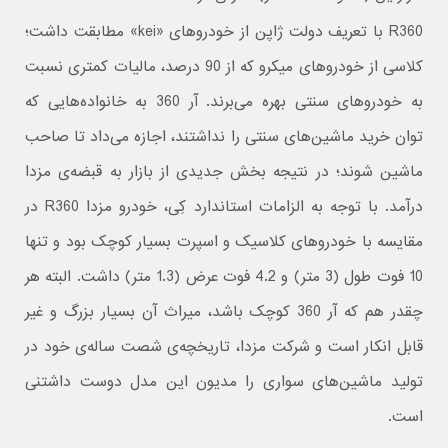
R360 با تعریف دولت ژاپن از خودروهای «kei» مطابقت داشت؛
کلاسی از خودروهای میکرو که از 90 درصد، مالیات کمتری نسبت
به خودروهای سنتی بهره می‌برند. آر 360 به خانواده‌هایی که
توان خرید ماشین‌های سنتی را نداشتند، اجازه می‌داد تا صاحب
ماشین شوند؛ در نتیجه بخش جدیدی از بازار به قبضه‌ی مزدا
درآمد. با توجه به الزامات استاندارد کِی، خودرو مزدا R360 در
مقایسه با خودروهای کلاسیک و اسپرت بسیار کوچک بود و تنها
10 فوت طول (3 متر) و 4.2 فوت عرض (1.3 متر) داشت. البته هر
چقدر هم که آر 360 کوچک باشد، میراث آن بسیار بزرگ و غیر
قابل انکار است و شرکت مزدا، تاریخچه‌ی شصت ساله‌ی خود در
تولید ماشین‌های سواری را مدیون این مدل دوست داشتنی
است.