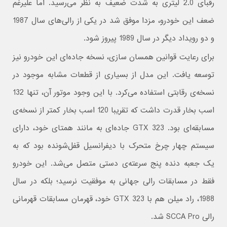
رقبای 2.0 لیتری به شدت ضعیف به نظر می‌رسید. اما علیرغم
ضعف این خودرو، مزدا موفق شد در یکی از رالی‌های سال 1987
و دو رویداد دیگر در سال 1989 پیروز شود.
برای رعایت قوانین همسان سازی، نسخه جاده‌ای این خودرو نیز
توسعه یافت. این مدل از بسیاری از قطعات مشابه موجود در
نسخه‌ی رقابتی استفاده می‌کرد. با این وجود موتور آن، تنها 132
اسب بخار قدرت داشت که تقریبا 120 اسب بخار کمتر از نسخه‌ی
مسابقه‌ای بود. 323 GTX جاده‌ای به مانند همتای خود، دارای
سیستم چهار چرخ متحرک با دیفرانسیل قفل‌شونده بود که به
یک جعبه دنده پنج سرعته‌ی دستی متصل می‌شد. این خودرو
فقط در مسابقات رالی جهانی به موفقیت نرسید؛ بلکه در سال
1988، راد میلن هم با 323 GTX خود، قهرمان مسابقات قهرمانی
رالی SCCA Pro شد.