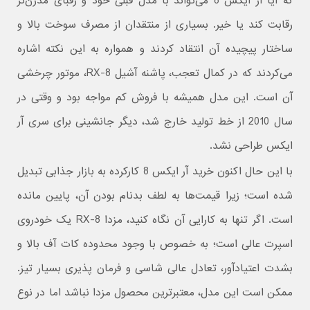
که آیا آر ایکس 8 می‌تواند با مدل قبلی خود و رقبای مدرن‌تر
رقابت کند یا خیر. بسیاری از منتقدان از مصرف سوخت بالا و
ساختار پیچیده آن انتقاد کردند و همواره به این نکته اشاره
می‌کردند که در کمال تعجب، پاشنه آشیل RX-8، موتور چرخشی
آن است. این مدل همیشه با فروش کم مواجه بود و وقتی در
سال 2010 از خط تولید خارج شد، دیگر جانشینی برای سری آر
ایکس طراحی نشد.
با این حال اکنون خرید آر ایکس 8 کارکرده به بازار جذابی تبدیل
شده است؛ زیرا قیمت‌ها به لطف بدنام بودن آن، پایین مانده
است. اگر تنها به کارایی آن نگاه کنید، مزدا RX-8 یک خودروی
اسپرت عالی است؛ به خصوص با وجود محدوده کات آف بالا و
بشدت اعتیادآور، تعادل عالی شاسی و فرمان پذیری بسیار تیز.
ممکن است این مدل، معتبرترین محصول مزدا نباشد اما در نوع