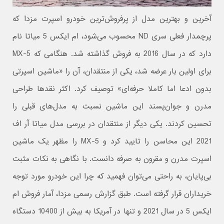
آخرین و بهترین مدل از پرفروش‌ترین خودرو اسپرت مزدا که
پرچمدار فعلی سری ND محسوب می‌شود، ام ایکس 5 میاتا نام
دارد که در سال 2016 به فروش گذاشته شد. هنگامی که MX-5
برای اولین بار عرضه شد، یکی از منتقدان، آن را «ماشین اسپرتی
بدون ادعا اما کاملا حرفه‌ای» توصیف کرد. اکثر نقدها طراحی
مدرن و جوان‌پسند این ماشین نسبت به مدل‌های قبلی را
تحسین کردند. یکی دیگر از منتقدان در بررسی مدل میاتا آر اف
2021 این محاسن را تایید کرد و MX-5 را مظهر یک ماشین
اسپرت مدرن و مقرون به صرفه دانست. با نگاهی به نکات مثبت
بی‌پایان، به راحتی می‌توان فهمید که چرا این خودرو مورد توجه
خریداران قرار گرفته است. طبق گزارش رسمی مزدا، آمار فروش ام
ایکس 5 در سال 2021 و تنها در آمریکا به بیش از 10400 دستگاه