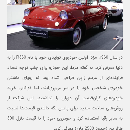
در سال 1960، مزدا اولین خودروی تولیدی خود با نام R360 را به
دنیا معرفی کرد. به گفته مزدا، این خودرو برای جلب توجه تعداد
فزاینده‌ای از مردم ژاپن طراحی شده بود که رویای داشتن
خودروی شخصی خود را در سر می‌پرورانند، اما توانایی خرید
خودروهای گران‌قیمت آن دوران را نداشتند. این شرکت از
روش‌های ساخت جدید برای پایین نگه داشتن قیمت‌ها نسبت
به سایر رقبا استفاده کرد و خودروی خود را با قیمت نازل 300
هزار ین (حدود 2500 دلار) معرفی کرد.