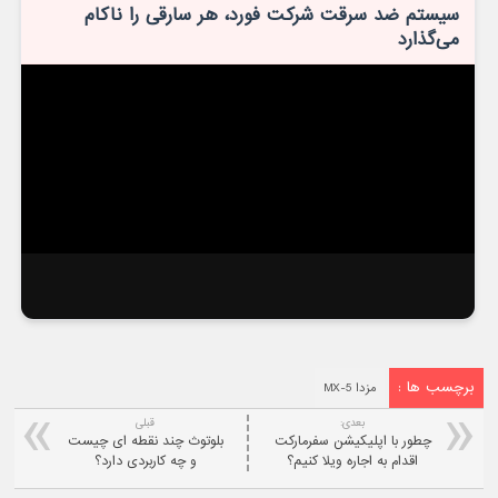
سیستم ضد سرقت شرکت فورد، هر سارقی را ناکام
می‌گذارد
برچسب ها :
مزدا MX-5
بعدی:
قبلی
چطور با اپلیکیشن سفرمارکت
بلوتوث چند نقطه ای چیست
اقدام به اجاره ویلا کنیم؟
و چه کاربردی دارد؟