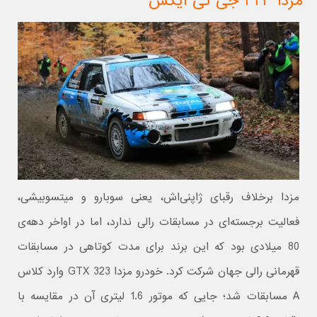
مزدا ۳۲۳ جی تی ایکس
مزدا برخلاف رقبای ژاپنی‌اش، یعنی سوبارو و میتسوبیشی،
فعالیت برجسته‌ای در مسابقات رالی ندارد، اما در اواخر دهه‌ی
80 میلادی بود که این برند برای مدت کوتاهی در مسابقات
قهرمانی رالی جهان شرکت کرد. خودرو مزدا 323 GTX وارد کلاس
A مسابقات شد؛ جایی که موتور 1.6 لیتری آن در مقایسه با