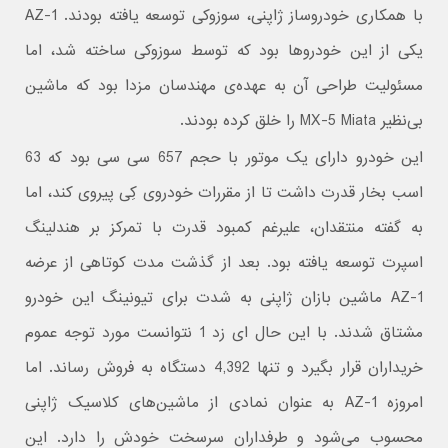
با همکاری خودروساز ژاپنی، سوزوکی توسعه یافته بودند. AZ-1
یکی از این خودروها بود که توسط سوزوکی ساخته شد، اما
مسئولیت طراحی آن به عهده‌ی مهندسان مزدا بود که ماشین
بی‌نظیر MX-5 Miata را خلق کرده بودند.
این خودرو دارای یک موتور با حجم 657 سی سی بود که 63
اسب بخار قدرت داشت تا از مقررات خودروی کِی پیروی کند، اما
به گفته منتقدان، علیرغم کمبود قدرت با تمرکز بر هندلینگ
اسپرت توسعه یافته بود. بعد از گذشت مدت کوتاهی از عرضه
AZ-1 ماشین بازان ژاپنی به شدت برای تیونینگ این خودرو
مشتاق شدند. با این حال ای زد 1 نتوانست مورد توجه عموم
خریداران قرار بگیرد و تنها 4,392 دستگاه به فروش رساند. اما
امروزه AZ-1 به عنوان نمادی از ماشین‌های کلاسیک ژاپنی
محسوب می‌شود و طرفداران سرسخت خودش را دارد. این