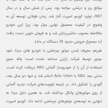
موانع ریز و درشتی مواجه بود. پس از شش سال و در سال
1967، تولید کوزمو اسپرت آغاز شد. زمان طولانی توسعه آن به
وضوح در کیفیت محصول نهایی موثر بود، زیرا این خودرو
بلافاصله محبوب ماشین‌بازان شد و به فروش خوبی دست یافت
(با مجموع خروجی حدود 30 دستگاه در ماه).
علیرغم معروف شدن موتور چرخشی با خودرو های مزدا، خودِ
موتور توسط شرکت ژاپنی ساخته نشده است؛ بلکه مجوز
استفاده از آن را از خودروساز آلمانی NSU دریافت کرده است.
مدتی بعد NSU با Auto Union ادغام شد و تنها دو سال بعد،
آئودی را تشکیل داد. در نتیجه اولویت‌های شرکت جدید آلمانی
از روی موتورهای وانکل برداشته شد. به همین دلیل مزدا به
تنهایی به توسعه‌ی موتورهای چرخشی ادامه داد. کوزمو اسپرت