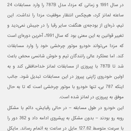
در سال 1991 و زمانی که مزدا، مدل 787B را وارد مسابقات 24
ساعته لمانز کرد، هیچکس انتظار موفقیت مزدا را نداشت. این
تیم، ذره‌ای از بودجه‌ی هنگفت سایر رقبا را در جیبش نمی‌دید و
تغییر قوانین به این معنی بود که سال 1991، آخرین دوره‌ای است
که مزدا می‌تواند خودرو موتور چرخشی خود را وارد مسابقات
کند. اما عملکرد عالی رانندگان تیم و خوش شانسی محض باعث
شد تا 787B با پیروزی از مسابقات لمانز خداحافظی کند و به
اولین خودروی ژاپنی پیروز در این مسابقات تبدیل شود. جالب
اینکه 787 بی، تنها خودرو با موتور چرخشی است که تا به حال
موفق به پیروزی در لمانز شده است.
این خودرو در طول مسابقه – در حالی رقبایش، دائم با مشکل
روبه رو بودند – بدون مشکل به پیشروی ادامه داد و 362 دور را
با سرعت متوسط ​​127.62 مایل در ساعت به اتمام رساند. مایکل