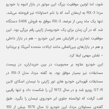
شود، اما اولین موفقیت بزرگ این موتور در بازار انبوه با خودرو
مزدا RX-3 به ارمغان آمد که با نام «ساوانا» نیز فروخته می‌شد.
تنها یک ماه پس از عرضه، RX-3 موفق به فروش 5406 دستگاه
شد که در آن زمان برای یک خودروساز ژاپنی رقم بزرگی بود. این
موفقیت تجاری در افزایش عمر این خودرو – هم در بازار داخلی
و هم در بازارهای بین‌المللی مانند ایالات متحده آمریکا و بریتانیا
– نقش مهمی ایفا کرد.
این خودرو علاوه بر محبوبیت در بین خریداران، در پیست
مسابقات نیز بسیار موفق بود. به گفته مزدا، مدل RX-3 در
مسابقات قهرمانی خودرو های تور ژاپنی با نیسان اسکای لاین
GT-R روبرو شد و در سال 1972 آن را شکست داد و تنها رقیبی
لقب گرفت که توانسته جلوی ابر خودروی نیسان را بگیرد. طبق
گفته‌ی مسئولان مزدا، این خودرو تا سال 1976 بیش از 100