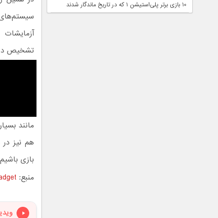
۱۰ بازی برتر پلی‌استیشن ۱ که در تاریخ ماندگار شدند
سیستم‌های 
تشخیص دهند
مانند بسیار
هم نیز در 
بازی باشیم.
منبع:
adget
ویدی