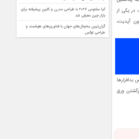
کیا سلتوس ۲۰۲۷ با طراحی مدرن و کابین پیشرفته برای
در یکی از
بازار چین معرفی شد
بدافزارها را بدون آپدیت،
گران‌ترین یخچال‌های جهان با فناوری‌های هوشمند و
طراحی لوکس
 بدافزارها
برگشتن ورق