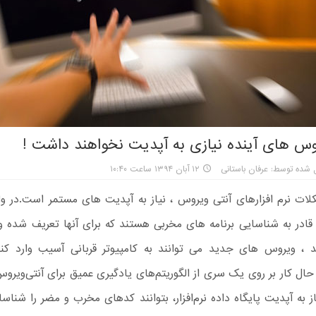
وس های آینده نیازی به آپدیت نخواهند داشت !
 شده توسط: عرفان باستانی
۱۲ آبان ۱۳۹۴ ساعت ۱۰:۴۰
لات نرم افزارهای آنتی ویروس ، نیاز به آپدیت های مستمر است.در وا
ا قادر به شناسایی برنامه های مخربی هستند که برای آنها تعریف شده و
 ، ویروس های جدید می توانند به کامپیوتر قربانی آسیب وارد کنند.
ال کار بر روی یک سری از الگوریتم‌های یادگیری عمیق برای آنتی‌ویرو
ز به آپدیت پایگاه داده نرم‌افزار، بتوانند کدهای مخرب و مضر را شنا