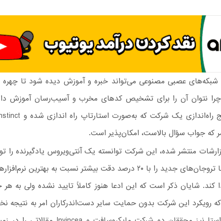
شبکه‌های عصبی مصنوعی می‌تواند خبره و آموزش دیده شود تا چهره
ا نتوان آن را برای تشخیص کدهای مخرب و آسیب‌رسان آموزش داد؟ 
مر که جواب سؤال بالاست، امکان‌پذیر است.
ارشات منتشر شده، این شرکت توانسته یک آنتی‌ویروس یادگیرنده را تول
قادر است تا تروجان‌های جدید را با ۲۰ درصد دقت بیشتر نسبت به بهترین نر
 کند. شایان ذکر است که این ادعا هنوز کاملاً تایید نشده ولی به هر ح
ه رویکرد این شرکت بدون حمایت سایر دست‌اندرکاران امر به نتیجه نخ
در همین راستا نیز محققان دو شرکت مایکروسافت و incea