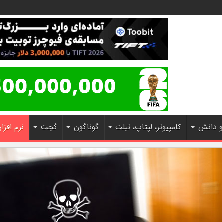
و دانش
کامپیوتر، لپتاپ، تبلت
گوناگون
گجت
نرم افزار