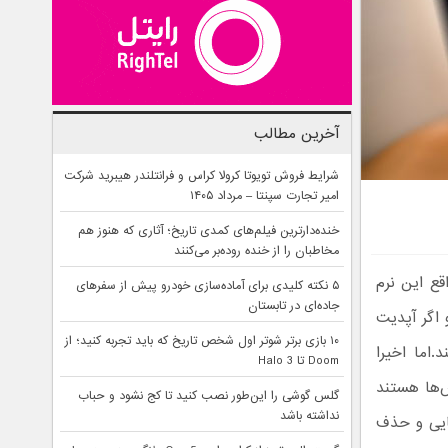
آخرین مطالب
شرایط فروش تویوتا کرولا کراس و فرانتلندر هیبرید شرکت
امیر تجارت سپنتا – مرداد ۱۴۰۵
خنده‌دارترین فیلم‌های کمدی تاریخ؛ آثاری که هنوز هم
مخاطبان را از خنده روده‌بر می‌کنند
قع این نرم
۵ نکته کلیدی برای آماده‌سازی خودرو پیش از سفرهای
جاده‌ای در تابستان
 اگر آپدیت
۱۰ بازی برتر شوتر اول شخص تاریخ که باید تجربه کنید؛ از
اما اخیرا
Doom تا Halo 3
س‌ها هستند
گلس گوشی را این‌طور نصب کنید تا کج نشود و حباب
نداشته باشد
سایی و حذف