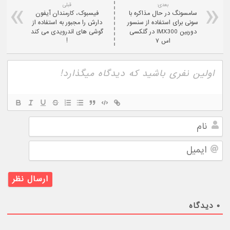
بعدی:
قبلی
سامسونگ در حال مذاکره با
فیسبوک، کارمندان آیفون
سونی برای استفاده از سنسور
دارش را مجبور به استفاده از
دوربین IMX300 در گلکسی
گوشی های اندرویدی می کند
اس ۷
!
نام
ایمیل
۰
دیدگاه