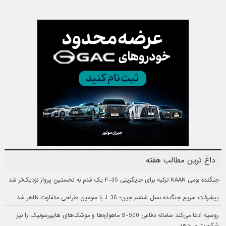
داغ ترین مطالب هفته
جنگنده بومی KAAN ترکیه برای جایگزینی F-35 یک قدم به نخستین پرواز نزدیک‌تر شد
پیشرفت سریع جنگنده نسل ششم چین؛ J-36 با سومین طراحی متفاوت ظاهر شد
روسیه ادعا می‌کند سامانه دفاعی S-500 ماهواره‌ها و موشک‌های هایپرسونیک را نیز
شکست می‌دهد