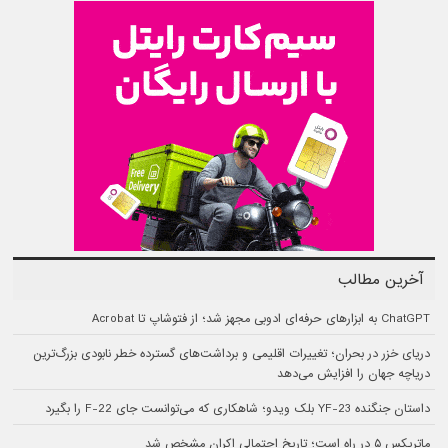
آخرین مطالب
ChatGPT به ابزارهای حرفه‌ای ادوبی مجهز شد؛ از فتوشاپ تا Acrobat
دریای خزر در بحران؛ تغییرات اقلیمی و برداشت‌های گسترده خطر نابودی بزرگ‌ترین
دریاچه جهان را افزایش می‌دهد
داستان جنگنده YF-23 بلک ویدو؛ شاهکاری که می‌توانست جای F-22 را بگیرد
ماتریکس ۵ در راه است؛ تاریخ احتمالی اکران مشخص شد