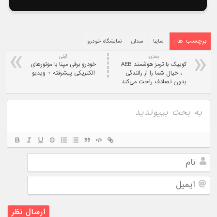
برچسب ها :
ساینا
سدان
نمایشگاه خودرو
بعدی:
قبلی
کوییک با ترمز هوشمند AEB
خودرو برقی مپنا با موتورهای
، خیال شما را از رانندگی
الکتریکی پیشرفته + ویدیو
بدون تصادف راحت می‌کند
نام
ایمیل