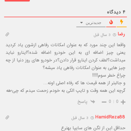
۴
دیدگاه
جدیدترین
رضا
3 سال قبل
واقعا این چند مورد که به عنوان امکانات رفاهی ازشون یاد کردید
یعنی چیز اضافه ای به این خودرو اضافه شده؟اینارو نباید
میداشت؟لطف کردن اینارو قرار دادن؟در خودرو های روز دنیا از چه
چیز هایی به عنوان امکانات رفاهی یاد میشه؟
چراغ خطر سوم!!!!!
و جالبتر از همه قیمت ها که رفاه اصلی اونه…
گرچه این همه وقت و تایپ الکی به خودم زحمت میدم که چی؛هه
0
0
پاسخ
HamidReza88
3 سال قبل
حداقل این از لگن های سایپا بهترع