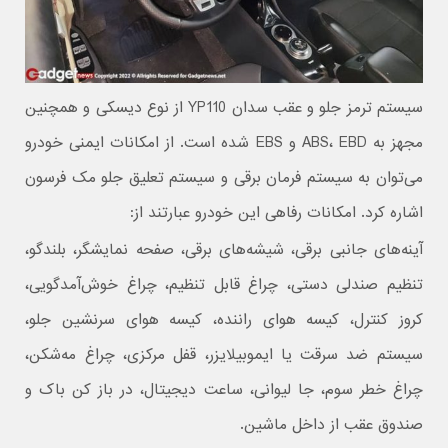
سیستم ترمز جلو و عقب سدان YP110 از نوع دیسکی و همچنین
مجهز به ABS، EBD و EBS شده است. از امکانات ایمنی خودرو
می‌توان به سیستم فرمان برقی و سیستم تعلیق جلو مک فرسون
اشاره کرد. امکانات رفاهی این خودرو عبارتند از:
آینه‌های جانبی برقی، شیشه‌های برقی، صفحه نمایشگر، بلندگو،
تنظیم صندلی دستی، چراغ قابل تنظیم، چراغ خوش‌آمدگویی،
کروز کنترل، کیسه هوای راننده، کیسه هوای سرنشین جلو،
سیستم ضد سرقت یا ایموبیلایزر، قفل مرکزی، چراغ مه‌شکن،
چراغ خطر سوم، جا لیوانی، ساعت دیجیتال، در باز کن باک و
صندوق عقب از داخل ماشین.