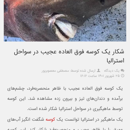
شکار یک کوسه فوق العاده عجیب در سواحل
استرالیا
یک دیدگاه
ارسال شده توسط: مصطفی معصوم‌پور
۲۵ شهریور ۱۴۰۱ ساعت ۱۶:۱۶
یک کوسه فوق العاده عجیب با ظاهر منحصربه‌فرد، چشم‌های
برآمده و دندان‌های تیز و بیرون زده مشاهده شد. این کوسه
توسط ماهیگیری در سواحل استرالیا شکار شده است.
یک ماهیگیر در استرالیا توانست یک
کوسه
شگفت انگیز آب‌های
عمیق را با ظاهر عجیب و منحصربه‌فرد شکار کند. این کوسه