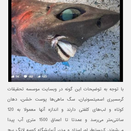
با توجه به توضیحات این گونه در وبسایت موسسه تحقیقات
گرمسیری اسمیتسونیان، سگ ماهی‌ها پوست خشن، دهان
کوتاه و لب‌های کلفتی دارند و اندازه آنها معمولا به 120
سانتی‌متر می‌رسد و عمدتا تا اعماق 1500 متری آب پیدا
می‌شوند. کریستوفر لو، استاد و مدیر آزمایشگاه کوسه لانگ بیچ