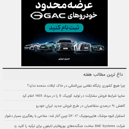
داغ ترین مطالب هفته
چرا هیچ کشوری پایگاه نظامی بین‌المللی در خاک ایالات متحده ندارد؟
سایپا شرایط فروش مشارکت در تولید کوییک S را در مرداد 1405 اعلام کرد
کاهش ۹۱ درصدی متقاضیان در طرح فروش جدید ایران خودرو
استقرار انبوه موشک هایپرسونیک DF-17 چین آغاز شد؛ سلاحی با رهگیری بسیار دشوار
شرکت BAE Systems ساخت جنگنده‌های یوروفایتر تایفون برای ترکیه را کلید زد