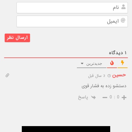
نام
ایمیل
۱
دیدگاه
جدیدترین
حسین
3 سال قبل
دستشو زده به فشار قوی
0
0
پاسخ