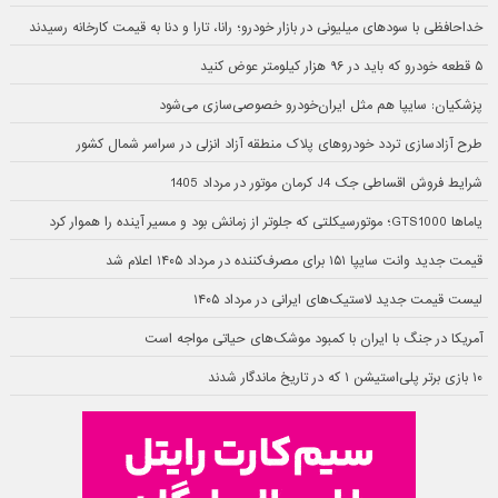
خداحافظی با سودهای میلیونی در بازار خودرو؛ رانا، تارا و دنا به قیمت کارخانه رسیدند
۵ قطعه خودرو که باید در ۹۶ هزار کیلومتر عوض کنید
پزشکیان: سایپا هم مثل ایران‌خودرو خصوصی‌سازی می‌شود
طرح آزادسازی تردد خودروهای پلاک منطقه آزاد انزلی در سراسر شمال کشور
شرایط فروش اقساطی جک J4 کرمان موتور در مرداد 1405
یاماها GTS1000؛ موتورسیکلتی که جلوتر از زمانش بود و مسیر آینده را هموار کرد
قیمت جدید وانت سایپا ۱۵۱ برای مصرف‌کننده در مرداد ۱۴۰۵ اعلام شد
لیست قیمت جدید لاستیک‌های ایرانی در مرداد ۱۴۰۵
آمریکا در جنگ با ایران با کمبود موشک‌های حیاتی مواجه است
۱۰ بازی برتر پلی‌استیشن ۱ که در تاریخ ماندگار شدند