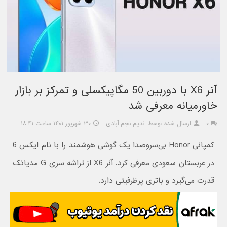
آنر X6 با دوربین 50 مگاپیکسلی و تمرکز بر بازار
خاورمیانه معرفی شد
۰
ارسال شده توسط: ندیم نجم آبادی
۳۰ شهریور ۱۴۰۱ ساعت ۱۸:۴۱
کمپانی Honor بی‌سروصدا یک گوشی هوشمند را با نام ایکس 6
در عربستان سعودی معرفی کرد. آنر X6 از تراشه سری G مدیاتک
قدرت می‌گیرد و باتری پرظرفیتی دارد.