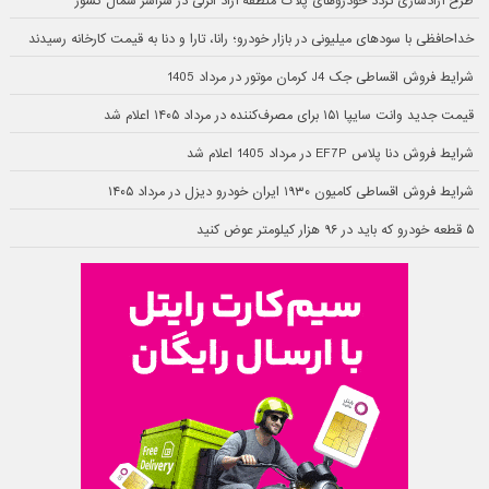
طرح آزادسازی تردد خودروهای پلاک منطقه آزاد انزلی در سراسر شمال کشور
خداحافظی با سودهای میلیونی در بازار خودرو؛ رانا، تارا و دنا به قیمت کارخانه رسیدند
شرایط فروش اقساطی جک J4 کرمان موتور در مرداد 1405
قیمت جدید وانت سایپا ۱۵۱ برای مصرف‌کننده در مرداد ۱۴۰۵ اعلام شد
شرایط فروش دنا پلاس EF7P در مرداد 1405 اعلام شد
شرایط فروش اقساطی کامیون ۱۹۳۰ ایران خودرو دیزل در مرداد ۱۴۰۵
۵ قطعه خودرو که باید در ۹۶ هزار کیلومتر عوض کنید