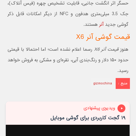
حسگر اثر انگشت جانبی، قابلیت تشخیص چهره (فیس آنلاک)،
جک 3.5 میلی‌متری هدفون و NFC از دیگر امکانات قابل ذکر
گوشی جدید
آنر
هستند.
قیمت گوشی آنر X6
هنوز
قیمت آنر X6
رسما اعلام نشده است؛ اما احتمالا با قیمتی
حدود ۱۵۰ دلار و رنگ‌بندی آبی، نقره‌ای و مشکی به فروش خواهد
رسید.
منبع :
gizmochina
ویدیوی پیشنهادی
۱۹ گجت کاربردی برای گوشی موبایل