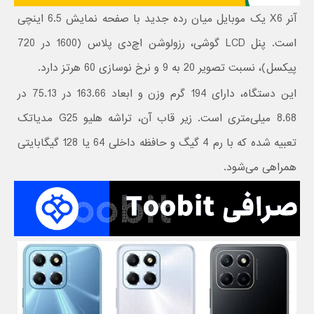
آنر X6 یک موبایل میان رده جدید با صفحه نمایش 6.5 اینچی
است. پنل LCD گوشی، رزولوشن اچ‌دی پلاس (1600 در 720
پیکسل)، نسبت تصویر 20 به 9 و نرخ نوسازی 60 هرتز دارد.
این دستگاه، دارای 194 گرم وزن و ابعاد 163.66 در 75.13 در
8.68 میلی‌متری است. زیر قاب آن، تراشه هلیو G25 مدیاتک
تعبیه شده که با رم 4 گیگ و حافظه داخلی 64 یا 128 گیگابایتی
همراهی می‌شود.