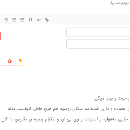
نام
ایمیل
ج
 چرت و پرت میگن
عال هست و دارن استفاده میکنن روسیه هم هیچ غلطی نتونست بکنه
جلوی ماهواره و اینترنت و وی پی ان و تلگرام وغیره رو بگیرین تا الان 