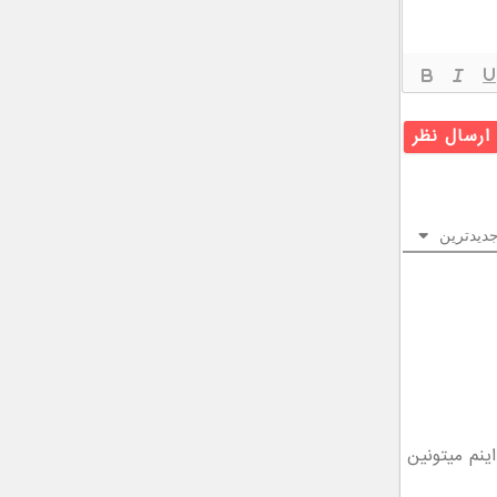
دیدترین
اینم میتونین