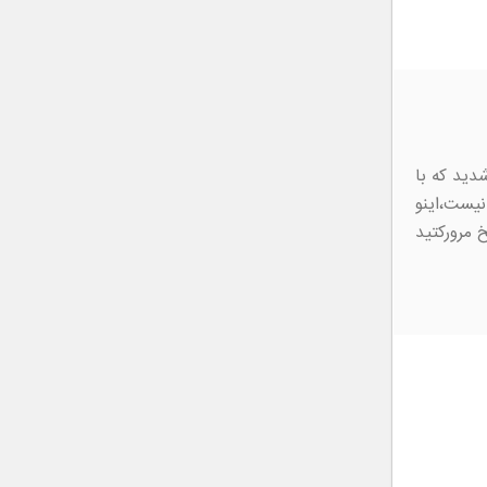
دید که با
نیست،اینو
 مرورکتید