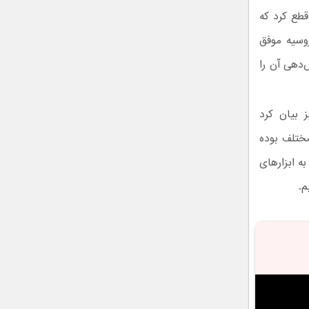
 قطع کرد که
روسیه موفق
‌دهی آن را
 بیان کرد
مختلف بوده
ه ابزارهای
م.