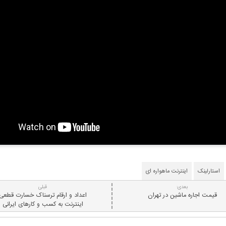
استارلینک
اینترنت ماهواره ای
بعدی:
قبلی
قیمت اجاره ماشین در تهران
اعداد و ارقام ترسناک خسارت قطعی
اینترنت به کسب و کارهای ایرانی