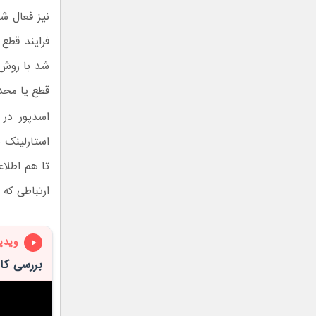
نیز فعال شو
فرایند قطع
شد با روش‌
قطع یا محد
اسدپور در 
استارلینک ب
تا هم اطلاع
ارتباطی که 
ویدی
بررسی کا