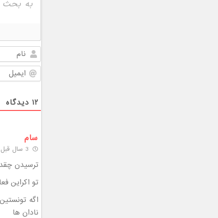
۱۲
دیدگاه
سام
3 سال قبل
ترسیدن چقدر
تو اکراین ف
اگه تونستین 
نادان ها