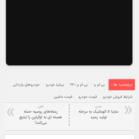
برچسب ها :
بی ام و
بی ام و ۷۳۰
پرشیا خودرو
خودروهای وارداتی
شرایط فروش خودرو
قیمت خودرو
قیمت ماشین
بعدی:
قبلی
ساینا S اتوماتیک به مرحله
رسانه‌های روسیه حمله
تولید رسید
هسته‌ ای به اوکراین را تبلیغ
می‌کنند!