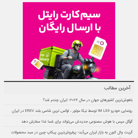
آخرین مطالب
باهوش‌ترین کشورهای جهان در سال ۲۰۲۶؛ ایران چندم شد؟
رونمایی خودرو IM LS9 توسط نیکا موتور ، لوکس ترین شاسی بلند EREV در ایران
گوگل مپس با هوش مصنوعی جدیدش می‌تواند برای شما غذا سفارش دهد
گریت وال کنون به بازار ایران می‌آید؛ پرفروش‌ترین پیکاپ چین در سبد محصولات