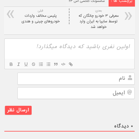
برچسب ها :
سامسونگ گلکسی اس ۲۳
بعدی:
قبلی
معرفی ۳ خودرو چانگان که
پلیس مخالف واردات
توسط سایپا به ایران وارد
خودروهای چینی و هندی
خواهد شد
نام
ایمیل
۰
دیدگاه