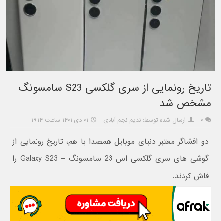
تاریخ رونمایی از سری گلکسی S23 سامسونگ
مشخص شد
۰
ارسال شده توسط: ندیم نجم آبادی
۰۱ دی ۱۴۰۱ ساعت ۱۹:۱۴
دو افشاگر معتبر دنیای موبایل همصدا با هم، تاریخ رونمایی از
گوشی های سری گلکسی اس 23 سامسونگ – Galaxy S23 را
فاش کردند.