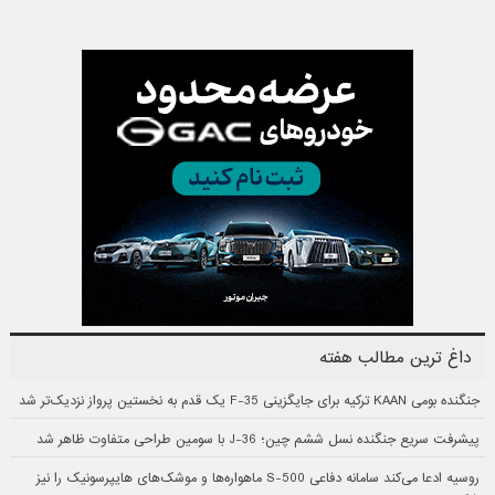
داغ ترین مطالب هفته
جنگنده بومی KAAN ترکیه برای جایگزینی F-35 یک قدم به نخستین پرواز نزدیک‌تر شد
پیشرفت سریع جنگنده نسل ششم چین؛ J-36 با سومین طراحی متفاوت ظاهر شد
روسیه ادعا می‌کند سامانه دفاعی S-500 ماهواره‌ها و موشک‌های هایپرسونیک را نیز