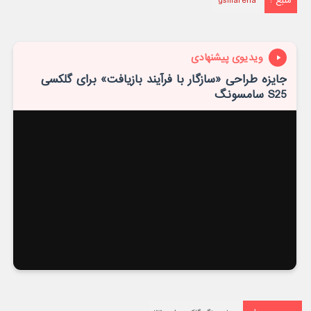
منبع :
gsmarena
ویدیوی پیشنهادی
جایزه طراحی «سازگار با فرآیند بازیافت» برای گلکسی
S25 سامسونگ