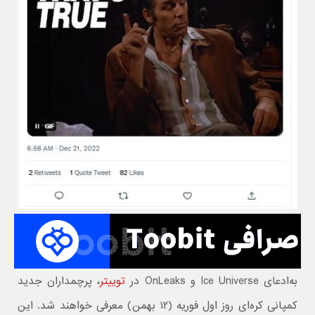
به‌ادعای Ice Universe و OnLeaks در
توییتر
، پرچمداران جدید
کمپانی کره‌ای روز اول فوریه (۱۲ بهمن) معرفی خواهند شد. این