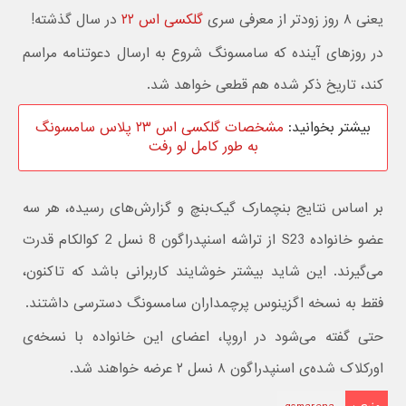
یعنی ۸ روز زودتر از معرفی سری
گلکسی اس ۲۲
در سال گذشته!
در روزهای آینده که سامسونگ شروع به ارسال دعوتنامه مراسم
کند، تاریخ ذکر شده هم قطعی خواهد شد.
بیشتر بخوانید:
مشخصات گلکسی اس ۲۳ پلاس سامسونگ
به طور کامل لو رفت
بر اساس نتایج بنچمارک گیک‌بنچ و گزارش‌های رسیده، هر سه
عضو خانواده S23 از تراشه اسنپدراگون 8 نسل 2 کوالکام قدرت
می‌گیرند. این شاید بیشتر خوشایند کاربرانی باشد که تاکنون،
فقط به نسخه اگزینوس پرچمداران سامسونگ دسترسی داشتند.
حتی گفته می‌شود در اروپا، اعضای این خانواده با نسخه‌ی
اورکلاک شده‌ی اسنپدراگون ۸ نسل ۲ عرضه خواهند شد.