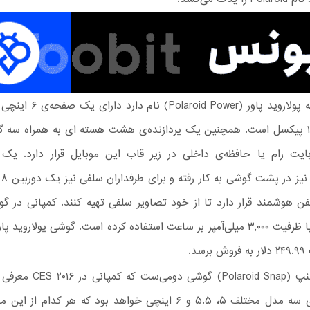
گوشی ال که پولاروید پاور (d Power
۱۰۸۰ در ۱۹۲۰ پیکسل است. همچنین یک پردازنده‌ی هشت هسته ای به همراه سه 
مگا
فن هوشمند قرار دارد تا از خود تصاویر سلفی تهیه کنند. کمپانی در گ
یک باتری با ظرفیت ۳,۰۰۰ میلی‌آمپر بر ساعت استفاده کرده است. گوشی پولاروید
سد.
پولاروید اسنپ (Polaroid Snap) گوش
گوشی دارای سه مدل مختلف ۵، ۵.۵ و ۶ اینچی خواهد بود که هر کدام از