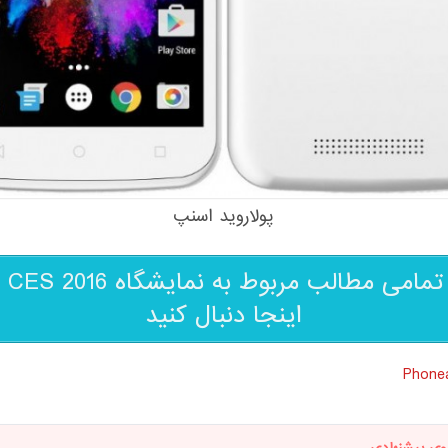
پولاروید اسنپ
تمامی مط
اینجا دنبال کنید
Phone
وی پیشنهادی