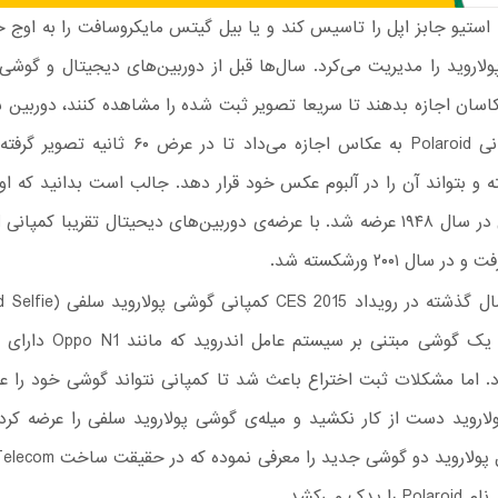
ه استیو جابز اپل را تاسیس کند و یا بیل گیتس مایکروسافت را به اوج خ
پولاروید را مدیریت می‌کرد. سال‌ها قبل از دوربین‌های دیجیتال و گوشی‌
عکاسان اجازه بدهند تا سریعا تصویر ثبت شده را مشاهده کنند، دوربین
توسط کمپانی Polaroid به عکاس اجازه می‌داد تا در عرض 
ه و بتواند آن را در آلبوم عکس خود قرار دهد. جالب است بدانید که او
ر سال ۲۰۰۱ ورشکسته شد.
معرفی کرد. یک گوشی مبتنی بر سیست
 اما مشکلات ثبت اختراع باعث شد تا کمپانی نتواند گوشی خود را عر
اروید دست از کار نکشید و میله‌ی گوشی‌ پولاروید سلفی را عرضه کرد.
CES امسال پولاروید دو گوشی جدید ر
یدک می‌کشد.