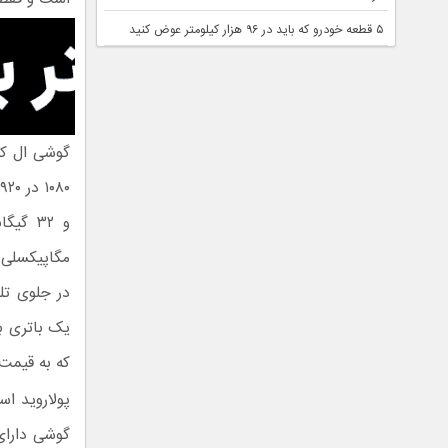
۵ قطعه خودرو که باید در ۹۶ هزار کیلومتر عوض کنید
در جلوی تل
که به قیمت ۲۴۹.۹۹ دلار به فروش بر