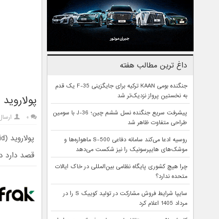
داغ ترین مطالب هفته
جنگنده بومی KAAN ترکیه برای جایگزینی F-35 یک قدم
به نخستین پرواز نزدیک‌تر شد
پولاروید 
پیشرفت سریع جنگنده نسل ششم چین؛ J-36 با سومین
۰
ارسال
طراحی متفاوت ظاهر شد
روسیه ادعا می‌کند سامانه دفاعی S-500 ماهواره‌ها و
موشک‌های هایپرسونیک را نیز شکست می‌دهد
قصد دارد دو
چرا هیچ کشوری پایگاه نظامی بین‌المللی در خاک ایالات
متحده ندارد؟
سایپا شرایط فروش مشارکت در تولید کوییک S را در
مرداد 1405 اعلام کرد