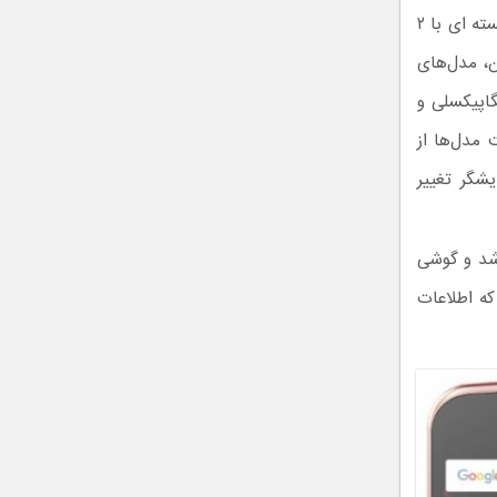
رزولوشن ۷۲۰ در ۱۲۸۰ پیکسل هستند. همچنین تمامی مدل‌ها از یک پردازنده‌ی ۴ هسته ای با ۲
بین، مدل‌های
انی با یک دیگر ندارند و در عقب هر سه مدل یک دوربین ۱۳ مگاپیکسلی و
قیمت مدل‌ها از
‌ی نمایشگر تغییر
 شد و گوشی
که اطلاعات