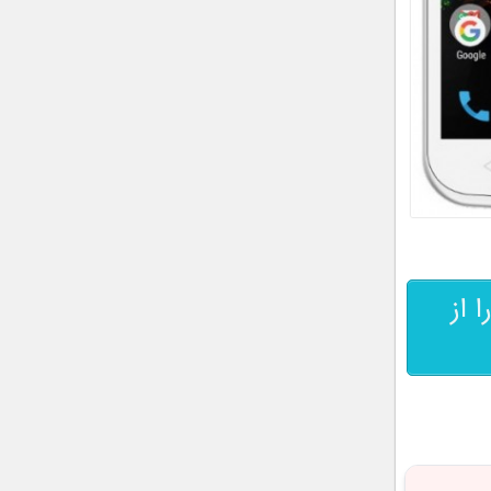
الب مربوط به نمایشگاه CES 2016 را از