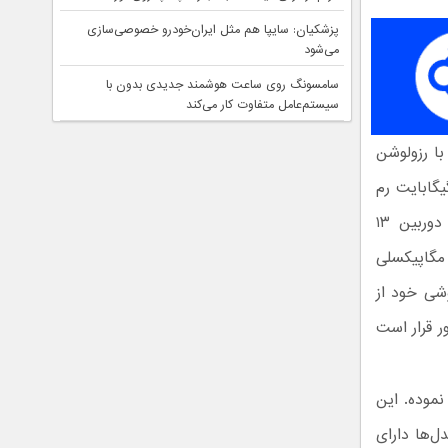
پزشکیان: سایپا هم مثل ایران‌خودرو خصوصی‌سازی
می‌شود
سامسونگ روی ساعت هوشمند جدیدی بدون با
سیستم‌عامل متفاوت کار می‌کند
Polaroi) نام دارد دارای یک صفحه‌ی ۶ اینچی با رزولوشن
گیگابایت رم
و ۳۲ گیگابایت رام یا حافظه‌ی داخلی در زیر قاب این موبایل قرار دارد. یک دوربین ۱۳
پیکسلی نیز در پشت گوشی به کار رفته و برای طرفداران سلفی نیز یک دوربین ۸ مگاپیکسلی
وشی خود از
 پاور قرار است
ی دومی‌ست که کمپانی در ۲۰۱۶ CES معرفی نموده. این
 این مدل‌ها دارای