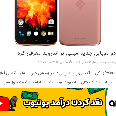
دو موبایل جدید مبتنی بر اندروید معرفی کرد
 شده توسط: یاشار فتحعلی زاده
۱۸ دی ۱۳۹۴ ساعت ۱۱:۳۳
پولاروید (Polaroid) یکی از قدیمی‌ترین کمپانی‌ها در زمینه‌ی دوربین‌های عکاسی ا
 موبایل جدید مبتنی بر اندروید عرضه کند. در ادامه با گجت نیوز همراه 