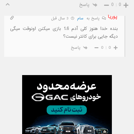
0
0
پاسخ
پوریا
پاسخ به
سام
3 سال قبل
بنده خدا هنوز کلی آدم 1.6 بازی میکنن اونوقت میگی
دیگه جایی برای کانتر نیست؟
0
0
پاسخ