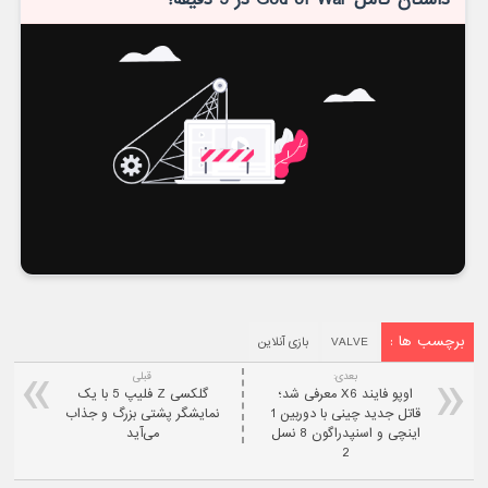
برچسب ها :
VALVE
بازی آنلاین
بعدی:
قبلی
اوپو فایند X6 معرفی شد؛
گلکسی Z فلیپ 5 با یک
قاتل جدید چینی با دوربین 1
نمایشگر پشتی بزرگ و جذاب
اینچی و اسنپدراگون 8 نسل
می‌آید
2