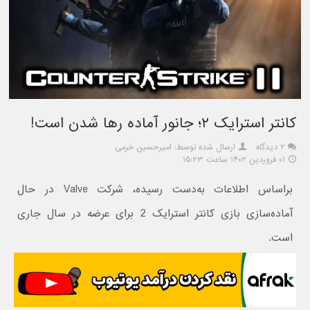
کانتر استرایک ۲؛ جانور آماده رها شدن است!
۲ دیدگاه
ارسال شده توسط: امیرحسین خرمی
۰۱ فروردین ۱۴۰۲ ساعت ۱۵:۲۳
براساس اطلاعات به‌دست رسیده، شرکت Valve در حال
آماده‌سازی بازی کانتر استرایک 2 برای عرضه در سال جاری
است.