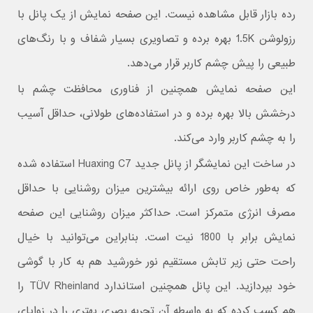
رده بازار قابل مشاهده نیست. این صفحه نمایش از یک پانل با
رزولوشن 1.5K بهره برده و تصاویری بسیار شفاف و با رنگ‌های
طبیعی را پیش چشم کاربر قرار می‌دهد.
این صفحه نمایش همچنین از فناوری محافظت چشم با
درخشش بالا بهره برده و در استفاده‌های طولانی، حداقل آسیب
را به چشم کاربر وارد می‌کند.
در ساخت این نمایشگر از پانل جدید Huaxing C7 استفاده شده
که به‌طور خاص روی ارائه بیشترین میزان روشنایی با حداقل
مصرف انرژی متمرکز است. حداکثر میزان روشنایی این صفحه
نمایش برابر با 1800 نیت است. بنابراین می‌توانید با خیال
راحت حتی زیر تابش مستقیم نور خورشید هم به کار با گوشی
خود بپردازید. این پانل همچنین استاندارد TÜV Rheinland را
هم کسب کرده که به واسطه آن تجربه بصری بهتری را در زوایای