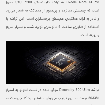
Redmi Note 13 Pro+ به تراشه دایمنسیتی 7200 اولترا مجهز
است که چیپستی میانرده و پریمیوم از مدیاتک به شمار می‌رود
و قادر به ارائه عملکردی هم‌سطح پرچمداران است. این تراشه با
استفاده از فناوری ساخت 4 نانومتری تولید شده و بسیار سریع
و بهینه است.
تراشه Dimensity 700 Ultra موفق شده در تست انتوتو به امتیاز
803381 برسد. به این ترتیب می‌توان مطمئن بود که چیپست به