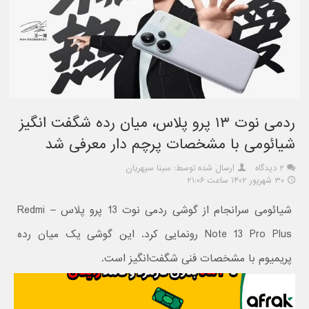
ردمی نوت ۱۳ پرو پلاس، میان رده شگفت انگیز
شیائومی با مشخصات پرچم دار معرفی شد
۲ دیدگاه
ارسال شده توسط: سینا سپهریان
۳۰ شهریور ۱۴۰۲ ساعت ۲۱:۰۶
شیائومی سرانجام از گوشی ردمی نوت 13 پرو پلاس – Redmi
Note 13 Pro Plus رونمایی کرد. این گوشی یک میان رده
پریمیوم با مشخصات فنی شگفت‌انگیز است.