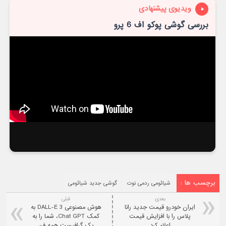
ویدیوی پیشنهادی
بررسی گوشی پوکو اف 6 پرو
برچسب ها :
شیائومی ردمی نوت
گوشی جدید شیائومی
بعدی:
قبلی
ایران خودرو قیمت جدید رانا
هوش مصنوعی DALL-E 3 به
پلاس را با افزایش قیمت
کمک Chat GPT، شما را به
اعلام کرد
یک گرافیست همه فن