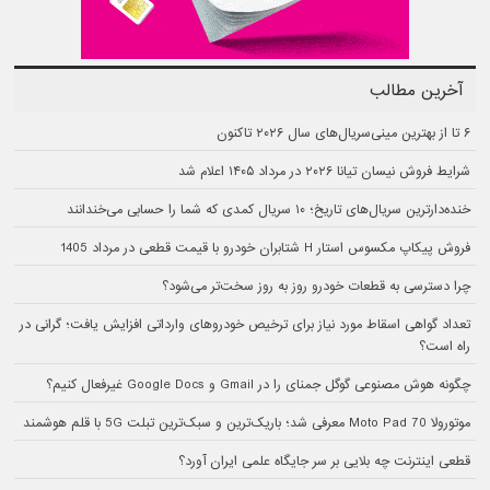
آخرین مطالب
۶ تا از بهترین مینی‌سریال‌های سال ۲۰۲۶ تاکنون
شرایط فروش نیسان تیانا ۲۰۲۶ در مرداد ۱۴۰۵ اعلام شد
خنده‌دارترین سریال‌های تاریخ؛ ۱۰ سریال کمدی که شما را حسابی می‌خندانند
فروش پیکاپ مکسوس استار H شتابران خودرو با قیمت قطعی در مرداد 1405
چرا دسترسی به قطعات خودرو روز به روز سخت‌تر می‌شود؟
تعداد گواهی اسقاط مورد نیاز برای ترخیص خودروهای وارداتی افزایش یافت؛ گرانی در
راه است؟
چگونه هوش مصنوعی گوگل جمنای را در Gmail و Google Docs غیرفعال کنیم؟
موتورولا Moto Pad 70 معرفی شد؛ باریک‌ترین و سبک‌ترین تبلت 5G با قلم هوشمند
قطعی اینترنت چه بلایی بر سر جایگاه علمی ایران آورد؟