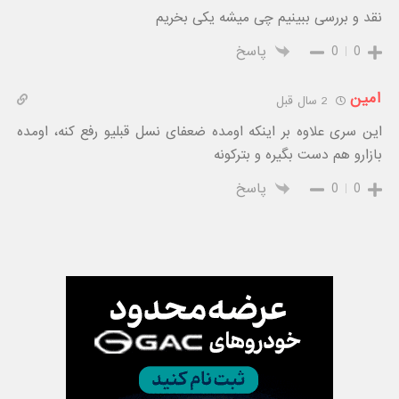
نقد و بررسی ببینیم چی میشه یکی بخریم
0
0
پاسخ
امین
2 سال قبل
این سری علاوه بر اینکه اومده ضعفای نسل قبلیو رفع کنه، اومده
بازارو هم دست بگیره و بترکونه
0
0
پاسخ