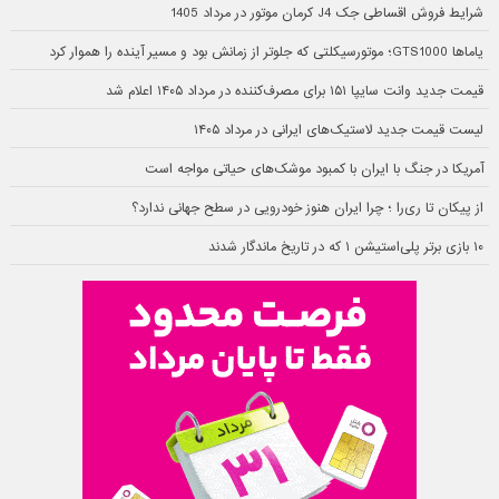
شرایط فروش اقساطی جک J4 کرمان موتور در مرداد 1405
یاماها GTS1000؛ موتورسیکلتی که جلوتر از زمانش بود و مسیر آینده را هموار کرد
قیمت جدید وانت سایپا ۱۵۱ برای مصرف‌کننده در مرداد ۱۴۰۵ اعلام شد
لیست قیمت جدید لاستیک‌های ایرانی در مرداد ۱۴۰۵
آمریکا در جنگ با ایران با کمبود موشک‌های حیاتی مواجه است
از پیکان تا ری‌را ؛ چرا ایران هنوز خودرویی در سطح جهانی ندارد؟
۱۰ بازی برتر پلی‌استیشن ۱ که در تاریخ ماندگار شدند