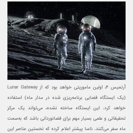
آرتمیس ۴، اولین ماموریتی خواهد بود که از Lunar Gateway
(یک ایستگاه فضایی برنامه‌ریزی شده در مدار ماه) استفاده
خواهد کرد. این ایستگاه ساخته نشده، می‌تواند یک مرکز
تحقیقاتی و علمی بسیار مهم برای فضانوردانی باشد که به‌سمت
ماه سفر می‌کنند. ناسا پیشتر اعلام کرده که نخستین عناصر این