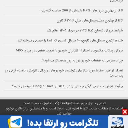
قرعه‌کشی
6 تا از بهترین بازی‌های RPG با بیش از 200 ساعت گیم‌پلی
۶ تا از بهترین مینی‌سریال‌های سال ۲۰۲۶ تاکنون
شرایط فروش نیسان تیانا ۲۰۲۶ در مرداد ۱۴۰۵ اعلام شد
خنده‌دارترین سریال‌های تاریخ؛ ۱۰ سریال کمدی که شما را حسابی می‌خندانند
فروش پیکاپ مکسوس استار H شتابران خودرو با قیمت قطعی در مرداد 1405
چرا دسترسی به قطعات خودرو روز به روز سخت‌تر می‌شود؟
تعداد گواهی اسقاط مورد نیاز برای ترخیص خودروهای وارداتی افزایش یافت؛ گرانی در
راه است؟
چگونه هوش مصنوعی گوگل جمنای را در Gmail و Google Docs غیرفعال کنیم؟
تمامی حقوق برای Gadgetnews (گجت نیوز) محفوظ است
استفاده از مطالب سایت تنها با اجازه کتبی مجاز است و با متخلفین برابر قانون برخورد
خواهد شد
پلتفرم گجت نیوز روی
سرور اختصاصی
مبین هاست میزبانی می‌شود