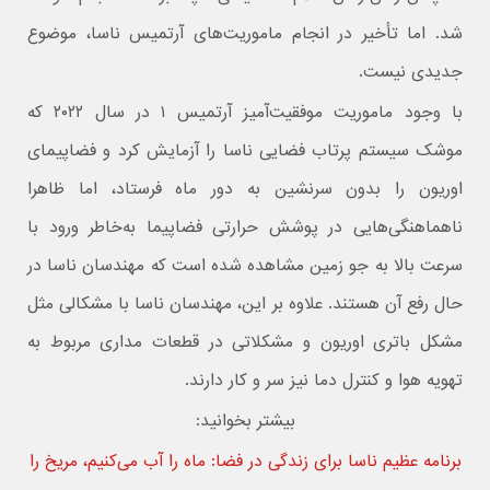
شد. اما تأخیر در انجام ماموریت‌های آرتمیس ناسا، موضوع
جدیدی نیست.
با وجود ماموریت موفقیت‌آمیز آرتمیس ۱ در سال ۲۰۲۲ که
موشک سیستم پرتاب فضایی ناسا را آزمایش کرد و فضاپیمای
اوریون را بدون سرنشین به دور ماه فرستاد، اما ظاهرا
ناهماهنگی‌هایی در پوشش حرارتی فضاپیما به‌خاطر ورود با
سرعت بالا به جو زمین مشاهده شده است که مهندسان ناسا در
حال رفع آن هستند. علاوه بر این، مهندسان ناسا با مشکالی مثل
مشکل باتری اوریون و مشکلاتی در قطعات مداری مربوط به
تهویه هوا و کنترل دما نیز سر و کار دارند.
بیشتر بخوانید:
برنامه عظیم ناسا برای زندگی در فضا: ماه را آب می‌کنیم، مریخ را