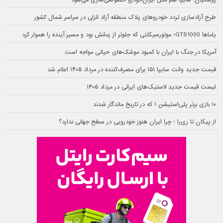
پزشکیان: سایپا هم مثل ایران‌خودرو خصوصی‌سازی می‌شود
طرح آزادسازی تردد خودروهای پلاک منطقه آزاد انزلی در سراسر شمال کشور
یاماها GTS1000؛ موتورسیکلتی که جلوتر از زمانش بود و مسیر آینده را هموار کرد
آمریکا در جنگ با ایران با کمبود موشک‌های حیاتی مواجه است
قیمت جدید وانت سایپا ۱۵۱ برای مصرف‌کننده در مرداد ۱۴۰۵ اعلام شد
لیست قیمت جدید لاستیک‌های ایرانی در مرداد ۱۴۰۵
۱۰ بازی برتر پلی‌استیشن ۱ که در تاریخ ماندگار شدند
از پیکان تا ری‌را ؛ چرا ایران هنوز خودرویی در سطح جهانی ندارد؟