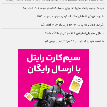
قیمت جدید وانت سایپا ۱۵۱ برای مصرف‌کننده در مرداد ۱۴۰۵ اعلام شد
شرایط فروش اقساطی جک J4 کرمان موتور در مرداد 1405
شرایط فروش دنا پلاس EF7P در مرداد 1405 اعلام شد
۱۰ بازی برتر پلی‌استیشن ۱ که در تاریخ ماندگار شدند
۵ قطعه خودرو که باید در ۹۶ هزار کیلومتر عوض کنید