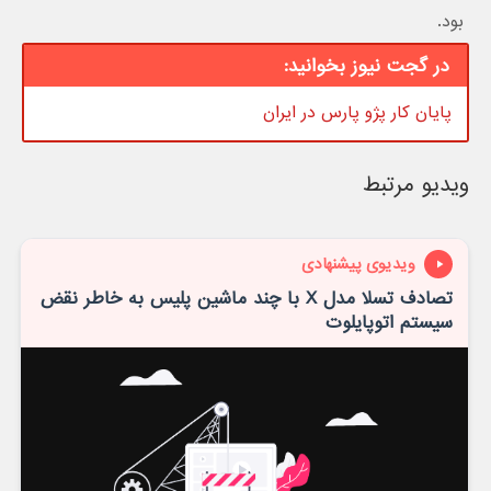
بود.
در گجت نیوز بخوانید:
پایان کار پژو پارس در ایران
ویدیو مرتبط
ویدیوی پیشنهادی
تصادف تسلا مدل X با چند ماشین پلیس به خاطر نقض
سیستم اتوپایلوت