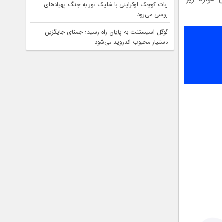
ربات کوچک اوکراینی با شلیک تور به جنگ پهپادهای
روسی می‌رود
گوگل اسیستنت به پایان راه رسید؛ جمنای جایگزین
دستیار محبوب اندروید می‌شود