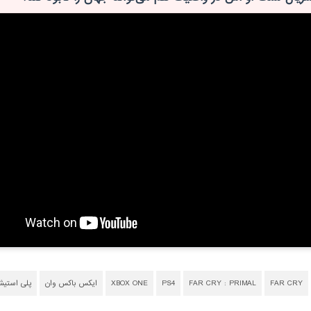
FAR CRY
FAR CRY : PRIMAL
PS4
XBOX ONE
ایکس باکس وان
پلی استیش