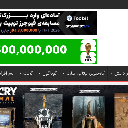
و دانش
کامپیوتر، لپتاپ، تبلت
گوناگون
گجت
نرم افزار