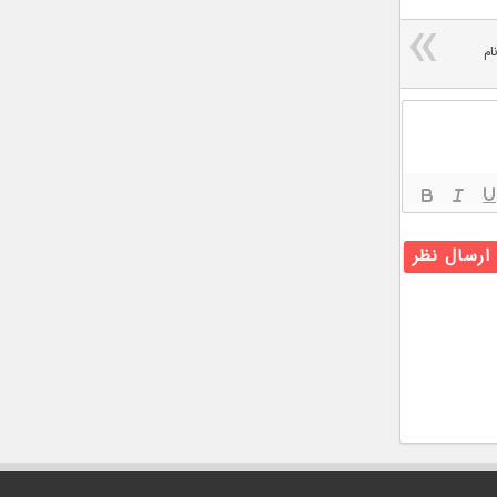
اینچی جدید، iPhone 5SE نام