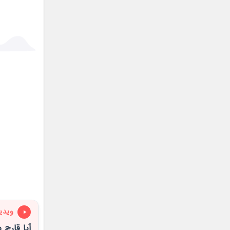
ویدی
آیا قارچ 