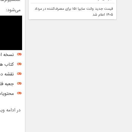
قیمت جدید وانت سایپا ۱۵۱ برای مصرف‌کننده در مرداد
می‌شود:
۱۴۰۵ اعلام شد
نسخه اص
کتاب هنری ( k
نقشه دنی
جعبه فل
محتویات
در ادامه وی