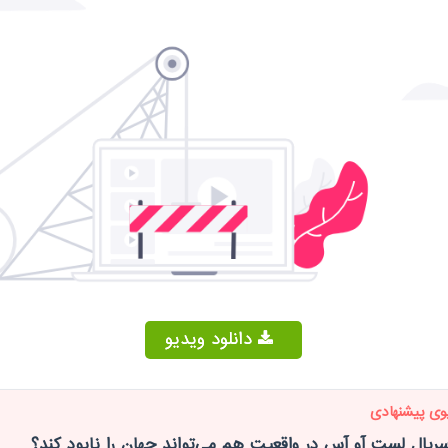
دانلود ویدیو
وی پیشنهادی
سریال لست آو آس در واقعیت هم می‌تواند جهان را نابود کند؟