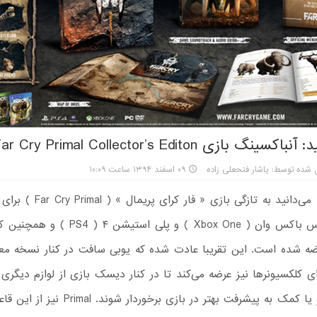
نگ بازی Far Cry Primal Collector’s Editon
 شده توسط: یاشار فتحعلی زاده
۰۹ اسفند ۱۳۹۴ ساعت ۱۰:۰۹
همانطور که می‌دانید به تازگی بازی « 
خانگی ایکس باکس وان ( Xbox One ) و پلی استیشن
شده است. این تقریبا عادت شده که یوبی سافت در کنار نسخه معم
ی کلکسیونرها نیز عرضه می‌‌کند تا در کنار دیسک بازی از لوازم دیگری 
اتاق خود و یا کمک به پیشرفت بهتر در بازی برخوردا