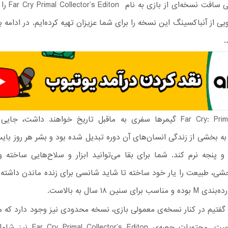
نبوده و یوبی سافت 
ویی از آنباکسینگ این نسخه را برای شما عزیزان تهیه کرده‌ایم. در ادامه ب
.
در بازی Far Cry: Primal گیمرها سفری به ماقبل تاریخ خواهند داشت، ج
ه بخشی از زندگی انسان‌های آن دوره تبدیل شده بود و بشر هر روز بای
پنجه نرم کند. شما برای بقا می‌توانید ابزار و سلاح‌هایی ساخته و
شی، طبیعت را یار خود ساخته تا شاید شانسی برای زنده ماندن داشته 
برای سنین ۱۸ سال به بالاست.
 گفتیم در کنار نسخه‌ی معمولی بازی، نسخه محدودی نیز وجود دارد که 
کلکسیونرهاست. محتویات جعبه‌ی ’s Editon