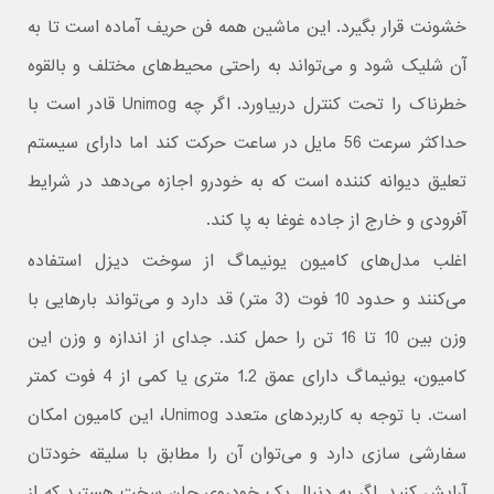
خشونت قرار بگیرد. این ماشین همه فن حریف آماده است تا به
آن شلیک شود و می‌تواند به راحتی محیط‌های مختلف و بالقوه
خطرناک را تحت کنترل دربیاورد. اگر چه Unimog قادر است با
حداکثر سرعت 56 مایل در ساعت حرکت کند اما دارای سیستم
تعلیق دیوانه کننده است که به خودرو اجازه می‌دهد در شرایط
آفرودی و خارج از جاده غوغا به پا کند.
اغلب مدل‌های کامیون یونیماگ از سوخت دیزل استفاده
می‌کنند و حدود 10 فوت (3 متر) قد دارد و می‌تواند بارهایی با
وزن بین 10 تا 16 تن را حمل کند. جدای از اندازه و وزن این
کامیون، یونیماگ دارای عمق 1.2 متری یا کمی از 4 فوت کمتر
است. با توجه به کاربردهای متعدد Unimog، این کامیون امکان
سفارشی سازی دارد و می‌توان آن را مطابق با سلیقه خودتان
آرایش کنید. اگر به دنبال یک خودروی جان سخت هستید که از