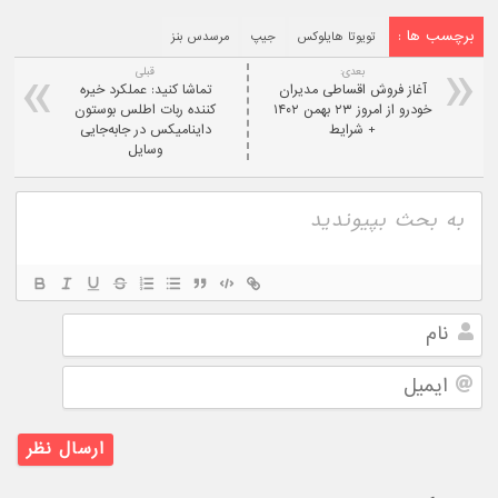
برچسب ها :
تویوتا هایلوکس
جیپ
مرسدس‌ بنز
بعدی:
قبلی
آغاز فروش اقساطی مدیران
تماشا کنید: عملکرد خیره
خودرو از امروز ۲۳ بهمن ۱۴۰۲
کننده ربات اطلس بوستون
+ شرایط
داینامیکس در جابه‌جایی
وسایل
نام
ایمیل