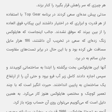
هر چیزی که سر راهش قرار بگیرد را کنار بزند.
مدتی پیش عده‌ای سعی کردند در برنامه Top Gear با استفاده
از هر قدرت و ابزاری که در اختیار داشتند این پیکاپ فوق العاده
را از بین ببرند که موفق نشدند. جالب اینجاست که هایلوکس
زنگ زده‌ای که سعی در تخریب آن داشتند، 186 هزار مایل
مسافت طی کرده بود و با این حال در برابر تست‌های مقاومت
جان سالم به در برد.
آنها این هایلوکس بخت برگشته را ابتدا به ساختمانی کوبیدند و
سپس اجازه دادند کامل زیر آب فرو برود و حتی آن را از ارتفاع
یک ساختمان به پایین انداختند. حیرت انگیز است که با چند
تعمیر کوچک و مختصر، هایلوکس هنوز کار می‌کرد. به همین
دلیل است که می‌گوییم می‌توان روی آن حساب ویژه باز کرد.
آنچه به تویوتا هایلوکس 1986 قدرت می‌بخشد، پیشرانه محبوب