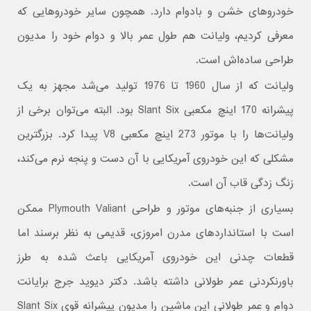
خودروهای خشن و بادوام دارد. همچون سایر خودروهایی که
معرفی کردیم، ولیانت هم طول عمر بالا و دوام خود را مدیون
طراحی ساده‌اش است.
ولیانت که از سال 1960 تا 1976 تولید می‌شد مجهز به یک
پیشرانه 170 اینچ مکعبی Slant Six بود. البته می‌توان برخی از
ولیانت‌ها را با موتور 273 اینچ مکعبی V8 پیدا کرد. بزرگترین
مشکلی که این خودروی آمریکایی با آن دست و پنجه نرم می‌کند،
زنگ زدگی قاب آن است.
بسیاری از جنبه‌های موتور و طراحی Plymouth Valiant ممکن
است با استانداردهای مدرن امروزی، قدیمی به نظر برسند اما
قطعات چدنی این خودروی آمریکایی باعث شده به طرز
باورنکردنی عمر طولانی داشته باشد. دکتر دیوید جرج برایانت
دوام و عمر طولانی این ماشین را مدیون پیشرانه قوی Slant Six