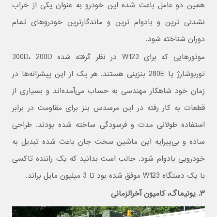
همین دو عامل باعث شده این خودرو به عنوان یکی از خراب
نشدنی ترین و بادوام ترین و ماندگارترین خودروهای تمام
دوران شناخته شود.
موتورهایی که برای W123 در نظر گرفته شده 300D، 200D
توربوشارژ یا 280E بنزینی هستند. هر یک از این پیشرانه‌ها در
زمان خود شاهکار مهندسی به حساب می‌آمده‌اند و بسیاری از
قطعات به کار رفته در این مرسدس بنز برای مقاومت در برابر
استفاده طولانی مدت و فرسودگی ساخته شده بودند. طراحی
ساده و بی‌پیرایه این ماشین سخت جان باعث شده تبدیل به
خودرویی بادوام شود. جالب است بدانید که یک راننده تاکسی
با یک دستگاه W123 موفق شده بود تا 3 میلیون مایل براند.
۳. یونیماگ، کامیون آخرالزمانی