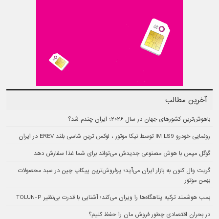
آخرین مطالب
باهوش‌ترین کشورهای جهان در سال ۲۰۲۶؛ ایران چندم شد؟
رونمایی خودرو IM LS9 توسط نیکا موتور ، لوکس ترین شاسی بلند EREV در ایران
گوگل مپس با هوش مصنوعی جدیدش می‌تواند برای شما غذا سفارش دهد
گریت وال کنون به بازار ایران می‌آید؛ پرفروش‌ترین پیکاپ چین در سبد محصولات
بهمن موتور
بمب هوشمند ترکیه پناهگاه‌ها را ویران می‌کند؛ آشنایی با قدرت بی‌نظیر TOLUN-P
در بحران اقتصادی چطور فروش مان را حفظ کنیم؟