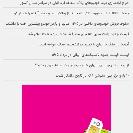
طرح آزادسازی تردد خودروهای پلاک منطقه آزاد انزلی در سراسر شمال کشور
یاماها GTS1000؛ موتورسیکلتی که جلوتر از زمانش بود و مسیر آینده را هموار کرد
سقوط فروش خودروهای داخلی در ۱۴۰۵؛ سایپا و پارس‌خودرو بیشترین افت را داشتند
قیمت جدید وانت سایپا ۱۵۱ برای مصرف‌کننده در مرداد ۱۴۰۵ اعلام شد
آمریکا در جنگ با ایران با کمبود موشک‌های حیاتی مواجه است
لیست قیمت جدید لاستیک‌های ایرانی در مرداد ۱۴۰۵
از پیکان تا ری‌را ؛ چرا ایران هنوز خودرویی در سطح جهانی ندارد؟
۱۰ بازی برتر پلی‌استیشن ۱ که در تاریخ ماندگار شدند