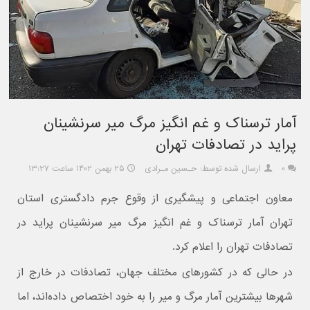
آمار ترسناک و غم انگیز مرگ میر سرنشینان
پراید در تصادفات تهران
۰
ارسال شده توسط: حـسین مـرادی
۲۵ بهمن ۱۴۰۲ ساعت ۱۳:۲۷
معاون اجتماعی و پیشگیری از وقوع جرم دادگستری استان
تهران آمار ترسناک و غم انگیز مرگ میر سرنشینان پراید در
تصادفات تهران را اعلام کرد.
در حالی که در کشورهای مختلف جهان، تصادفات در خارج از
شهرها بیشترین آمار مرگ و میر را به خود اختصاص داده‌اند، اما