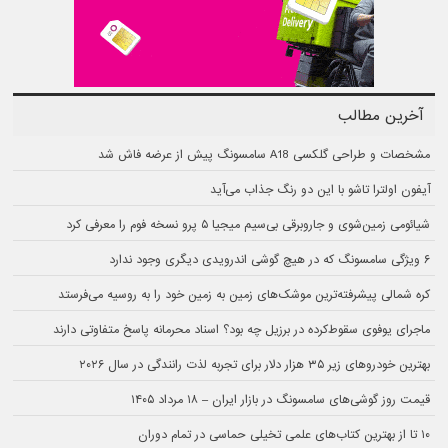
آخرین مطالب
مشخصات و طراحی گلکسی A18 سامسونگ پیش از عرضه فاش شد
آیفون اولترا تاشو با این دو رنگ جذاب می‌آید
شیائومی زمین‌شوی و جاروبرقی بی‌سیم میجیا ۵ پرو نسخه فوم را معرفی کرد
۶ ویژگی سامسونگ که در هیچ گوشی اندرویدی دیگری وجود ندارد
کره شمالی پیشرفته‌ترین موشک‌های زمین به زمین خود را به روسیه می‌فرستد
ماجرای یوفوی سقوط‌کرده در برزیل چه بود؟ اسناد محرمانه پاسخ متفاوتی دارند
بهترین خودروهای زیر ۳۵ هزار دلار برای تجربه لذت رانندگی در سال ۲۰۲۶
قیمت روز گوشی‌های سامسونگ در بازار ایران – ۱۸ مرداد ۱۴۰۵
۱۰ تا از بهترین کتاب‌های علمی تخیلی حماسی در تمام دوران