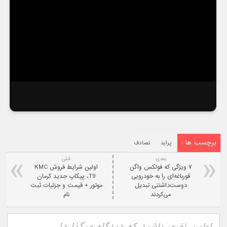
برچسب ها :
پراید
تصادف
بعدی:
قبلی
۷ ویژگی که فولکس واگن
اولین شرایط فروش KMC
قورباغه‌ای را به خودرویی
T9، پیکاپ جدید کرمان
دوست‌داشتنی تبدیل
موتور + قیمت و جزئیات ثبت
می‌کردند
نام