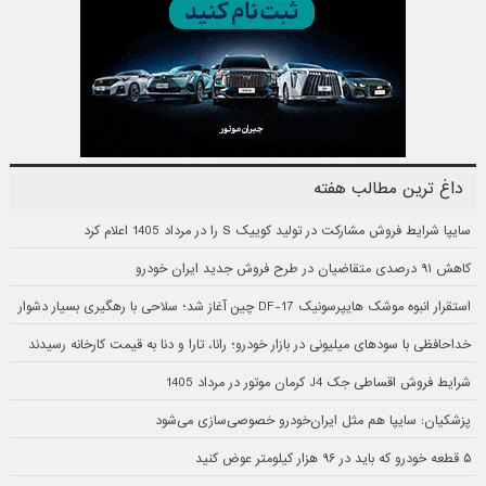
داغ ترین مطالب هفته
سایپا شرایط فروش مشارکت در تولید کوییک S را در مرداد 1405 اعلام کرد
کاهش ۹۱ درصدی متقاضیان در طرح فروش جدید ایران خودرو
استقرار انبوه موشک هایپرسونیک DF-17 چین آغاز شد؛ سلاحی با رهگیری بسیار دشوار
خداحافظی با سودهای میلیونی در بازار خودرو؛ رانا، تارا و دنا به قیمت کارخانه رسیدند
شرایط فروش اقساطی جک J4 کرمان موتور در مرداد 1405
پزشکیان: سایپا هم مثل ایران‌خودرو خصوصی‌سازی می‌شود
۵ قطعه خودرو که باید در ۹۶ هزار کیلومتر عوض کنید