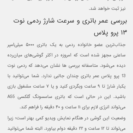
نیز ثبت خواهد شد.
بررسی عمر باتری و سرعت شارژ ردمی نوت
۱۳ پرو پلاس
جذاب‌ترین عضو خانواده ردمی به یک باتری ۵۰۰۰ میلی‌‌امپر
ساعتی مجهز شده است که امروزه در اکثر گوشی‌های میان‌رده
دیده می‌شود. متاسفانه بررسی ها نشان می‌دهد که ردمی نوت
13 پرو پلاس عمر باتری چندان جالبی ندارد. شما می‌توانید با
یکبار شارژ تا ۹ ساعت وبگردی کنید و یا ۷ ساعت مشغول بازی
باشید. این در حالی است که باتری سامسونگ گلکسی A55
می‌تواند انرژی لازم برای ۱۱ ساعت و ۴۰ دقیقه را فراهم کند.
وضعیت این گوشی در هنگام نمایش ویدیو کمی بهتر است؛ زیرا
می‌تواند تا ۱۲ ساعت و ۲۲ دقیقه دوام بیاورد. البته شما می‌توانید