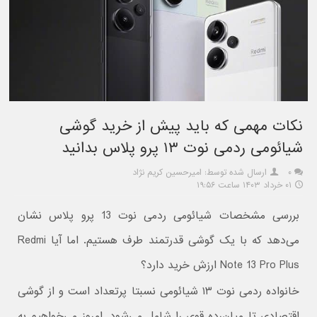
نکات مهمی که باید پیش از خرید گوشی
شیائومی ردمی نوت ۱۳ پرو پلاس بدانید
۰
ارسال شده توسط: امیرحسین کریم نژاد
۰۱ خرداد ۱۴۰۳ ساعت ۱۹:۵۶
بررسی مشخصات شیائومی ردمی نوت 13 پرو پلاس نشان
می‌دهد که با یک گوشی قدرتمند طرف هستیم. اما آیا Redmi
Note 13 Pro Plus ارزش خرید دارد؟
خانواده ردمی نوت ۱۳ شیائومی نسبتا پرتعداد است و از گوشی
اقتصادی تا میان‌رده قوی را شامل می‌شود. امروز می‌خواهیم به