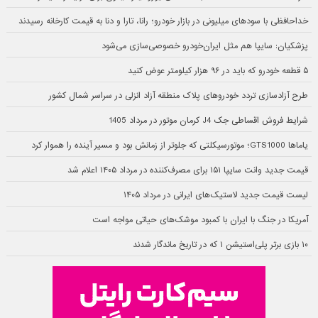
خداحافظی با سودهای میلیونی در بازار خودرو؛ رانا، تارا و دنا به قیمت کارخانه رسیدند
پزشکیان: سایپا هم مثل ایران‌خودرو خصوصی‌سازی می‌شود
۵ قطعه خودرو که باید در ۹۶ هزار کیلومتر عوض کنید
طرح آزادسازی تردد خودروهای پلاک منطقه آزاد انزلی در سراسر شمال کشور
شرایط فروش اقساطی جک J4 کرمان موتور در مرداد 1405
یاماها GTS1000؛ موتورسیکلتی که جلوتر از زمانش بود و مسیر آینده را هموار کرد
قیمت جدید وانت سایپا ۱۵۱ برای مصرف‌کننده در مرداد ۱۴۰۵ اعلام شد
لیست قیمت جدید لاستیک‌های ایرانی در مرداد ۱۴۰۵
آمریکا در جنگ با ایران با کمبود موشک‌های حیاتی مواجه است
۱۰ بازی برتر پلی‌استیشن ۱ که در تاریخ ماندگار شدند