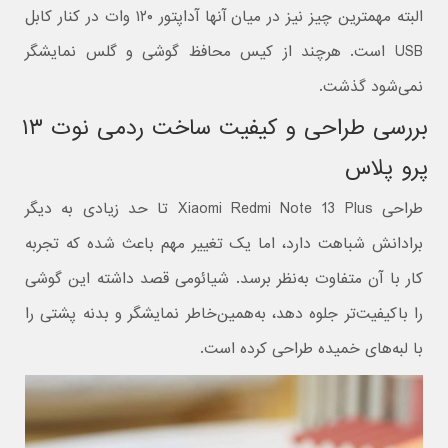
البته مهمترین چیز نیز در میان آنها آداپتور ۱۲۰ وات در کنار کابل
USB است. هرچند از کیس محافظ گوشی و گلس نمایشگر
نمی‌شود گذشت.
بررسی طراحی و کیفیت ساخت ردمی نوت ۱۳
پرو پلاس
طراحی Xiaomi Redmi Note 13 Plus تا حد زیادی به دیگر
برادانش شباهت دارد، اما یک تغییر مهم باعث شده که تجربه
کار با آن متفاوت به‌نظر برسد. شیائومی قصد داشته این گوشی
را باکیفیت‌تر جلوه دهد، به‌همین‌خاطر نمایشگر و بدنه پشتی را
با لبه‌های خمیده طراحی کرده است.