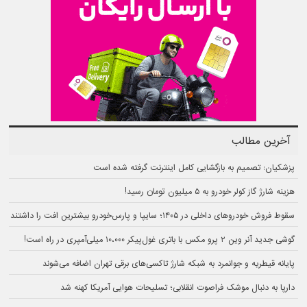
آخرین مطالب
پزشکیان: تصمیم به بازگشایی کامل اینترنت گرفته شده است
هزینه شارژ گاز کولر خودرو به ۵ میلیون تومان رسید!
سقوط فروش خودروهای داخلی در ۱۴۰۵؛ سایپا و پارس‌خودرو بیشترین افت را داشتند
گوشی جدید آنر وین ۲ پرو مکس با باتری غول‌پیکر ۱۰،۰۰۰ میلی‌آمپری در راه است!
پایانه قیطریه و جوانمرد به شبکه شارژ تاکسی‌های برقی تهران اضافه می‌شوند
دارپا به دنبال موشک فراصوت انقلابی؛ تسلیحات هوایی آمریکا کهنه شد