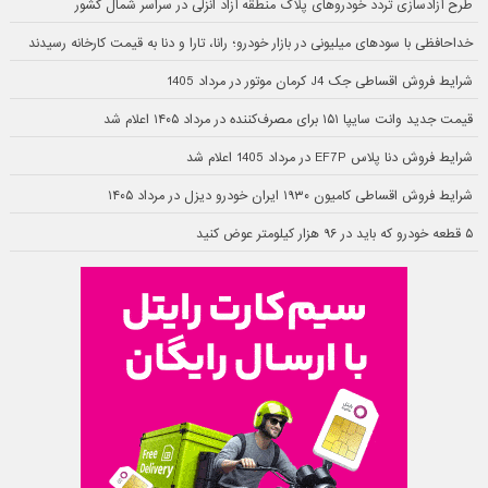
طرح آزادسازی تردد خودروهای پلاک منطقه آزاد انزلی در سراسر شمال کشور
خداحافظی با سودهای میلیونی در بازار خودرو؛ رانا، تارا و دنا به قیمت کارخانه رسیدند
شرایط فروش اقساطی جک J4 کرمان موتور در مرداد 1405
قیمت جدید وانت سایپا ۱۵۱ برای مصرف‌کننده در مرداد ۱۴۰۵ اعلام شد
شرایط فروش دنا پلاس EF7P در مرداد 1405 اعلام شد
شرایط فروش اقساطی کامیون ۱۹۳۰ ایران خودرو دیزل در مرداد ۱۴۰۵
۵ قطعه خودرو که باید در ۹۶ هزار کیلومتر عوض کنید