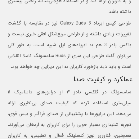
را به کاربران ارائه کند و در استفاده طولانی‌مدت، راحتی بیشتری
داشته باشد.
طراحی کیس ایرباد Galaxy Buds 3 نیز در مقایسه با گذشت
تغییرات زیادی داشته و از طراحی مربع‌شکل افقی خبری نیست و
باکس بادز 3 هم به ایرپادهای اپل شبیه است. به طور کلی
می‌توان گفت طراحی این سری از ‌Buds سامسونگ کاملا انقلابی
است و باید دید بازخورد کاربران به این دیزاین چه خواهد بود.
عملکرد و کیفیت صدا
سامسونگ در گلکسی بادز ۳ از درایورهای داینامیک ۱۱
میلی‌متری استفاده کرده که کیفیت صدای بی‌نظیری ارائه
می‌دهد. این درایورها با پشتیبانی از صدای فراگیر و بیس قوی،
تجربه شنیداری بسیار خوبی را برای کاربران به ارمغان می‌آورند.
همچنین، فناوری نویز کنسلینگ فعال و تطبیقی، به کاربران