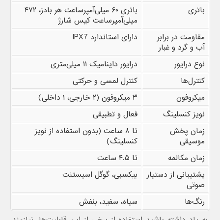
باتری
باتری ۶۰ میلی‌آمپرساعت هر بادز، ۴۷۲
میلی‌آمپرساعت کیس شارژ
مقاومت در برابر
دارای استاندارد IPX7
آب و گرد و غبار
نوع درایور
درایور داینامیک ۱۱ میلی‌متری
کنترل‌ها
کنترل لمسی و حرکتی
میکروفون
۳ میکروفون (۲ خارجی، ۱ داخلی)
نویز کنسلینگ
فعال و تطبیقی
زمان پخش
تا ۸ ساعت (بدون استفاده از نویز
موسیقی
کنسلینگ)
زمان مکالمه
تا ۴.۵ ساعت
پشتیبانی از دستیار
بیکسبی، گوگل اسیستنت
صوتی
رنگ‌ها
سیاه، سفید، بنفش
به یاد داشته باشید استفاده از برخی از این قابلیت‌ها، نیازمند