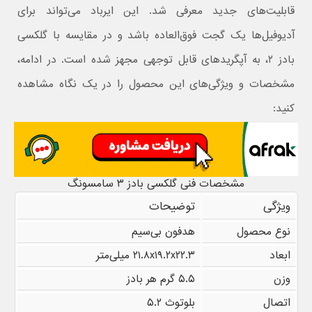
قابلیت‌های جدید معرفی شد. این ایرباد می‌تواند برای
آدیوفیل‌ها یک گجت فوق‌العاده باشد و در مقایسه با گلکسی
بادز ۲، به آپگرید‌های قابل توجهی مجهز شده است. در ادامه،
مشخصات و ویژگی‌های این محصول را در یک نگاه مشاهده
کنید:
مشخصات فنی گلکسی بادز ۳ سامسونگ
ویژگی
توضیحات
نوع محصول
هدفون بی‌سیم
ابعاد
۲۱.۸x۱۹.۲x۲۲.۳ میلی‌متر
وزن
۵.۵ گرم هر بادز
اتصال
بلوتوث ۵.۲