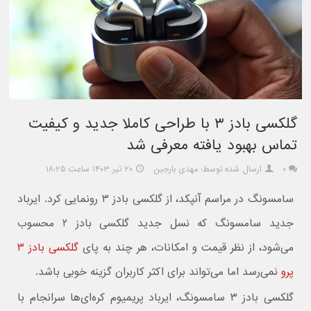
گلکسی بادز ۳ با طراحی کاملا جدید و کیفیت
تماس بهبود یافته معرفی شد
۰
ارسال شده توسط: مهدی بارجین
۲۰ تیر ۱۴۰۳ ساعت ۱۸:۲۵
سامسونگ در مراسم آنپکد، از گلکسی بادز ۳ رونمایی کرد. ایرباد
جدید سامسونگ که نسل جدید گلکسی بادز ۲ محسوب
می‌شود، از نظر قیمت و امکانات، هر چند به پای
گلکسی بادز ۳
پرو
نمی‌رسد اما می‌تواند برای اکثر کاربران گزینه خوبی باشد.
گلکسی بادز ۳ سامسونگ، ایرباد پریمیوم کره‌ای‌ها سرانجام با