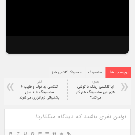
برچسب ها :
سامسونگ
سامسونگ گلکسی بادز
بعدی:
قبلی
آیا گلکسی رینگ با گوشی
گلکسی زد فولد و فلیپ ۶
های غیر سامسونگ هم کار
سامسونگ تا ۷ سال
می‌کند؟
پشتیبانی نرم‌افزاری می‌شوند