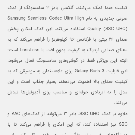
کیفیت صدا کمک می‌کنند. گلکسی بادز ۳ سامسونگ از کدک
صوتی جدیدی به نام Samsung Seamless Codec Ultra High
Quality (SSC UHQ) استفاده می‌کند. این کدک امکان پخش
صدای ۲۴ بیتی با فرکانس ۹۶ کیلوهرتز را فراهم می‌کند که به
معنای صدایی نزدیک به کیفیت بدون افت یا LossLess است؛
البته این ویژگی فقط در گوشی‌های سامسونگ فعال می‌شود.
این قابلیت Galaxy Buds 3 برای علاقه‌مندان به موسیقی که به
کیفیت صدای بالا اهمیت می‌دهند، بسیار جذاب است و این
مدل را به ایربادی حرفه‌ای و مناسب برای آدیوفیل‌ها تبدیل
می‌کند.
علاوه بر کدک SSC UHQ، بادز ۳ می‌تواند از کدک‌های AAC و
SBC نیز استفاده کند، که این امکان را فراهم می‌کند تا با