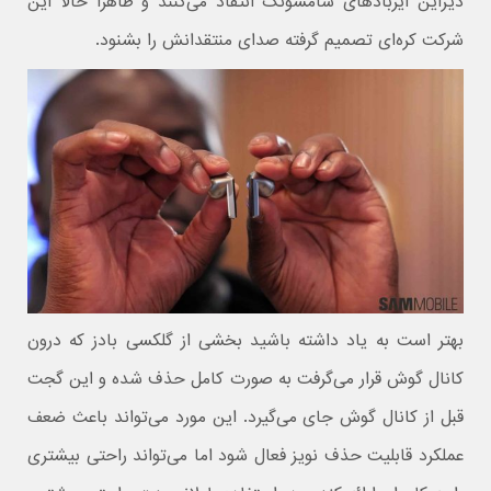
دیزاین ایربادهای سامسونگ انتقاد می‌کنند و ظاهرا حالا این
شرکت کره‌ای تصمیم گرفته صدای منتقدانش را بشنود.
بهتر است به یاد داشته باشید بخشی از گلکسی بادز که درون
کانال گوش قرار می‌گرفت به صورت کامل حذف شده و این گجت
قبل از کانال گوش جای می‌گیرد. این مورد می‌تواند باعث ضعف
عملکرد قابلیت حذف نویز فعال شود اما می‌تواند راحتی بیشتری