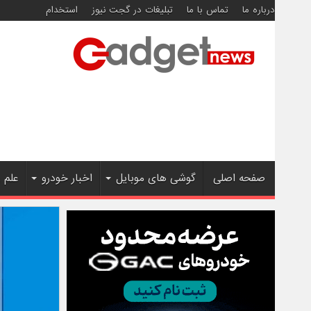
درباره ما
تماس با ما
تبلیغات در گجت نیوز
استخدام
صفحه اصلی
گوشی های موبایل
اخبار خودرو
علم 