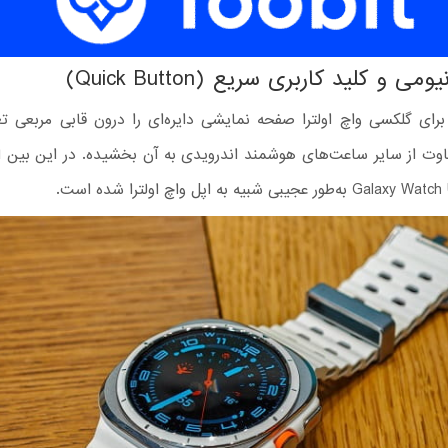
می و کلید کاربری سریع (Quick Button)
ای گلکسی واچ اولترا صفحه نمایشی دایره‌ای را درون قابی مربعی تع
وت از سایر ساعت‌های هوشمند اندرویدی به آن بخشیده. در این بین ا