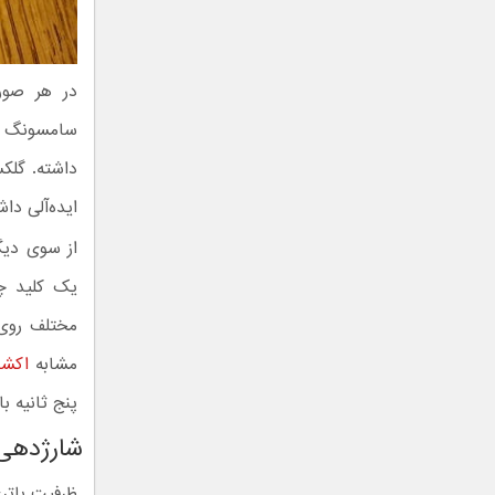
سامسونگ یک
ایده‌آلی داش
از سوی دی
یک کلید چن
مختلف روی 
مشابه
اکشن
پنج ثانیه 
شارژدهی ۱۰۰ ساعته با