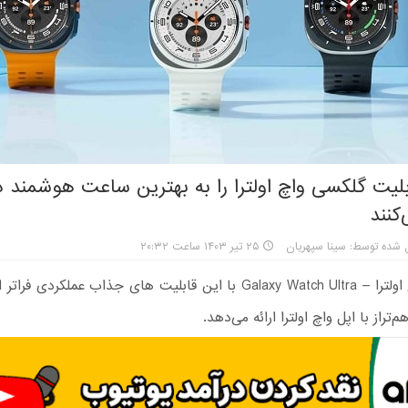
 ۵ قابلیت گلکسی واچ اولترا را به بهترین ساعت هوشمند د
کنند
 شده توسط: سینا سپهریان
۲۵ تیر ۱۴۰۳ ساعت ۲۰:۳۲
گلکسی واچ اولترا – Galaxy Watch Ultra با این قابلیت های جذاب عملکرد
تراز با اپل واچ اولترا ارائه می‌دهد.