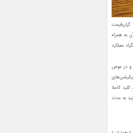
 هوشمند گران‌قیمت
ن به همراه
مایی ۲۰- درجه تا ۵۵ درجه سانتیگراد عملکرد
 و در عوض
یکیشن‌های
لید کاملا
ید به مدت
 است که آن را هم‌تراز با