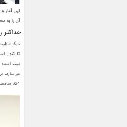
این آمار و
آن را به مح
حداکثر روشنا
دیگر قابلی
نیت است که
می‌سازد. ب
S24 سامسونگ 2600 نیت است.