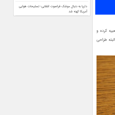
دارپا به دنبال موشک فراصوت انقلابی؛ تسلیحات هوایی
آمریکا کهنه شد
بیه کرده و
لبته طراحی