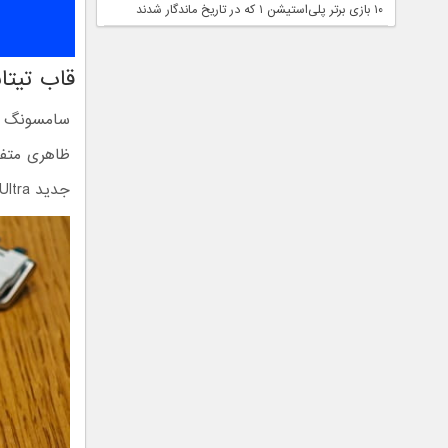
۱۰ بازی برتر پلی‌استیشن ۱ که در تاریخ ماندگار شدند
قاب تیتانیو
سامسونگ بر
ظاهری متفا
جدید Galaxy Watch Ultra به‌طور عجیبی شبیه به اپل واچ اولترا شده است.