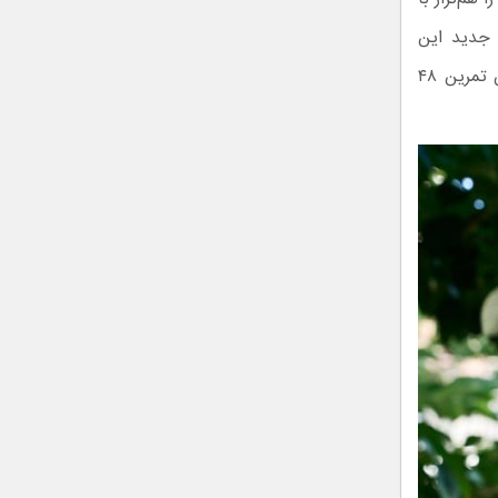
شمند جدید این
کمپانی قادر است در مد ذخیره انرژی حدود ۱۰۰ ساعت و در مد ذخیره انرژی حین تمرین ۴۸