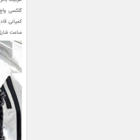
ساعت شارژد