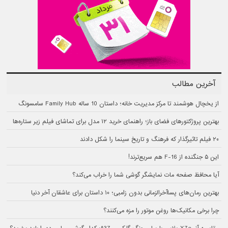
آخرین مطالب
از یخچال هوشمند تا مرکز مدیریت خانه؛ داستان 10 ساله Family Hub سامسونگ
بهترین پروژکتورهای فضای باز؛ راهنمای خرید ۱۲ مدل برای تماشای فیلم زیر ستاره‌ها
۲۰ فیلم تاثیرگذار که فرهنگ و تاریخ سینما را شکل دادند
این ۵ جنگنده از F-16 هم سریع‌ترند!
آیا محافظ صفحه مات نمایشگر گوشی شما را خراب می‌کند؟
بهترین رمان‌های پسا‌آخرالزمانی بدون زامبی؛ ۱۰ داستان برای عاشقان آخر دنیا
چرا برخی مکانیک‌ها روغن موتور را مزه می‌کنند؟