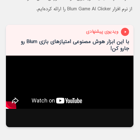
از نرم افزار Blum Game AI Clicker را ارائه کرده‌ایم.
ویدیوی پیشنهادی
با این ابزار هوش مصنوعی امتیازهای بازی Blum رو
جارو کن!