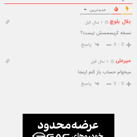
جدیدترین
بلال بلوچ
1 سال قبل
نسخه کریسمسش نیست؟
0
0
پاسخ
میرعلی
1 سال قبل
میخوام حساب باز کنم اینجا
0
0
پاسخ