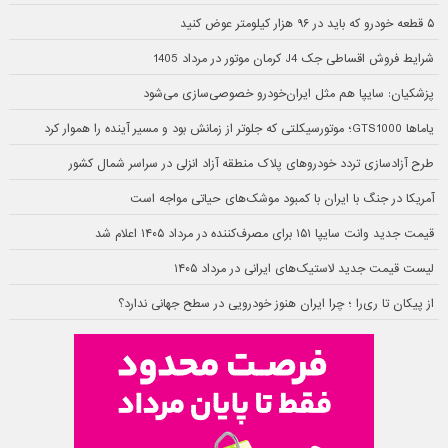
۵ قطعه خودرو که باید در ۹۶ هزار کیلومتر عوض کنید
شرایط فروش اقساطی جک J4 کرمان موتور در مرداد 1405
پزشکیان: سایپا هم مثل ایران‌خودرو خصوصی‌سازی می‌شود
یاماها GTS1000؛ موتورسیکلتی که جلوتر از زمانش بود و مسیر آینده را هموار کرد
طرح آزادسازی تردد خودروهای پلاک منطقه آزاد انزلی در سراسر شمال کشور
آمریکا در جنگ با ایران با کمبود موشک‌های حیاتی مواجه است
قیمت جدید وانت سایپا ۱۵۱ برای مصرف‌کننده در مرداد ۱۴۰۵ اعلام شد
لیست قیمت جدید لاستیک‌های ایرانی در مرداد ۱۴۰۵
از پیکان تا ری‌را ؛ چرا ایران هنوز خودرویی در سطح جهانی ندارد؟