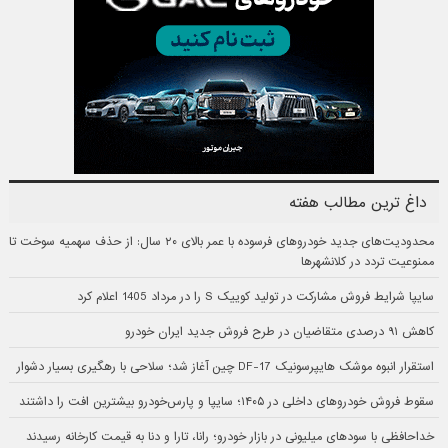
داغ ترین مطالب هفته
محدودیت‌های جدید خودروهای فرسوده با عمر بالای ۲۰ سال: از حذف سهمیه سوخت تا
ممنوعیت تردد در کلانشهرها
سایپا شرایط فروش مشارکت در تولید کوییک S را در مرداد 1405 اعلام کرد
کاهش ۹۱ درصدی متقاضیان در طرح فروش جدید ایران خودرو
استقرار انبوه موشک هایپرسونیک DF-17 چین آغاز شد؛ سلاحی با رهگیری بسیار دشوار
سقوط فروش خودروهای داخلی در ۱۴۰۵؛ سایپا و پارس‌خودرو بیشترین افت را داشتند
خداحافظی با سودهای میلیونی در بازار خودرو؛ رانا، تارا و دنا به قیمت کارخانه رسیدند