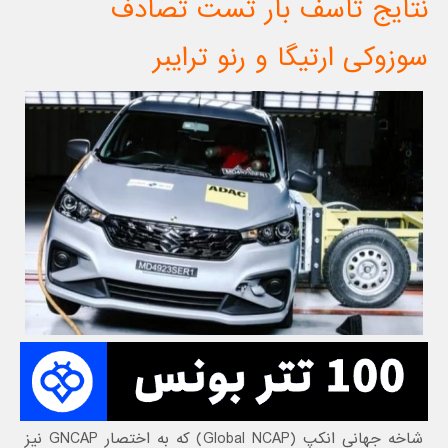
نتایج تأسف بار تست تصادف
سوزوکی ارتیگا و رنو ترایبر
شاخه جهانی انکپ (Global NCAP) که به اختصار GNCAP نیز