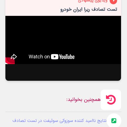
ویدیوی پیشنهادی
تست تصادف ریرا ایران خودرو
همچنین بخوانید:
نتایج ناامید کننده سوزوکی سوئیفت در تست تصادف