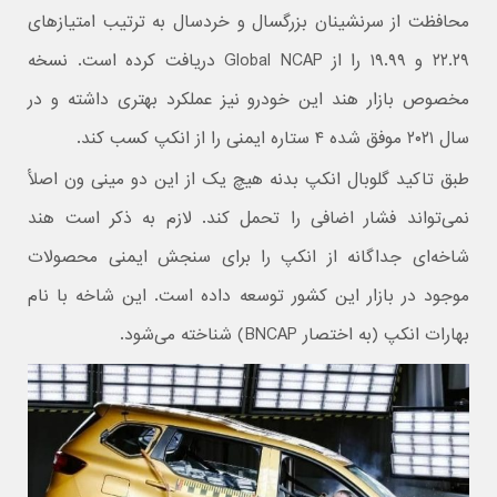
محافظت از سرنشینان بزرگسال و خردسال به ترتیب امتیازهای
۲۲.۲۹ و ۱۹.۹۹ را از Global NCAP دریافت کرده است. نسخه
مخصوص بازار هند این خودرو نیز عملکرد بهتری داشته و در
سال ۲۰۲۱ موفق شده ۴ ستاره ایمنی را از انکپ کسب کند.
طبق تاکید گلوبال انکپ بدنه هیچ یک از این دو مینی ون اصلأ
نمی‌تواند فشار اضافی را تحمل کند. لازم به ذکر است هند
شاخه‌ای جداگانه از انکپ را برای سنجش ایمنی محصولات
موجود در بازار این کشور توسعه داده است. این شاخه با نام
بهارات انکپ (به اختصار BNCAP) شناخته می‌شود.