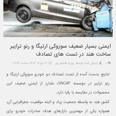
ایمنی بسیار ضعیف سوزوکی ارتیگا و رنو ترایبر
ساخت هند در تست های تصادف
۰
ارسال شده توسط: پوریا هاشم پور
۲۱ مرداد ۱۴۰۳ ساعت ۲۱:۱۴
نتایج بدست آمده از تست تصادف دو خودرو سوزوکی ارتیگا و
رنو ترایبر در موسسه GNCAP، نشان از ایمنی ضعیف این
محصولات در مقایسه با رقبا دارد.
کشور هند به واسطه جمعیت زیاد و البته موقعیت جغرافیایی آن،
همواره یکی از مهمترین بازارهای هدف صادرات خودرو برای