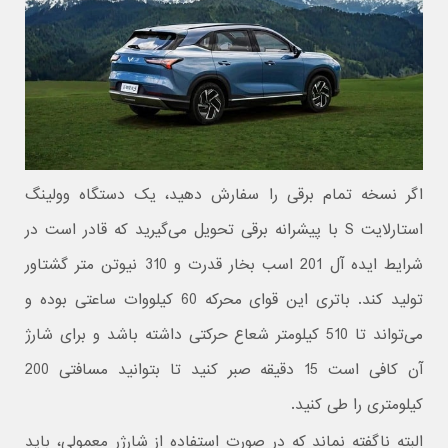
اگر نسخه تمام برقی را سفارش دهید، یک دستگاه وولینگ
استارلایت S با پیشرانه برقی تحویل می‌گیرید که قادر است در
شرایط ایده آل 201 اسب بخار قدرت و 310 نیوتن متر گشتاور
تولید کند. باتری این قوای محرکه 60 کیلووات ساعتی بوده و
می‌تواند تا 510 کیلومتر شعاع حرکتی داشته باشد و برای شارژ
آن کافی است 15 دقیقه صبر کنید تا بتوانید مسافتی 200
کیلومتری را طی کنید.
البته ناگفته نماند که در صورت استفاده از شارژر معمولی، باید