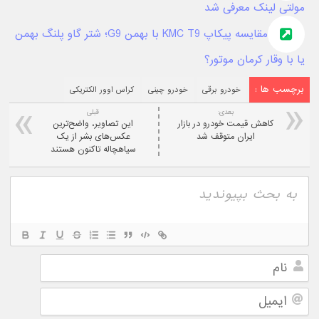
مولتی لینک معرفی شد
مقایسه پیکاپ KMC T9 با بهمن G9؛ شتر گاو پلنگ بهمن
یا با وقار کرمان موتور؟
برچسب ها :
خودرو برقی
خودرو چینی
کراس اوور الکتریکی
بعدی:
قبلی
کاهش قیمت خودرو در بازار
این تصاویر، واضح‌ترین
ایران متوقف شد
عکس‌های بشر از یک
سیاهچاله تاکنون هستند
نام
ایمیل