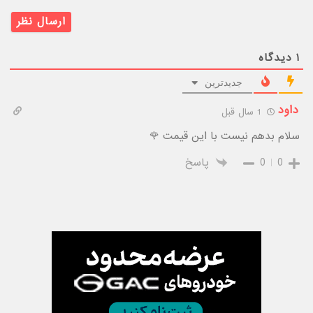
۱
دیدگاه
جدیدترین
داود
1 سال قبل
سلام بدهم نیست با این قیمت 🌹
0
0
پاسخ