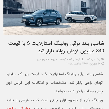
شاسی بلند برقی وولینگ استارلایت S با قیمت
840 میلیون تومان روانه بازار شد
یک دیدگاه
ارسال شده توسط: علیرضا قادرمیهنی
۱۰ شهریور ۱۴۰۳ ساعت ۱۰:۵۸
شاسی بلند برقی وولینگ استارلایت S با قیمت زیر یک میلیارد
تومان راهی بازار شد. مشخصات و امکانات این کراس اوور
چینی جذاب را در ادامه بخوانید.
وولینگ یکی از خودروسازان چینی است که به طراحی و تولید
محصولات برقی، کامیون و اتوبوس می‌پردازد.
وولینگ زینگچن