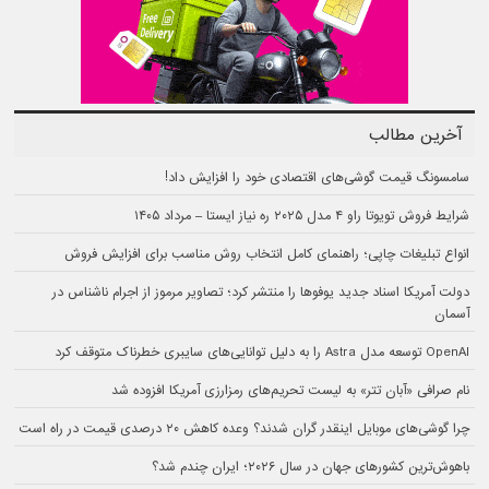
آخرین مطالب
سامسونگ قیمت گوشی‌های اقتصادی خود را افزایش داد!
شرایط فروش تویوتا راو ۴ مدل ۲۰۲۵ ره نیاز ایستا – مرداد ۱۴۰۵
انواع تبلیغات چاپی؛ راهنمای کامل انتخاب روش مناسب برای افزایش فروش
دولت آمریکا اسناد جدید یوفوها را منتشر کرد؛ تصاویر مرموز از اجرام ناشناس در
آسمان
OpenAI توسعه مدل Astra را به دلیل توانایی‌های سایبری خطرناک متوقف کرد
نام صرافی «آبان‌ تتر» به لیست تحریم‌های رمزارزی آمریکا افزوده شد
چرا گوشی‌های موبایل اینقدر گران شدند؟ وعده کاهش ۲۰ درصدی قیمت در راه است
باهوش‌ترین کشورهای جهان در سال ۲۰۲۶؛ ایران چندم شد؟