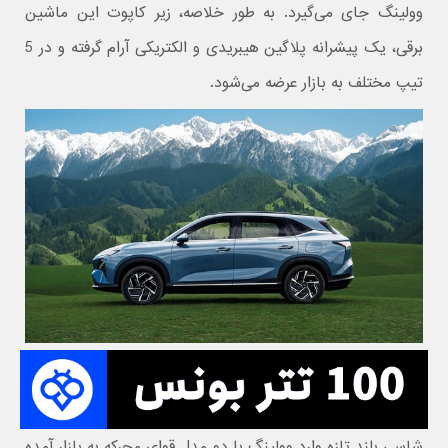
وولینگ جای می‌گیرد. به طور خلاصه، زیر کاپوت این ماشین
برقی، یک پیشرانه پلاگین هیبریدی و الکتریکی آرام گرفته و در 5
تیپ مختلف به بازار عرضه می‌شود.
شاسی بلند تازه وارد وولینگ با دو مدل قوای محرکه به بازار آمده