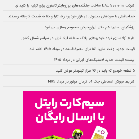
شرکت BAE Systems ساخت جنگنده‌های یوروفایتر تایفون برای ترکیه را کلید زد
خداحافظی با سودهای میلیونی در بازار خودرو؛ رانا، تارا و دنا به قیمت کارخانه رسیدند
پزشکیان: سایپا هم مثل ایران‌خودرو خصوصی‌سازی می‌شود
طرح آزادسازی تردد خودروهای پلاک منطقه آزاد انزلی در سراسر شمال کشور
قیمت جدید وانت سایپا ۱۵۱ برای مصرف‌کننده در مرداد ۱۴۰۵ اعلام شد
لیست قیمت جدید لاستیک‌های ایرانی در مرداد ۱۴۰۵
۵ قطعه خودرو که باید در ۹۶ هزار کیلومتر عوض کنید
شرایط فروش اقساطی جک J4 کرمان موتور در مرداد 1405