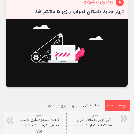
ویدیوی پیشنهادی
تریلر جدید داستان اسباب بازی ۵ منتشر شد
برچسب ها :
آسمان خراش
برج
برج عربستان
بعدی:
قبلی
تاثیر ناچیز معاملات تتر بر
تبعات مسدودسازی حساب
نوسانات قیمت ارز در ایران
صرافی های ارز دیجیتال در
ایران