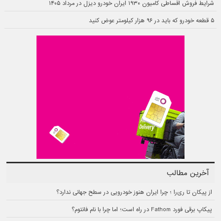
شرایط فروش اقساطی کامیون ۱۹۳۰ ایران خودرو دیزل در مرداد ۱۴۰۵
۵ قطعه خودرو که باید در ۹۶ هزار کیلومتر عوض کنید
آخرین مطالب
از پیکان تا ری‌را ؛ چرا ایران هنوز خودرویی در سطح جهانی ندارد؟
پیکاپ برقی فورد Fathom در راه است؛ اما چرا با نام فانتوم؟