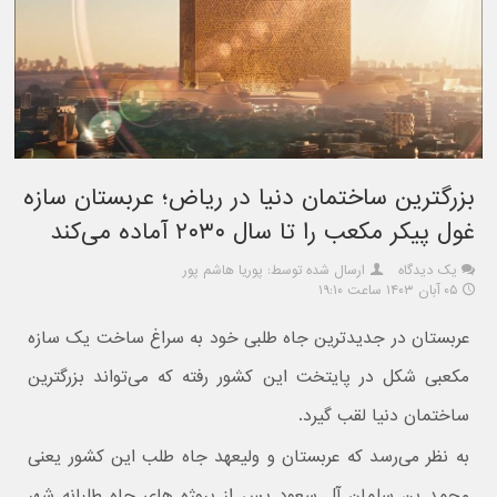
بزرگترین ساختمان دنیا در ریاض؛ عربستان سازه
غول پیکر مکعب را تا سال ۲۰۳۰ آماده می‌کند
یک دیدگاه
ارسال شده توسط: پوریا هاشم پور
۰۵ آبان ۱۴۰۳ ساعت ۱۹:۱۰
عربستان در جدیدترین جاه طلبی خود به سراغ ساخت یک سازه
مکعبی شکل در پایتخت این کشور رفته که می‌تواند بزرگترین
ساختمان دنیا لقب گیرد.
به نظر می‌رسد که عربستان و ولیعهد جاه طلب این کشور یعنی
محمد بن سلمان آل سعود پس از پروژه های جاه طلبانه شهر