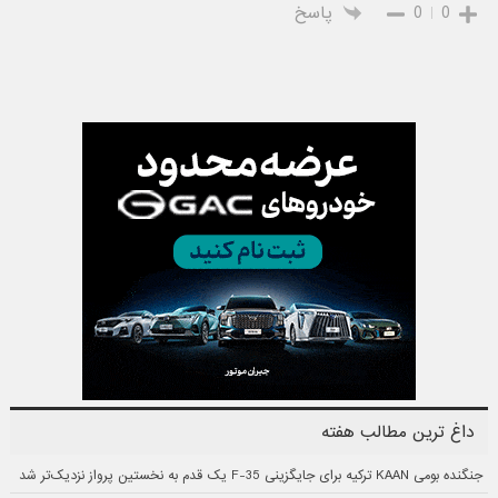
0
0
پاسخ
داغ ترین مطالب هفته
جنگنده بومی KAAN ترکیه برای جایگزینی F-35 یک قدم به نخستین پرواز نزدیک‌تر شد