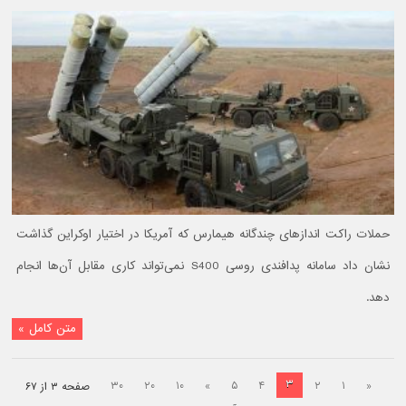
حملات راکت اندازهای چندگانه هیمارس که آمریکا در اختیار اوکراین گذاشت
نشان داد سامانه پدافندی روسی S400 نمی‌تواند کاری مقابل آن‌ها انجام
دهد.
متن کامل »
۳
۳۰
۲۰
۱۰
»
۵
۴
۲
۱
«
صفحه ۳ از ۶۷