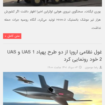
یوری ایگنات، سخنگوی نیروی هوایی اوکراین اخیرا اظهار داشت اگر کشورش
هزار تیر موشک بالستیک Hrim-2 تولید می‌کرد، آنگاه روسیه جرات حمله
نداشت.
متن کامل »
غول نظامی اروپا از دو طرح پهپاد UAS 1 و UAS
2 خود رونمایی کرد
رضا موسوی
۰۳ مرداد ۱۴۰۱ ساعت ۱۹:۰۰