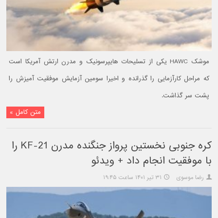
موشک HAWC یکی از تسلیحات هایپرسونیک و مدرن ارتش آمریکا است
که مراحل کارآزمایی را گذرانده و اخیرا سومین آزمایش موفقیت آمیزش را
پشت سر گذاشت.
متن کامل »
کره جنوبی نخستین پرواز جنگنده مدرن KF-21 را
با موفقیت انجام داد + ویدئو
رضا موسوی
۳۱ تیر ۱۴۰۱ ساعت ۱۹:۴۵