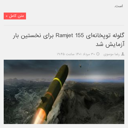
است.
متن کامل »
گلوله توپخانه‌ای Ramjet 155 برای نخستین بار
آزمایش شد
رضا موسوی
۳۰ مرداد ۱۴۰۱ ساعت ۱۹:۴۵