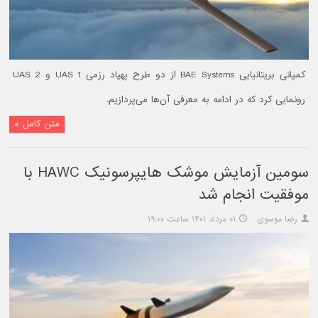
کمپانی بریتانیایی BAE Systems از دو طرح پهپاد رزمی UAS 1 و UAS 2
رونمایی کرد که در ادامه به معرفی آن‌ها می‌پردازیم.
متن کامل »
سومین آزمایش موشک هایپرسونیک HAWC با
موفقیت انجام شد
رضا موسوی
۰۱ مرداد ۱۴۰۱ ساعت ۱۹:۰۰