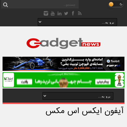
آیفون ایکس اس مکس