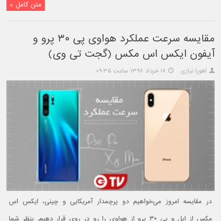
متن کامل »
مقایسه سرعت عملکرد هواوی پی ۳۰ پرو و
آیفون ایکس اس مکس (گجت تی وی)
اهورا نیازی
۱۸ خرداد ۱۳۹۸ ساعت ۰۹:۳۵
در مقایسه امروز می‌خواهیم دو پرچمدار آمریکایی و چینی، ایکس اس
مکس از اپل و پی ۳۰ پرو از هواوی را رو در روی قرار دهیم. بنظر شما