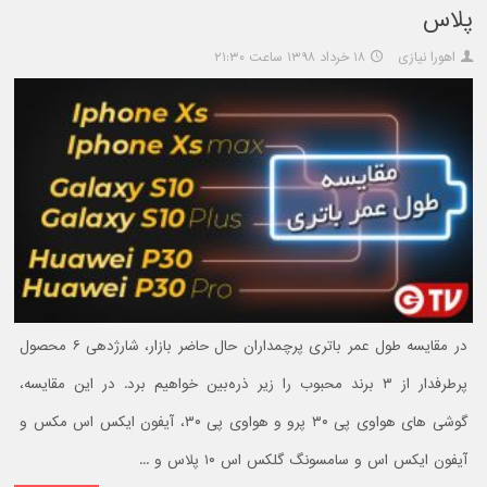
پلاس
اهورا نیازی
۱۸ خرداد ۱۳۹۸ ساعت ۲۱:۳۰
در مقایسه طول عمر باتری پرچمداران حال حاضر بازار، شارژدهی ۶ محصول
پرطرفدار از ۳ برند محبوب را زیر ذره‌بین خواهیم برد. در این مقایسه،
گوشی های هواوی پی ۳۰ پرو و هواوی پی ۳۰، آیفون ایکس اس مکس و
آیفون ایکس اس و سامسونگ گلکس اس ۱۰ پلاس و ...