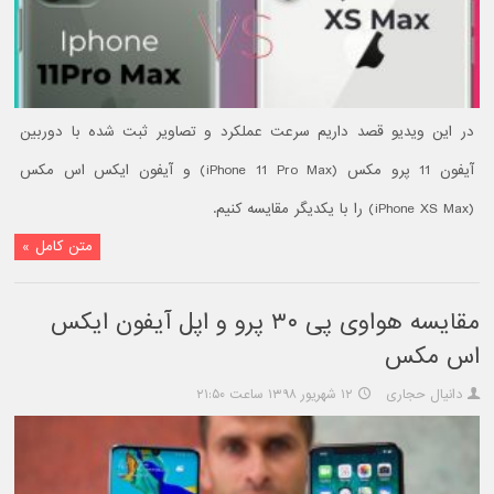
در این ویدیو قصد داریم سرعت عملکرد و تصاویر ثبت شده با دوربین
آیفون 11 پرو مکس (iPhone 11 Pro Max) و آیفون ایکس اس مکس
(iPhone XS Max) را با یکدیگر مقایسه کنیم.
متن کامل »
مقایسه هواوی پی ۳۰ پرو و اپل آیفون ایکس
اس مکس
دانیال حجاری
۱۲ شهریور ۱۳۹۸ ساعت ۲۱:۵۰