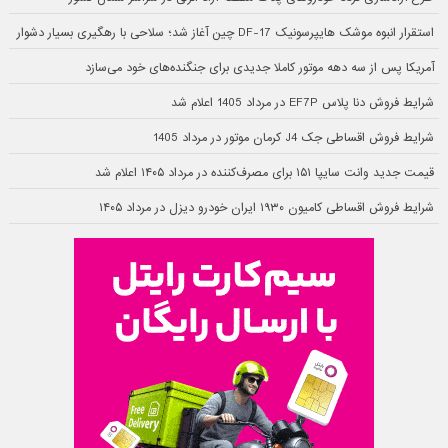
استقرار انبوه موشک هایپرسونیک DF-17 چین آغاز شد؛ سلاحی با رهگیری بسیار دشوار
آمریکا پس از سه دهه موتور کاملا جدیدی برای جنگنده‌های خود می‌سازد
شرایط فروش دنا پلاس EF7P در مرداد 1405 اعلام شد
شرایط فروش اقساطی جک J4 کرمان موتور در مرداد 1405
قیمت جدید وانت سایپا ۱۵۱ برای مصرف‌کننده در مرداد ۱۴۰۵ اعلام شد
شرایط فروش اقساطی کامیون ۱۹۳۰ ایران خودرو دیزل در مرداد ۱۴۰۵