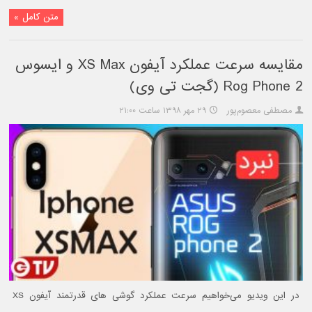
متن کامل »
مقایسه سرعت عملکرد آیفون XS Max و ایسوس
Rog Phone 2 (گجت تی وی)
مصطفی معصوم‌پور
۲۹ مهر ۱۳۹۸ ساعت ۲۱:۰۰
در این ویدیو می‌خواهیم سرعت عملکرد گوشی های قدرتمند آیفون XS