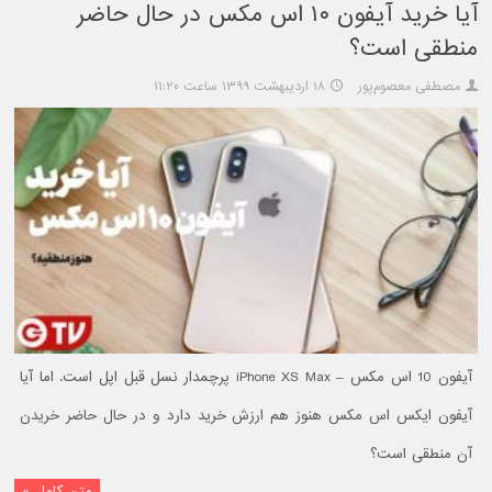
آیا خرید آیفون ۱۰ اس مکس در حال حاضر
منطقی است؟
مصطفی معصوم‌پور
۱۸ اردیبهشت ۱۳۹۹ ساعت ۱۱:۲۰
آیفون 10 اس مکس – iPhone XS Max پرچمدار نسل قبل اپل است. اما آیا
آیفون ایکس اس مکس هنوز هم ارزش خرید دارد و در حال حاضر خریدن
آن منطقی است؟
متن کامل »