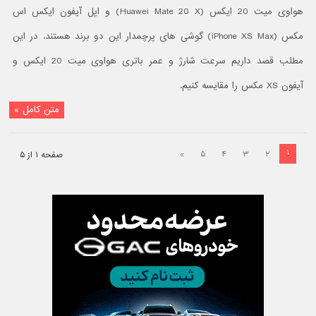
هواوی میت 20 ایکس (Huawei Mate 20 X) و اپل آیفون ایکس اس
مکس (iPhone XS Max) گوشی های پرچمدار این دو برند هستند. در این
مطلب قصد داریم سرعت شارژ و عمر باتری هواوی میت 20 ایکس و
آیفون XS مکس را مقایسه کنیم.
متن کامل »
۱
»
۵
۴
۳
۲
صفحه ۱ از ۵