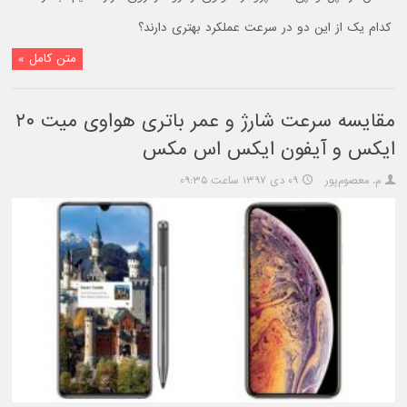
کدام یک از این دو در سرعت عملکرد بهتری دارند؟
متن کامل »
مقایسه سرعت شارژ و عمر باتری هواوی میت ۲۰
ایکس و آیفون ایکس اس مکس
م. معصوم‌پور
۰۹ دی ۱۳۹۷ ساعت ۰۹:۳۵