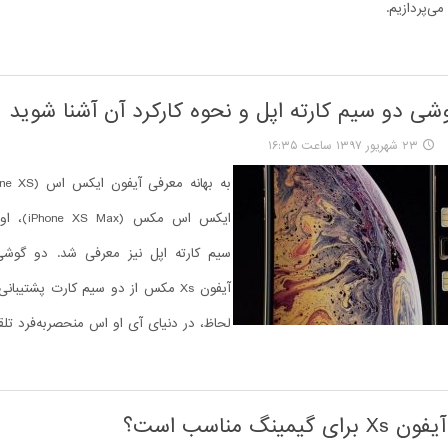
ی‌پردازیم.
وشی دو سیم کارته اپل و نحوه کارکرد آن آشنا شوید
۲۳ شهریور ۱۳۹۷ ساعت ۱۶:۳۵
ایکس اس مکس
آیفون Xs مکس از دو سیم کارت پشتیبان
لحاظ، در دنیای آی او اس منحصربه‌فرد تلقی
یمینگ مناسب است؟