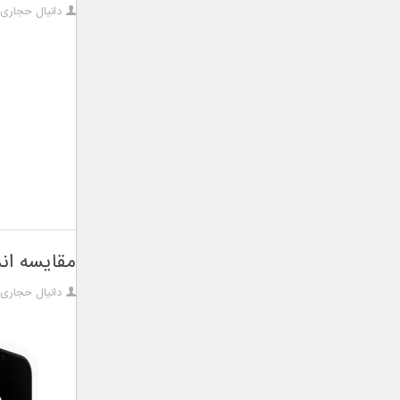
دانیال حجاری
مقایسه اندازه آیفو
دانیال حجاری