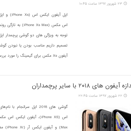
۲۳ شهریور ۱۳۹۷ ساعت ۱۰:۴۵
اپل آیفون ایکس ا
اس مکس (iPhone Xs Max) به 
آیفون Xs مکس برای گیمینگ را مورد بررسی قرار ...
ن های ۲۰۱۸ با سایر پرچمداران
۲۲ شهریور ۱۳۹۷ ساعت ۲۲:۴۵
گوشی های 2018 اپل سرانجام با ن
Max) و آیفو