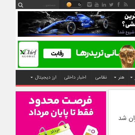
هنر
نظامی
اخبار داخلی
ارز دیجیتال
ان شد