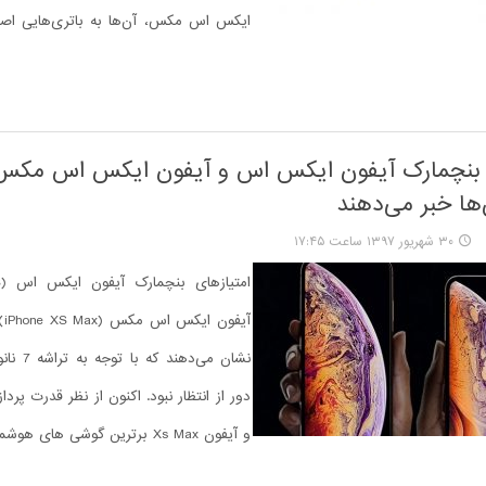
ایکس اس مکس، آن‌ها به باتری‌هایی اص
 بنچمارک آیفون ایکس اس و آیفون ایکس اس مکس 
‌ها خبر می‌دهند
۳۰ شهریور ۱۳۹۷ ساعت ۱۷:۴۵
آیف
و آیفون Xs Max برترین گوشی های هوشمند هستند.