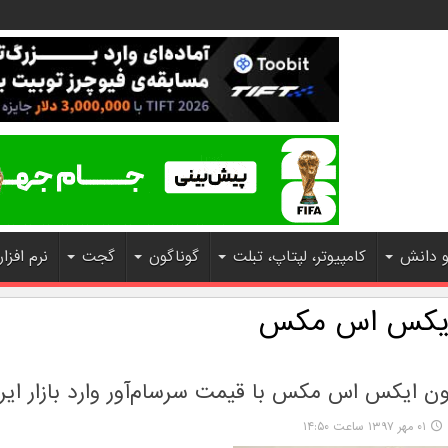
و دانش
کامپیوتر، لپتاپ، تبلت
گوناگون
گجت
نرم افزار
ایکس اس مکس
ن ایکس اس مکس با قیمت سرسام‌آور وارد بازار ایر
۰۱ مهر ۱۳۹۷ ساعت ۱۴:۵۰