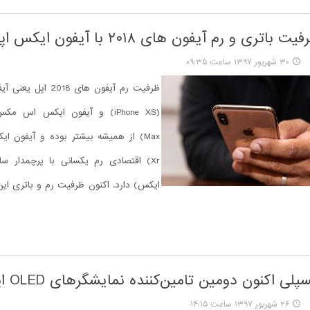
تری و رم آیفون های ۲۰۱۸ با آیفون ایکس اپل
۳۰ شهریور ۱۳۹۷ ساعت ۰۹:۳۵
ظرفیت رم آیفون های 018
Xr) اقتصادی رم یکسانی با پرچمدار سا
ایکس) دارد. اکنون ظرفیت رم و باتری این چ
ی اکنون دومین تامین‌کننده نمایشگرهای OLED اپل است
۲۶ شهریور ۱۳۹۷ ساعت ۱۴:۱۵