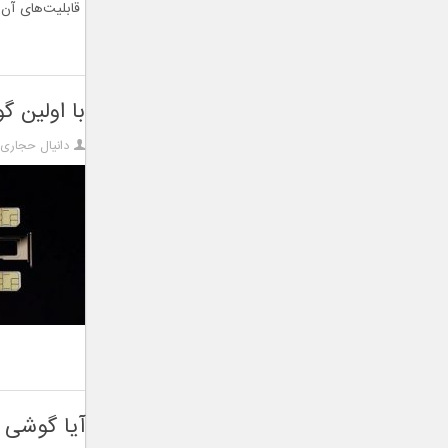
قابلیت‌های آن م
با اولین گ
دانیال حجاری
آیا گوشی آیفون Xs برای گ