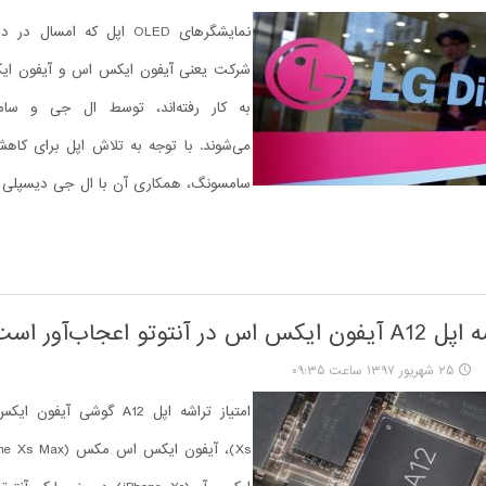
نمایشگرهای OLED اپل که امسال
شرکت یعنی آیفون ایکس اس و آیفون 
به کار رفته‌اند، توسط ال جی و سا
می‌شوند. با توجه به تلاش اپل برای کاه
سامسونگ، همکاری آن با ال جی دیسپلی ب
ر آنتوتو اعجاب‌آور است!
۲۵ شهریور ۱۳۹۷ ساعت ۰۹:۳۵