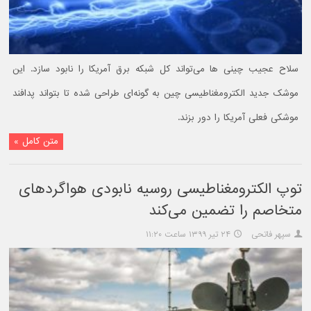
سلاح عجیب چینی ها می‌تواند کل شبکه برق آمریکا را نابود سازد. این
موشک جدید الکترومغناطیسی چین به گونه‌ای طراحی شده تا بتواند پدافند
موشکی فعلی آمریکا را دور بزند.
متن کامل »
توپ الکترومغناطیسی روسیه نابودی هواگردهای
متخاصم را تضمین می‌کند
سپهر فاتحی
۲۴ تیر ۱۳۹۹ ساعت ۱۱:۲۰