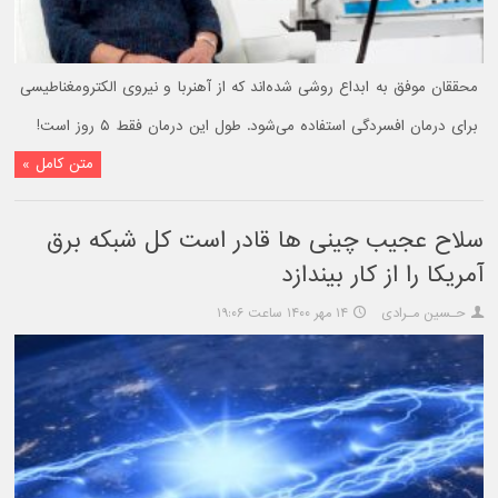
محققان موفق به ابداع روشی شده‌اند که از آهنربا و نیروی الکترومغناطیسی
برای درمان افسردگی استفاده می‌شود. طول این درمان فقط ۵ روز است!
متن کامل »
سلاح عجیب چینی ها قادر است کل شبکه برق
آمریکا را از کار بیندازد
حـسین مـرادی
۱۴ مهر ۱۴۰۰ ساعت ۱۹:۰۶