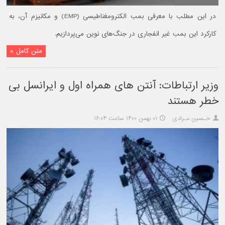
در این مطلب با معرفی بمب الکترومغناطیسی (EMP) و مکانیزم آن، به
کارکرد این بمب غیر انفجاری در جنگ‌های نوین می‌پردازیم.
متن کامل »
وزیر ارتباطات: آنتن های همراه اول و ایرانسل بی
خطر هستند
حـسین مـرادی
۰۱ بهمن ۱۴۰۰ ساعت ۱۶:۰۴