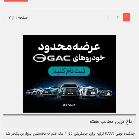
۱
»
۲
صفحه ۱ از ۲
داغ ترین مطالب هفته
جنگنده بومی KAAN ترکیه برای جایگزینی F-35 یک قدم به نخستین پرواز نزدیک‌تر شد