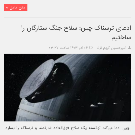
متن کامل »
ادعای ترسناک چین: سلاح جنگ ستارگان را
ساختیم
امیرحسین کریم نژاد
۰۴ آذر ۱۴۰۳ ساعت ۲۳:۲۷
چین ادعا می‌کند توانسته یک سلاح فوق‌العاده قدرتمند و ترسناک را بسازد