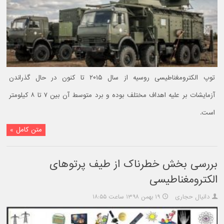
توپ الکترومغناطیسی روسیه از سال ۲۰۱۵ تا کنون در حال گذراندن
آزمایشات بر علیه اهداف مختلف بوده و برد متوسط آن بین ۷ تا ۸ کیلومتر
است.
متن کامل »
بررسی بخش خطرناک از طیف پرتوهای
الکترومغناطیسی
دانیال حجاری
۱۹ بهمن ۱۳۹۸ ساعت ۱۸:۵۵