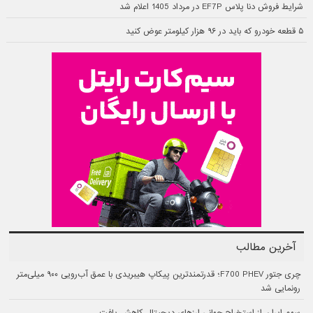
شرایط فروش دنا پلاس EF7P در مرداد 1405 اعلام شد
۵ قطعه خودرو که باید در ۹۶ هزار کیلومتر عوض کنید
آخرین مطالب
چری جتور F700 PHEV؛ قدرتمندترین پیکاپ هیبریدی با عمق آب‌رویی ۹۰۰ میلی‌متر
رونمایی شد