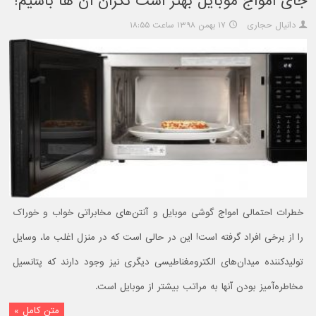
جای امواج موبایل بهتر است نگران آن ها باشیم!
دانیال حجاری
۱۷ بهمن ۱۳۹۸ ساعت ۱۸:۵۵
خطرات احتمالی امواج گوشی موبایل و آنتن‌های مخابراتی خواب و خوراک
را از برخی افراد گرفته است! این در حالی است که در منزل اغلب ما، وسایل
تولیدکننده میدان‌های الکترومغناطیسی دیگری نیز وجود دارند که پتانسیل
مخاطره‌آمیز بودن آنها به مراتب بیشتر از موبایل است.
متن کامل »