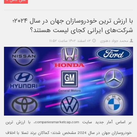
با ارزش ترین خودروسازان جهان در سال ۲۰۲۴؛
شرکت‌های ایرانی کجای لیست هستند؟
محمد جواد دهنوی
۰۲ اسفند ۱۴۰۲ ساعت ۱۱:۵۲
بر اساس آمار جدید سایت companiesmarketcap.com، با ارزش ترین
خودروسازان جهان در سال 2024 مشخص شدند؛ کماکان برند تسلا با اخلاف