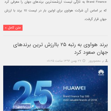
Brand Finance به تازگی لیست ارزشمندترین برندهای جهان را معرفی کرد
که بر اساس آن شرکت هواوی برای اولین بار در لیست 10 برند با ارزش
جهان قرار گرفت.
متن کامل »
برند هواوی به رتبه ۲۵ باارزش ترین برندهای
جهان صعود کرد
م. معصوم‌پور
۲۷ بهمن ۱۳۹۶ ساعت ۰۸:۲۵