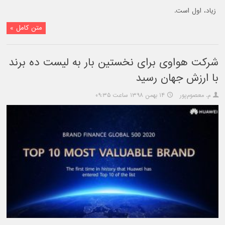
زیاد، اول است.
متن کامل »
شرکت هواوی برای نخستین بار به لیست ده برند
با ارزش جهان رسید
م. معصوم‌پور
۱۴ بهمن ۱۳۹۸ ساعت ۰۹:۳۵