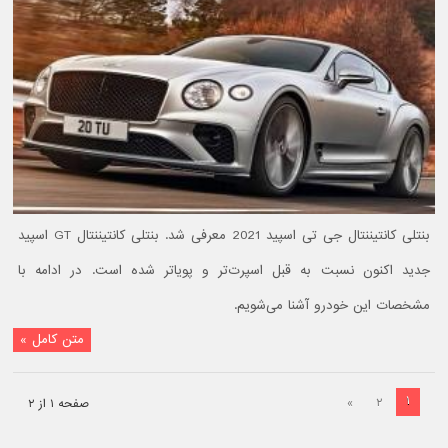
بنتلی کانتیننتال جی تی اسپید 2021 معرفی شد. بنتلی کانتیننتال GT اسپید
جدید اکنون نسبت به قبل اسپرت‌تر و پویاتر شده است. در ادامه با
مشخصات این خودرو آشنا می‌شویم.
متن کامل »
۱
»
۲
صفحه ۱ از ۲