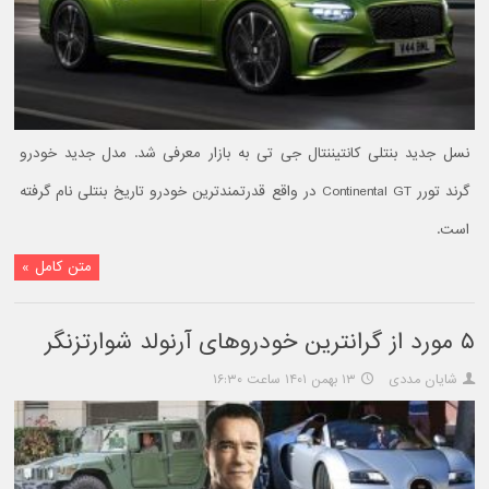
نسل جدید بنتلی کانتیننتال جی تی به بازار معرفی شد. مدل جدید خودرو
گرند تورر Continental GT در واقع قدرتمندترین خودرو تاریخ بنتلی نام گرفته
است.
متن کامل »
۵ مورد از گرانترین خودروهای آرنولد شوارتزنگر
شایان مددی
۱۳ بهمن ۱۴۰۱ ساعت ۱۶:۳۰