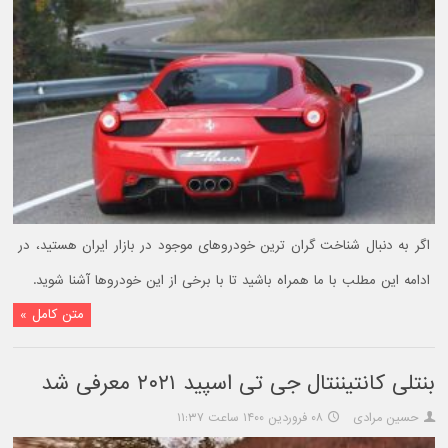
اگر به دنبال شناخت گران ترین خودروهای موجود در بازار ایران هستید،‌ در
ادامه این مطلب با ما همراه باشید تا با برخی از این خودروها آشنا شوید.
متن کامل »
بنتلی کانتیننتال جی تی اسپید ۲۰۲۱ معرفی شد
حسین مرادی
۰۸ فروردین ۱۴۰۰ ساعت ۱۱:۳۷