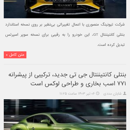
شرکت تیونینگ منصوری با اعمال تغییراتی بی‌نظیر بر روی نسخه استاندارد
بنتلی کانتیننتال GT، این خودرو را به رقیبی برای نسخه سوپر اسپرتس
تبدیل کرده است.
متن کامل »
بنتلی کانتیننتال جی تی جدید، ترکیبی از پیشرانه
۷۷۱ اسب بخاری و طراحی لوکس است
شایان مددی
۰۶ تیر ۱۴۰۳ ساعت ۱۱:۲۵