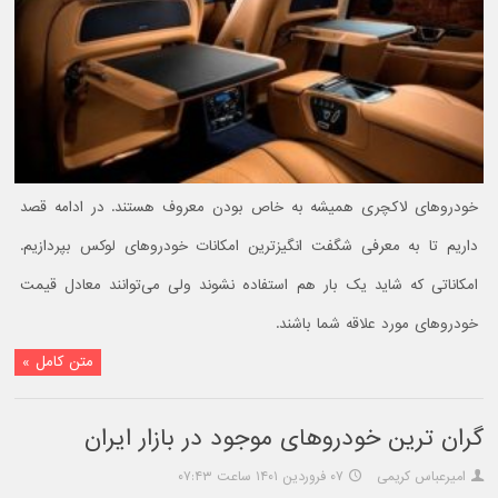
خودروهای لاکچری همیشه به خاص بودن معروف هستند. در ادامه قصد
داریم تا به معرفی شگفت انگیزترین امکانات خودروهای لوکس بپردازیم.
امکاناتی که شاید یک بار هم استفاده نشوند ولی می‌توانند معادل قیمت
خودروهای مورد علاقه شما باشند.
متن کامل »
گران ترین خودروهای موجود در بازار ایران
امیرعباس کریمی
۰۷ فروردین ۱۴۰۱ ساعت ۰۷:۴۳