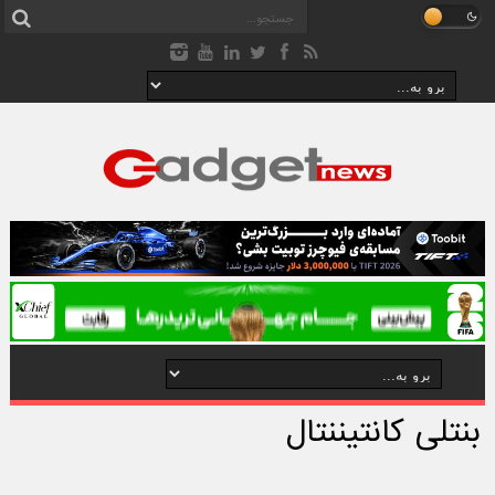
بنتلی کانتیننتال