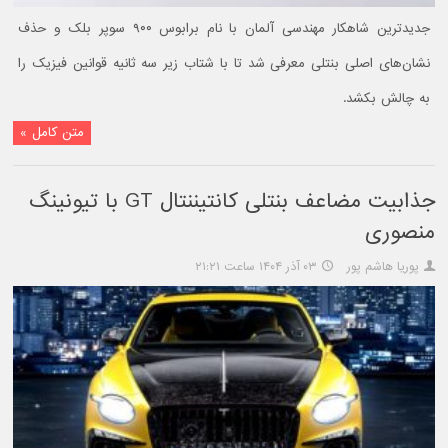
جدیدترین شاهکار مهندسی آلمان با نام برابوس ۹۰۰ سوپر بلک و حذف
نشان‌های اصلی بنتلی معرفی شد تا با شتاب زیر سه ثانیه قوانین فیزیک را
به چالش بکشد.
متن کامل »
جذابیت مضاعف بنتلی کانتیننتال GT با تیونینگ
منصوری
پوریا هاشم پور
۰۳ آذر ۱۴۰۴ ساعت ۲۱:۲۱